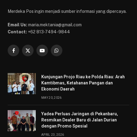
Merdeka Pos ingin menjadi sumber informasi yang dipercaya.
Email Us:
maria.mektania@gmail.com
Contact:
+62 813-7494-9844
Facebook
X
YouTube
WhatsApp
(Twitter)
Kunjungan Projo Riau ke Polda Riau: Arah
Kamtibmas, Ketahanan Pangan dan
Ekonomi Daerah
MAY 20, 2026
Yadea Perluas Jaringan di Pekanbaru,
Resmikan Dealer Baru di Jalan Durian
dengan Promo Spesial
APRIL 23, 2026