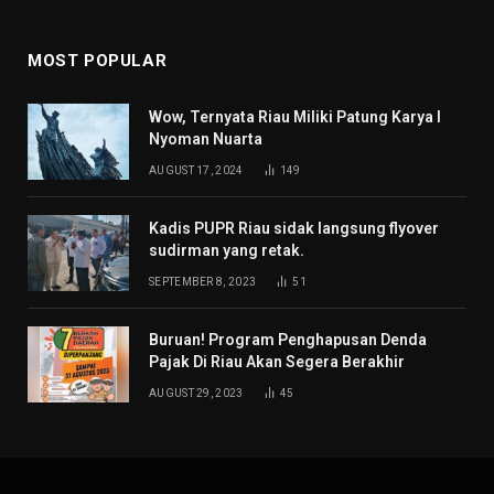
MOST POPULAR
Wow, Ternyata Riau Miliki Patung Karya I
Nyoman Nuarta
AUGUST 17, 2024
149
Kadis PUPR Riau sidak langsung flyover
sudirman yang retak.
SEPTEMBER 8, 2023
51
Buruan! Program Penghapusan Denda
Pajak Di Riau Akan Segera Berakhir
AUGUST 29, 2023
45