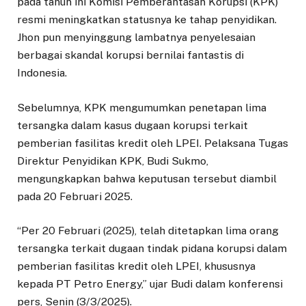
pada tahun ini Komisi Pemberantasan Korupsi (KPK)
resmi meningkatkan statusnya ke tahap penyidikan.
Jhon pun menyinggung lambatnya penyelesaian
berbagai skandal korupsi bernilai fantastis di
Indonesia.
Sebelumnya, KPK mengumumkan penetapan lima
tersangka dalam kasus dugaan korupsi terkait
pemberian fasilitas kredit oleh LPEI. Pelaksana Tugas
Direktur Penyidikan KPK, Budi Sukmo,
mengungkapkan bahwa keputusan tersebut diambil
pada 20 Februari 2025.
“Per 20 Februari (2025), telah ditetapkan lima orang
tersangka terkait dugaan tindak pidana korupsi dalam
pemberian fasilitas kredit oleh LPEI, khususnya
kepada PT Petro Energy,” ujar Budi dalam konferensi
pers, Senin (3/3/2025).