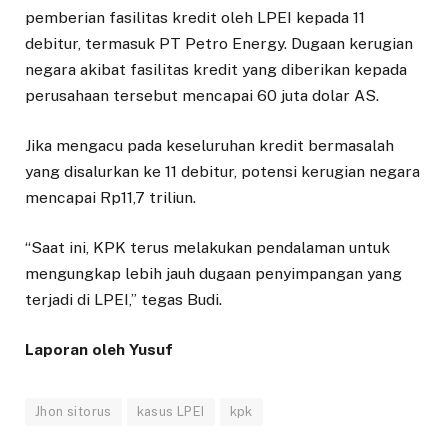
pemberian fasilitas kredit oleh LPEI kepada 11
debitur, termasuk PT Petro Energy. Dugaan kerugian
negara akibat fasilitas kredit yang diberikan kepada
perusahaan tersebut mencapai 60 juta dolar AS.
Jika mengacu pada keseluruhan kredit bermasalah
yang disalurkan ke 11 debitur, potensi kerugian negara
mencapai Rp11,7 triliun.
“Saat ini, KPK terus melakukan pendalaman untuk
mengungkap lebih jauh dugaan penyimpangan yang
terjadi di LPEI,” tegas Budi.
Laporan oleh Yusuf
Jhon sitorus
kasus LPEI
kpk