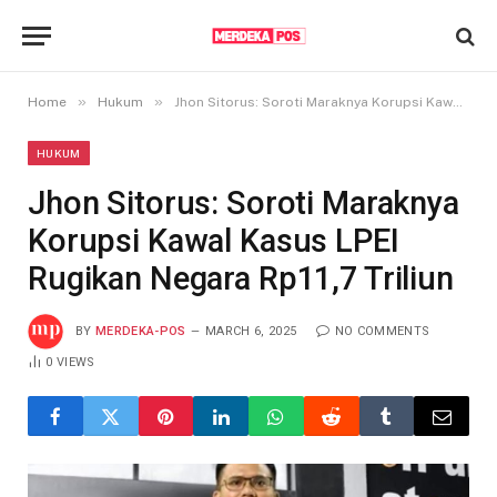
»
»
Home
Hukum
Jhon Sitorus: Soroti Maraknya Korupsi Kawal Kasus LPEI Rugikan Negara Rp11,7 Triliun
HUKUM
Jhon Sitorus: Soroti Maraknya
Korupsi Kawal Kasus LPEI
Rugikan Negara Rp11,7 Triliun
BY
MERDEKA-POS
MARCH 6, 2025
NO COMMENTS
0
VIEWS