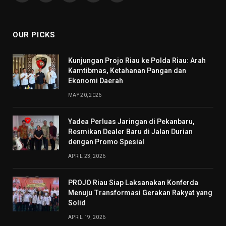
(Twitter)
OUR PICKS
Kunjungan Projo Riau ke Polda Riau: Arah
Kamtibmas, Ketahanan Pangan dan
Ekonomi Daerah
MAY 20, 2026
Yadea Perluas Jaringan di Pekanbaru,
Resmikan Dealer Baru di Jalan Durian
dengan Promo Spesial
APRIL 23, 2026
PROJO Riau Siap Laksanakan Konferda
Menuju Transformasi Gerakan Rakyat yang
Solid
APRIL 19, 2026