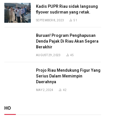
Kadis PUPR Riau sidak langsung
flyover sudirman yang retak.
SEPTEMBER 8, 2023
51
Buruan! Program Penghapusan
Denda Pajak Di Riau Akan Segera
Berakhir
AUGUST 29, 2023
45
Projo Riau Mendukung Figur Yang
Serius Dalam Memimpin
Daerahnya
MAY 2, 2024
42
HO