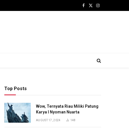
Facebook
X
Instagram
(Twitter)
Top Posts
Wow, Ternyata Riau Miliki Patung
Karya I Nyoman Nuarta
AUGUST 17, 2024
148