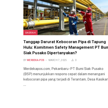
DAERAH
Tanggap Darurat Kebocoran Pipa di Tapung
Hulu: Komitmen Safety Management PT Bu
Siak Pusako Dipertanyakan?
BY
MERDEKA-POS
MARCH 7, 2025
0
Merdekapos.com, Pekanbaru -PT Bumi Siak Pusako
(BSP) menunjukkan respons cepat dalam menangani
kebocoran pipa yang terjadi di Terantam, Desa Kasikan
…