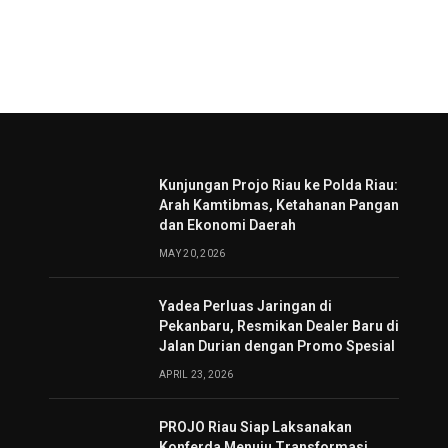
Kunjungan Projo Riau ke Polda Riau:
Arah Kamtibmas, Ketahanan Pangan
dan Ekonomi Daerah
MAY 20, 2026
Yadea Perluas Jaringan di
Pekanbaru, Resmikan Dealer Baru di
Jalan Durian dengan Promo Spesial
APRIL 23, 2026
PROJO Riau Siap Laksanakan
Konferda Menuju Transformasi