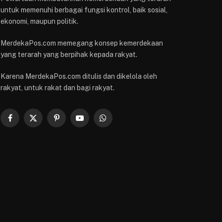
untuk memenuhi berbagai fungsi kontrol, baik sosial,
ekonomi, maupun politik.
MerdekaPos.com memegang konsep kemerdekaan
yang terarah yang berpihak kepada rakyat.
Karena MerdekaPos.com ditulis dan dikelola oleh
rakyat, untuk rakat dan bagi rakyat.
Facebook
X
Pinterest
YouTube
WhatsApp
(Twitter)