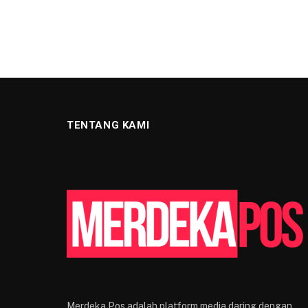
TENTANG KAMI
Merdeka Pos adalah platform media daring dengan