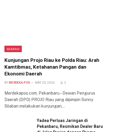
DAERAH
Kunjungan Projo Riau ke Polda Riau: Arah
Kamtibmas, Ketahanan Pangan dan
Ekonomi Daerah
BY
MERDEKA-POS
MAY 20, 2026
2
Merdekapos.com, Pekanbaru – Dewan Pengurus
Daerah (DPD) PROJO Riau yang dipimpin Sonny
Silaban melakukan kunjungan…
Yadea Perluas Jaringan di
Pekanbaru, Resmikan Dealer Baru