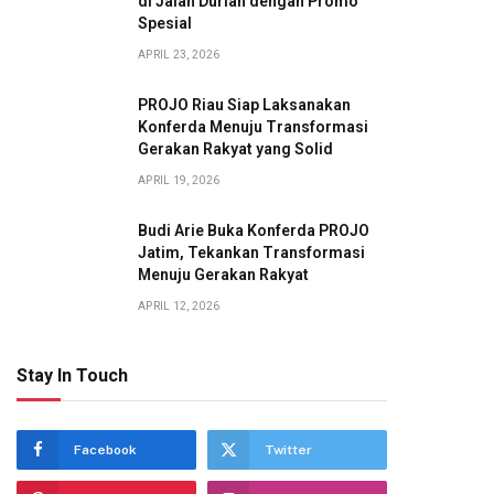
di Jalan Durian dengan Promo
Spesial
APRIL 23, 2026
PROJO Riau Siap Laksanakan
Konferda Menuju Transformasi
Gerakan Rakyat yang Solid
APRIL 19, 2026
Budi Arie Buka Konferda PROJO
Jatim, Tekankan Transformasi
Menuju Gerakan Rakyat
APRIL 12, 2026
Stay In Touch
Facebook
Twitter