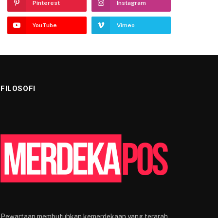
Pinterest
Instagram
YouTube
Vimeo
FILOSOFI
Pewartaan membutuhkan kemerdekaan yang terarah