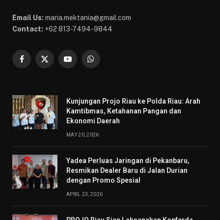
Email Us:
maria.mektania@gmail.com
Contact:
+62 813-7494-9844
Facebook
X
YouTube
WhatsApp
(Twitter)
Kunjungan Projo Riau ke Polda Riau: Arah
Kamtibmas, Ketahanan Pangan dan
Ekonomi Daerah
MAY 20, 2026
Yadea Perluas Jaringan di Pekanbaru,
Resmikan Dealer Baru di Jalan Durian
dengan Promo Spesial
APRIL 23, 2026