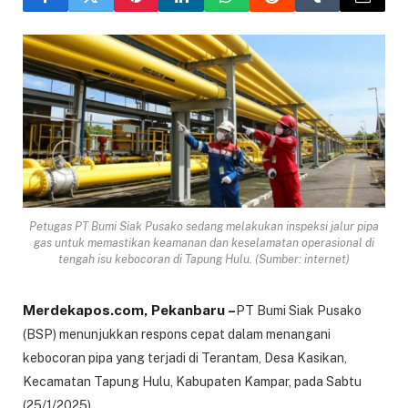
Petugas PT Bumi Siak Pusako sedang melakukan inspeksi jalur pipa
gas untuk memastikan keamanan dan keselamatan operasional di
tengah isu kebocoran di Tapung Hulu. (Sumber: internet)
Merdekapos.com, Pekanbaru –
PT Bumi Siak Pusako
(BSP) menunjukkan respons cepat dalam menangani
kebocoran pipa yang terjadi di Terantam, Desa Kasikan,
Kecamatan Tapung Hulu, Kabupaten Kampar, pada Sabtu
(25/1/2025).