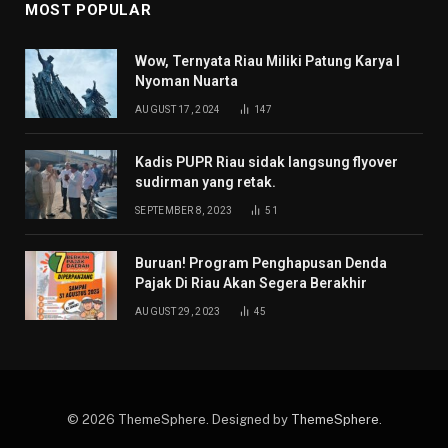
MOST POPULAR
Wow, Ternyata Riau Miliki Patung Karya I
Nyoman Nuarta
AUGUST 17, 2024
147
Kadis PUPR Riau sidak langsung flyover
sudirman yang retak.
SEPTEMBER 8, 2023
51
Buruan! Program Penghapusan Denda
Pajak Di Riau Akan Segera Berakhir
AUGUST 29, 2023
45
© 2026 ThemeSphere. Designed by
ThemeSphere
.