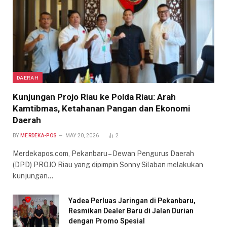
DAERAH
Kunjungan Projo Riau ke Polda Riau: Arah
Kamtibmas, Ketahanan Pangan dan Ekonomi
Daerah
BY
MERDEKA-POS
MAY 20, 2026
2
Merdekapos.com, Pekanbaru – Dewan Pengurus Daerah
(DPD) PROJO Riau yang dipimpin Sonny Silaban melakukan
kunjungan…
Yadea Perluas Jaringan di Pekanbaru,
Resmikan Dealer Baru di Jalan Durian
dengan Promo Spesial