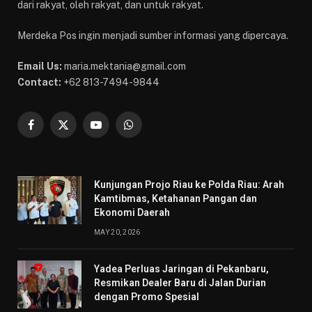
dari rakyat, oleh rakyat, dan untuk rakyat.
Merdeka Pos ingin menjadi sumber informasi yang dipercaya.
Email Us:
maria.mektania@gmail.com
Contact:
+62 813-7494-9844
Facebook
X
YouTube
WhatsApp
(Twitter)
Kunjungan Projo Riau ke Polda Riau: Arah
Kamtibmas, Ketahanan Pangan dan
Ekonomi Daerah
MAY 20, 2026
Yadea Perluas Jaringan di Pekanbaru,
Resmikan Dealer Baru di Jalan Durian
dengan Promo Spesial