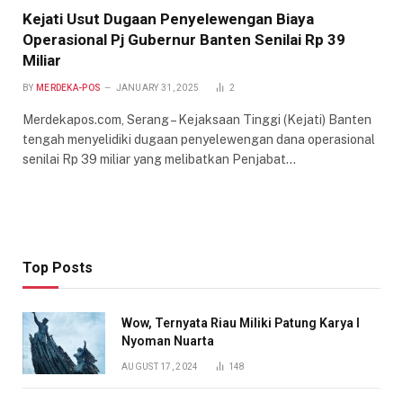
Kejati Usut Dugaan Penyelewengan Biaya
Operasional Pj Gubernur Banten Senilai Rp 39
Miliar
BY
MERDEKA-POS
JANUARY 31, 2025
2
Merdekapos.com, Serang – Kejaksaan Tinggi (Kejati) Banten
tengah menyelidiki dugaan penyelewengan dana operasional
senilai Rp 39 miliar yang melibatkan Penjabat…
Top Posts
Wow, Ternyata Riau Miliki Patung Karya I
Nyoman Nuarta
AUGUST 17, 2024
148