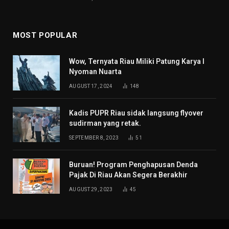
MOST POPULAR
Wow, Ternyata Riau Miliki Patung Karya I
Nyoman Nuarta
AUGUST 17, 2024
148
Kadis PUPR Riau sidak langsung flyover
sudirman yang retak.
SEPTEMBER 8, 2023
51
Buruan! Program Penghapusan Denda
Pajak Di Riau Akan Segera Berakhir
AUGUST 29, 2023
45