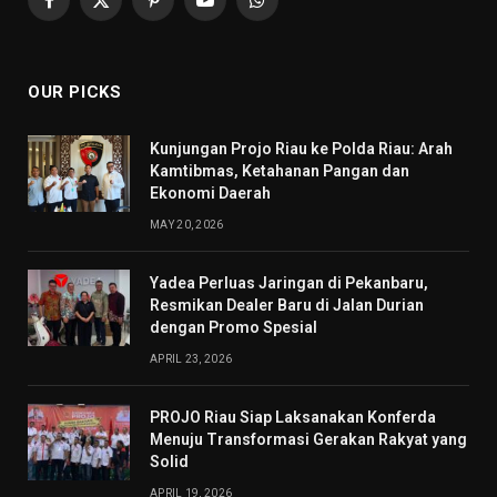
Facebook
X
Pinterest
YouTube
WhatsApp
(Twitter)
OUR PICKS
Kunjungan Projo Riau ke Polda Riau: Arah
Kamtibmas, Ketahanan Pangan dan
Ekonomi Daerah
MAY 20, 2026
Yadea Perluas Jaringan di Pekanbaru,
Resmikan Dealer Baru di Jalan Durian
dengan Promo Spesial
APRIL 23, 2026
PROJO Riau Siap Laksanakan Konferda
Menuju Transformasi Gerakan Rakyat yang
Solid
APRIL 19, 2026