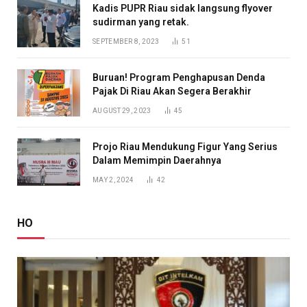
Kadis PUPR Riau sidak langsung flyover
sudirman yang retak.
SEPTEMBER 8, 2023
51
Buruan! Program Penghapusan Denda
Pajak Di Riau Akan Segera Berakhir
AUGUST 29, 2023
45
Projo Riau Mendukung Figur Yang Serius
Dalam Memimpin Daerahnya
MAY 2, 2024
42
HO