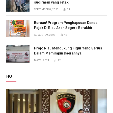
sudirman yang retak.
SEPTEMBER 8, 2023
51
Buruan! Program Penghapusan Denda
Pajak Di Riau Akan Segera Berakhir
AUGUST 29, 2023
45
Projo Riau Mendukung Figur Yang Serius
Dalam Memimpin Daerahnya
MAY 2, 2024
42
HO