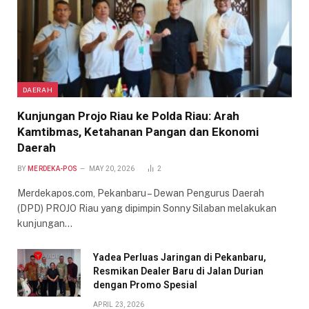
DAERAH
Kunjungan Projo Riau ke Polda Riau: Arah
Kamtibmas, Ketahanan Pangan dan Ekonomi
Daerah
BY
MERDEKA-POS
MAY 20, 2026
2
Merdekapos.com, Pekanbaru – Dewan Pengurus Daerah
(DPD) PROJO Riau yang dipimpin Sonny Silaban melakukan
kunjungan…
Yadea Perluas Jaringan di Pekanbaru,
Resmikan Dealer Baru di Jalan Durian
dengan Promo Spesial
APRIL 23, 2026