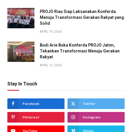
PROJO Riau Siap Laksanakan Konferda
Menuju Transformasi Gerakan Rakyat yang
Solid
APRIL 19, 2026
Budi Arie Buka Konferda PROJO Jatim,
Tekankan Transformasi Menuju Gerakan
Rakyat
APRIL 12, 2026
Stay In Touch
Facebook
Twitter
Pinterest
Instagram
YouTube
Vimeo