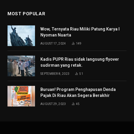
MOST POPULAR
Wow, Ternyata Riau Miliki Patung Karya I
Nyoman Nuarta
AUGUST 17, 2024
149
Kadis PUPR Riau sidak langsung flyover
sudirman yang retak.
SEPTEMBER 8, 2023
51
Buruan! Program Penghapusan Denda
Pajak Di Riau Akan Segera Berakhir
AUGUST 29, 2023
45