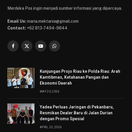
Merdeka Pos ingin menjadi sumber informasi yang dipercaya.
Email Us:
maria.mektania@gmail.com
Contact:
+62 813-7494-9844
Facebook
X
YouTube
WhatsApp
(Twitter)
Kunjungan Projo Riau ke Polda Riau: Arah
Kamtibmas, Ketahanan Pangan dan
Ekonomi Daerah
MAY 20, 2026
Yadea Perluas Jaringan di Pekanbaru,
Resmikan Dealer Baru di Jalan Durian
dengan Promo Spesial
APRIL 23, 2026