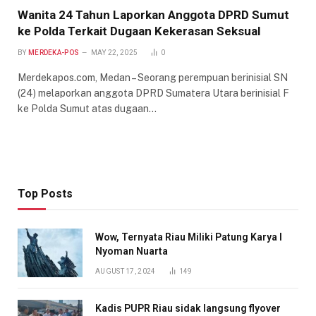
Wanita 24 Tahun Laporkan Anggota DPRD Sumut
ke Polda Terkait Dugaan Kekerasan Seksual
BY
MERDEKA-POS
MAY 22, 2025
0
Merdekapos.com, Medan – Seorang perempuan berinisial SN
(24) melaporkan anggota DPRD Sumatera Utara berinisial F
ke Polda Sumut atas dugaan…
Top Posts
Wow, Ternyata Riau Miliki Patung Karya I
Nyoman Nuarta
AUGUST 17, 2024
149
Kadis PUPR Riau sidak langsung flyover