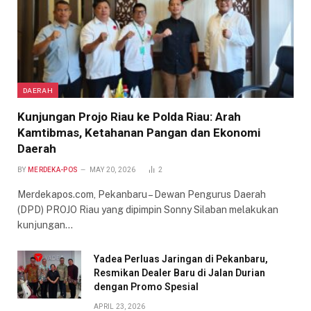
DAERAH
Kunjungan Projo Riau ke Polda Riau: Arah
Kamtibmas, Ketahanan Pangan dan Ekonomi
Daerah
BY
MERDEKA-POS
MAY 20, 2026
2
Merdekapos.com, Pekanbaru – Dewan Pengurus Daerah
(DPD) PROJO Riau yang dipimpin Sonny Silaban melakukan
kunjungan…
Yadea Perluas Jaringan di Pekanbaru,
Resmikan Dealer Baru di Jalan Durian
dengan Promo Spesial
APRIL 23, 2026