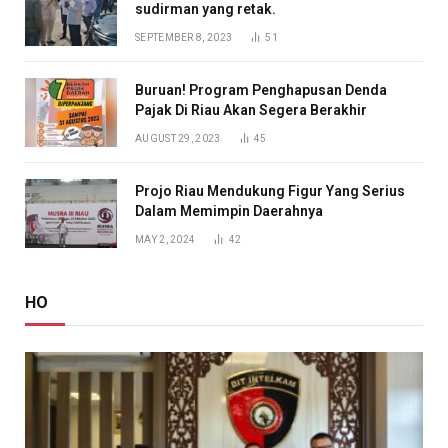
sudirman yang retak.
SEPTEMBER 8, 2023
51
Buruan! Program Penghapusan Denda
Pajak Di Riau Akan Segera Berakhir
AUGUST 29, 2023
45
Projo Riau Mendukung Figur Yang Serius
Dalam Memimpin Daerahnya
MAY 2, 2024
42
HO