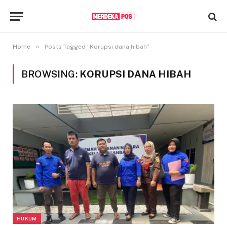
»
Home
Posts Tagged "Korupsi dana hibah"
BROWSING:
KORUPSI DANA HIBAH
HUKUM