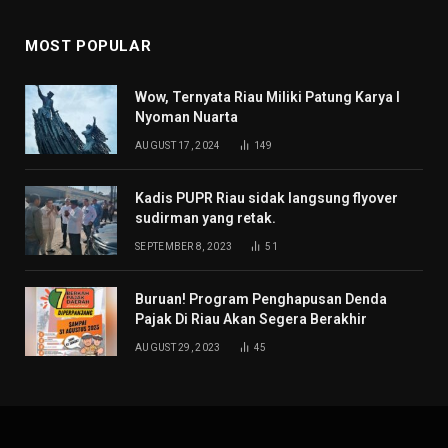
MOST POPULAR
Wow, Ternyata Riau Miliki Patung Karya I
Nyoman Nuarta
AUGUST 17, 2024
149
Kadis PUPR Riau sidak langsung flyover
sudirman yang retak.
SEPTEMBER 8, 2023
51
Buruan! Program Penghapusan Denda
Pajak Di Riau Akan Segera Berakhir
AUGUST 29, 2023
45