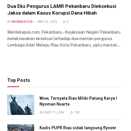
Dua Eks Pengurus LAMR Pekanbaru Dieksekusi
Jaksa dalam Kasus Korupsi Dana Hibah
BY
MERDEKA-POS
MAY 22, 2025
0
Merdekapos.com, Pekanbaru – Kejaksaan Negeri Pekanbaru
melaksanakan eksekusi terhadap dua mantan pengurus
Lembaga Adat Melayu Riau Kota Pekanbaru, yaitu mantan…
Top Posts
Wow, Ternyata Riau Miliki Patung Karya I
Nyoman Nuarta
AUGUST 17, 2024
149
Kadis PUPR Riau sidak langsung flyover