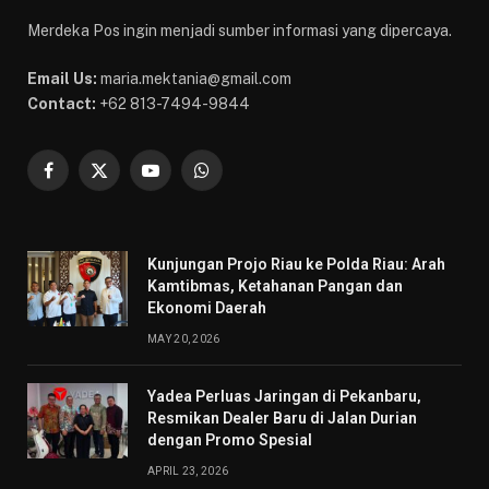
Merdeka Pos ingin menjadi sumber informasi yang dipercaya.
Email Us:
maria.mektania@gmail.com
Contact:
+62 813-7494-9844
Facebook
X
YouTube
WhatsApp
(Twitter)
Kunjungan Projo Riau ke Polda Riau: Arah
Kamtibmas, Ketahanan Pangan dan
Ekonomi Daerah
MAY 20, 2026
Yadea Perluas Jaringan di Pekanbaru,
Resmikan Dealer Baru di Jalan Durian
dengan Promo Spesial
APRIL 23, 2026