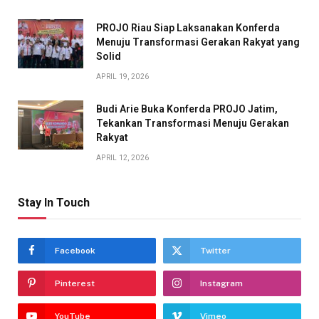
PROJO Riau Siap Laksanakan Konferda
Menuju Transformasi Gerakan Rakyat yang
Solid
APRIL 19, 2026
Budi Arie Buka Konferda PROJO Jatim,
Tekankan Transformasi Menuju Gerakan
Rakyat
APRIL 12, 2026
Stay In Touch
Facebook
Twitter
Pinterest
Instagram
YouTube
Vimeo