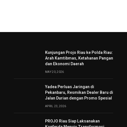
Kunjungan Projo Riau ke Polda Riau:
Arah Kamtibmas, Ketahanan Pangan
dan Ekonomi Daerah
MAY 20, 2026
Yadea Perluas Jaringan di
Pekanbaru, Resmikan Dealer Baru di
Jalan Durian dengan Promo Spesial
APRIL 23, 2026
PROJO Riau Siap Laksanakan
Konferda Menuju Transformasi