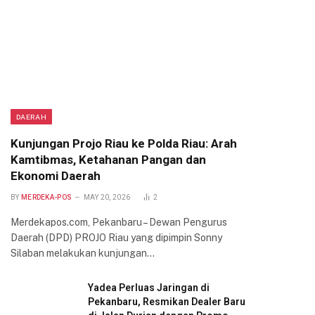
DAERAH
Kunjungan Projo Riau ke Polda Riau: Arah
Kamtibmas, Ketahanan Pangan dan
Ekonomi Daerah
BY
MERDEKA-POS
MAY 20, 2026
2
Merdekapos.com, Pekanbaru – Dewan Pengurus
Daerah (DPD) PROJO Riau yang dipimpin Sonny
Silaban melakukan kunjungan…
Yadea Perluas Jaringan di
Pekanbaru, Resmikan Dealer Baru