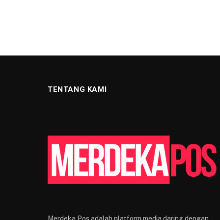
TENTANG KAMI
Merdeka Pos adalah platform media daring dengan