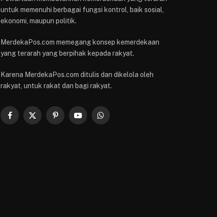
untuk memenuhi berbagai fungsi kontrol, baik sosial,
ekonomi, maupun politik.
MerdekaPos.com memegang konsep kemerdekaan
yang terarah yang berpihak kepada rakyat.
Karena MerdekaPos.com ditulis dan dikelola oleh
rakyat, untuk rakat dan bagi rakyat.
Facebook
X
Pinterest
YouTube
WhatsApp
(Twitter)