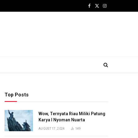
Facebook
X
Instagram
(Twitter)
Top Posts
Wow, Ternyata Riau Miliki Patung
Karya I Nyoman Nuarta
AUGUST 17, 2024
149