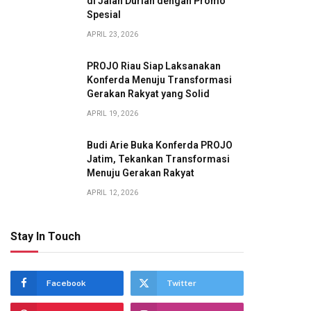
di Jalan Durian dengan Promo
Spesial
APRIL 23, 2026
PROJO Riau Siap Laksanakan
Konferda Menuju Transformasi
Gerakan Rakyat yang Solid
APRIL 19, 2026
Budi Arie Buka Konferda PROJO
Jatim, Tekankan Transformasi
Menuju Gerakan Rakyat
APRIL 12, 2026
Stay In Touch
Facebook
Twitter