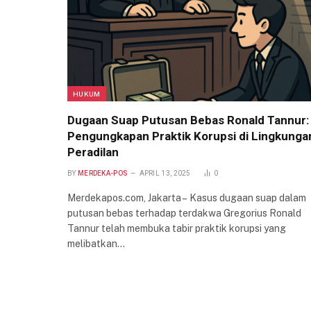
HUKUM
Dugaan Suap Putusan Bebas Ronald Tannur:
Pengungkapan Praktik Korupsi di Lingkunga
Peradilan
BY
MERDEKA-POS
APRIL 13, 2025
0
Merdekapos.com, Jakarta – Kasus dugaan suap dalam
putusan bebas terhadap terdakwa Gregorius Ronald
Tannur telah membuka tabir praktik korupsi yang
melibatkan…