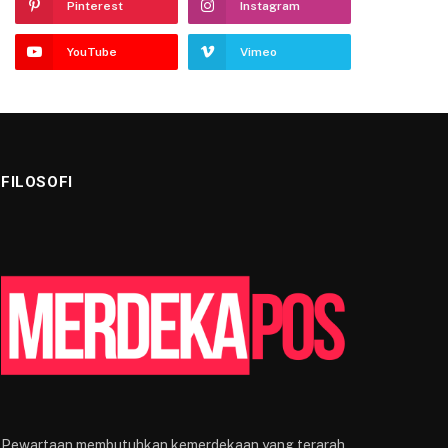
Pinterest
Instagram
YouTube
Vimeo
FILOSOFI
Pewartaan membutuhkan kemerdekaan yang terarah