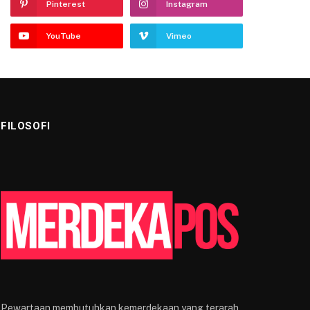
Pinterest
Instagram
YouTube
Vimeo
FILOSOFI
Pewartaan membutuhkan kemerdekaan yang terarah