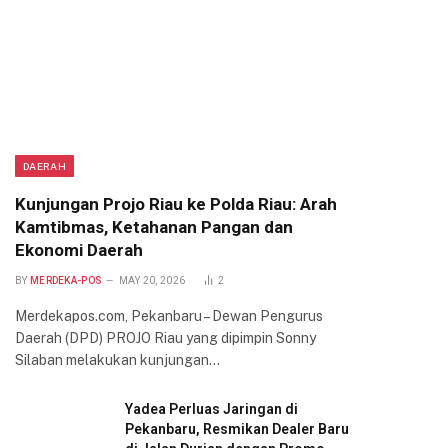
DAERAH
Kunjungan Projo Riau ke Polda Riau: Arah
Kamtibmas, Ketahanan Pangan dan
Ekonomi Daerah
BY
MERDEKA-POS
MAY 20, 2026
2
Merdekapos.com, Pekanbaru – Dewan Pengurus
Daerah (DPD) PROJO Riau yang dipimpin Sonny
Silaban melakukan kunjungan…
Yadea Perluas Jaringan di
Pekanbaru, Resmikan Dealer Baru