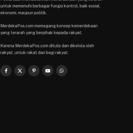
untuk memenuhi berbagai fungsi kontrol, baik sosial,
ekonomi, maupun politik.
MerdekaPos.com memegang konsep kemerdekaan
yang terarah yang berpihak kepada rakyat.
Karena MerdekaPos.com ditulis dan dikelola oleh
rakyat, untuk rakat dan bagi rakyat.
Facebook
X
Pinterest
YouTube
WhatsApp
(Twitter)