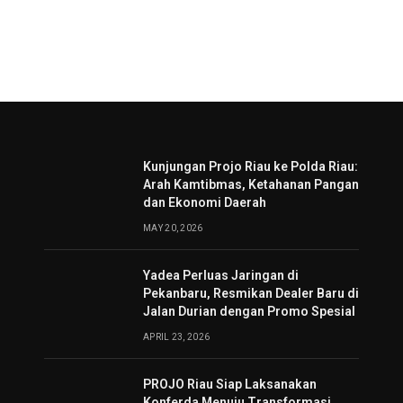
Kunjungan Projo Riau ke Polda Riau:
Arah Kamtibmas, Ketahanan Pangan
dan Ekonomi Daerah
MAY 20, 2026
Yadea Perluas Jaringan di
Pekanbaru, Resmikan Dealer Baru di
Jalan Durian dengan Promo Spesial
APRIL 23, 2026
PROJO Riau Siap Laksanakan
Konferda Menuju Transformasi