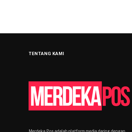
TENTANG KAMI
Merdeka Pos adalah platform media daring dengan