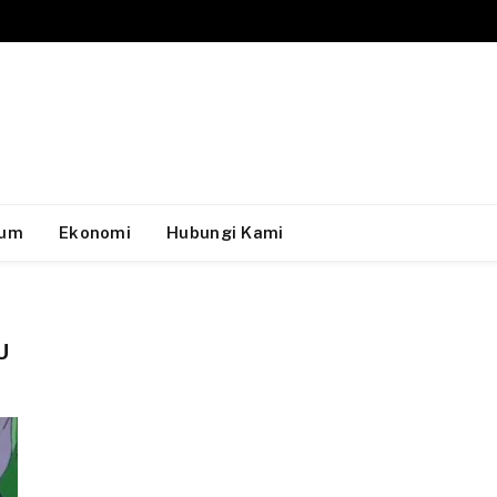
um
Ekonomi
Hubungi Kami
U