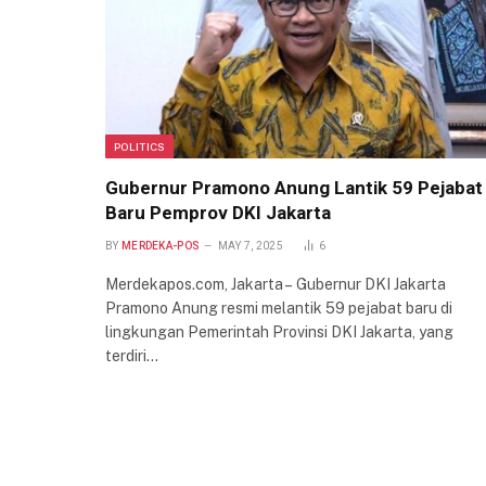
POLITICS
Gubernur Pramono Anung Lantik 59 Pejabat
Baru Pemprov DKI Jakarta
BY
MERDEKA-POS
MAY 7, 2025
6
Merdekapos.com, Jakarta – Gubernur DKI Jakarta
Pramono Anung resmi melantik 59 pejabat baru di
lingkungan Pemerintah Provinsi DKI Jakarta, yang
terdiri…