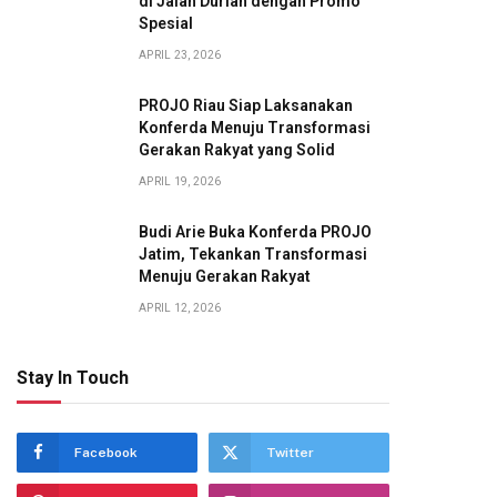
di Jalan Durian dengan Promo
Spesial
APRIL 23, 2026
PROJO Riau Siap Laksanakan
Konferda Menuju Transformasi
Gerakan Rakyat yang Solid
APRIL 19, 2026
Budi Arie Buka Konferda PROJO
Jatim, Tekankan Transformasi
Menuju Gerakan Rakyat
APRIL 12, 2026
Stay In Touch
Facebook
Twitter