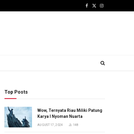
Facebook
X
Instagram
(Twitter)
Top Posts
Wow, Ternyata Riau Miliki Patung
Karya I Nyoman Nuarta
AUGUST 17, 2024
148