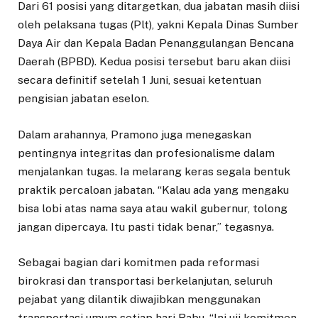
Dari 61 posisi yang ditargetkan, dua jabatan masih diisi
oleh pelaksana tugas (Plt), yakni Kepala Dinas Sumber
Daya Air dan Kepala Badan Penanggulangan Bencana
Daerah (BPBD). Kedua posisi tersebut baru akan diisi
secara definitif setelah 1 Juni, sesuai ketentuan
pengisian jabatan eselon.
Dalam arahannya, Pramono juga menegaskan
pentingnya integritas dan profesionalisme dalam
menjalankan tugas. Ia melarang keras segala bentuk
praktik percaloan jabatan. “Kalau ada yang mengaku
bisa lobi atas nama saya atau wakil gubernur, tolong
jangan dipercaya. Itu pasti tidak benar,” tegasnya.
Sebagai bagian dari komitmen pada reformasi
birokrasi dan transportasi berkelanjutan, seluruh
pejabat yang dilantik diwajibkan menggunakan
transportasi umum setiap hari Rabu. “Ini uji komitmen.