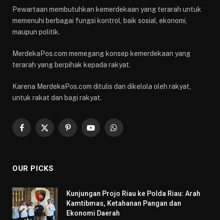
Pewartaan membutuhkan kemerdekaan yang terarah untuk
memenuhi berbagai fungsi kontrol, baik sosial, ekonomi,
maupun politik.
MerdekaPos.com memegang konsep kemerdekaan yang
terarah yang berpihak kepada rakyat.
Karena MerdekaPos.com ditulis dan dikelola oleh rakyat,
untuk rakat dan bagi rakyat.
Facebook
X
Pinterest
YouTube
WhatsApp
(Twitter)
OUR PICKS
Kunjungan Projo Riau ke Polda Riau: Arah
Kamtibmas, Ketahanan Pangan dan
Ekonomi Daerah