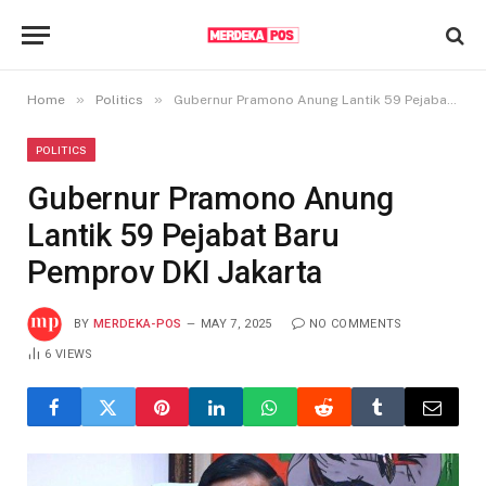
»
»
Home
Politics
Gubernur Pramono Anung Lantik 59 Pejabat Baru Pemprov DKI Jakarta
POLITICS
Gubernur Pramono Anung
Lantik 59 Pejabat Baru
Pemprov DKI Jakarta
BY
MERDEKA-POS
MAY 7, 2025
NO COMMENTS
6
VIEWS