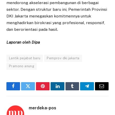
mendorong akselerasi pembangunan di berbagai
sektor. Dengan struktur baru ini, Pemerintah Provinsi
DKI Jakarta menegaskan komitmennya untuk
menghadirkan birokrasi yang profesional, responsif,
dan berorientasi pada hasil.
Laporan oleh Dipa
Lantik pejabat baru
Pemprov dki jakarta
Pramono anung
Facebook
Twitter
Pinterest
LinkedIn
Tumblr
Telegram
Email
merdeka-pos