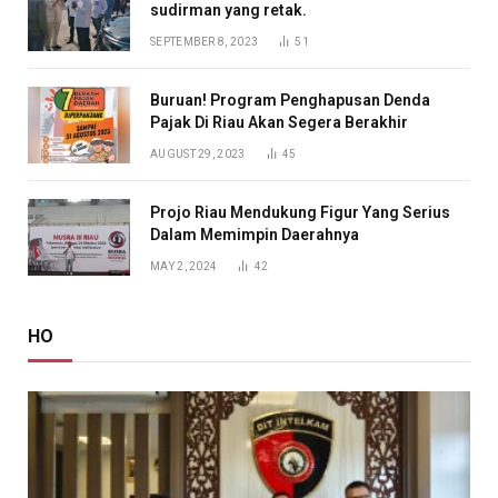
sudirman yang retak.
SEPTEMBER 8, 2023
51
Buruan! Program Penghapusan Denda
Pajak Di Riau Akan Segera Berakhir
AUGUST 29, 2023
45
Projo Riau Mendukung Figur Yang Serius
Dalam Memimpin Daerahnya
MAY 2, 2024
42
HO