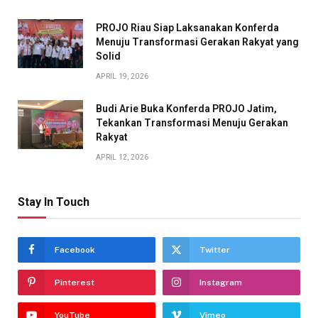
PROJO Riau Siap Laksanakan Konferda
Menuju Transformasi Gerakan Rakyat yang
Solid
APRIL 19, 2026
Budi Arie Buka Konferda PROJO Jatim,
Tekankan Transformasi Menuju Gerakan
Rakyat
APRIL 12, 2026
Stay In Touch
Facebook
Twitter
Pinterest
Instagram
YouTube
Vimeo