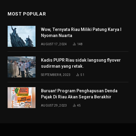
MOST POPULAR
Wow, Ternyata Riau Miliki Patung Karya I
Nyoman Nuarta
AUGUST 17, 2024
148
Kadis PUPR Riau sidak langsung flyover
sudirman yang retak.
SEPTEMBER 8, 2023
51
Buruan! Program Penghapusan Denda
Pajak Di Riau Akan Segera Berakhir
AUGUST 29, 2023
45