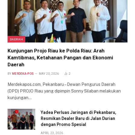
DAERAH
Kunjungan Projo Riau ke Polda Riau: Arah
Kamtibmas, Ketahanan Pangan dan Ekonomi
Daerah
BY
MERDEKA-POS
MAY 20, 2026
2
Merdekapos.com, Pekanbaru – Dewan Pengurus Daerah
(DPD) PROJO Riau yang dipimpin Sonny Silaban melakukan
kunjungan…
Yadea Perluas Jaringan di Pekanbaru,
Resmikan Dealer Baru di Jalan Durian
dengan Promo Spesial
APRIL 23, 2026