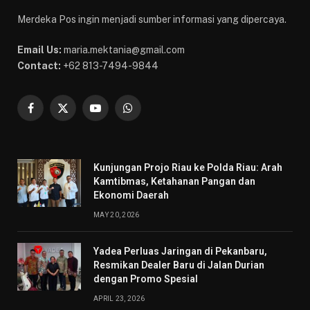
Merdeka Pos ingin menjadi sumber informasi yang dipercaya.
Email Us:
maria.mektania@gmail.com
Contact:
+62 813-7494-9844
Facebook
X
YouTube
WhatsApp
(Twitter)
Kunjungan Projo Riau ke Polda Riau: Arah
Kamtibmas, Ketahanan Pangan dan
Ekonomi Daerah
MAY 20, 2026
Yadea Perluas Jaringan di Pekanbaru,
Resmikan Dealer Baru di Jalan Durian
dengan Promo Spesial
APRIL 23, 2026