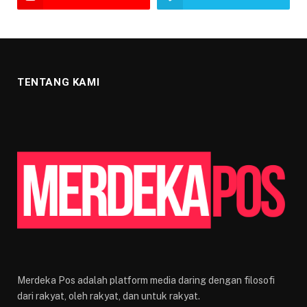
TENTANG KAMI
Merdeka Pos adalah platform media daring dengan filosofi
dari rakyat, oleh rakyat, dan untuk rakyat.