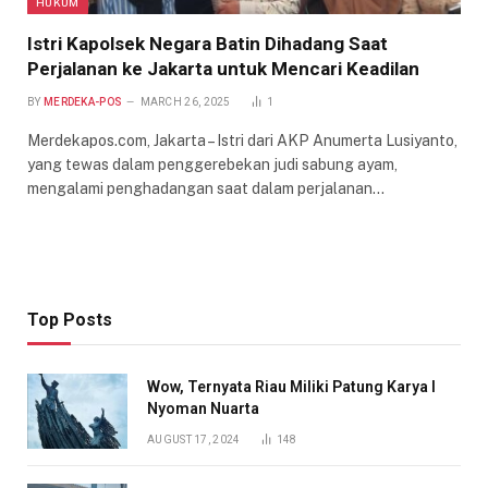
HUKUM
Istri Kapolsek Negara Batin Dihadang Saat
Perjalanan ke Jakarta untuk Mencari Keadilan
BY
MERDEKA-POS
MARCH 26, 2025
1
Merdekapos.com, Jakarta – Istri dari AKP Anumerta Lusiyanto,
yang tewas dalam penggerebekan judi sabung ayam,
mengalami penghadangan saat dalam perjalanan…
Top Posts
Wow, Ternyata Riau Miliki Patung Karya I
Nyoman Nuarta
AUGUST 17, 2024
148