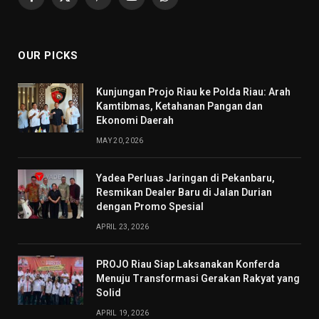
Facebook
X
Pinterest
YouTube
WhatsApp
(Twitter)
OUR PICKS
Kunjungan Projo Riau ke Polda Riau: Arah
Kamtibmas, Ketahanan Pangan dan
Ekonomi Daerah
MAY 20, 2026
Yadea Perluas Jaringan di Pekanbaru,
Resmikan Dealer Baru di Jalan Durian
dengan Promo Spesial
APRIL 23, 2026
PROJO Riau Siap Laksanakan Konferda
Menuju Transformasi Gerakan Rakyat yang
Solid
APRIL 19, 2026