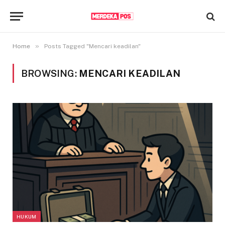
»
Home
Posts Tagged "Mencari keadilan"
BROWSING:
MENCARI KEADILAN
HUKUM