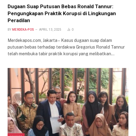
Dugaan Suap Putusan Bebas Ronald Tannur:
Pengungkapan Praktik Korupsi di Lingkungan
Peradilan
BY
MERDEKA-POS
APRIL 13, 2025
0
Merdekapos.com, Jakarta – Kasus dugaan suap dalam
putusan bebas terhadap terdakwa Gregorius Ronald Tannur
telah membuka tabir praktik korupsi yang melibatkan…