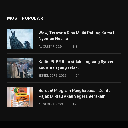
MOST POPULAR
Wow, Ternyata Riau Miliki Patung Karya I
Nyoman Nuarta
AUGUST 17, 2024
148
Kadis PUPR Riau sidak langsung flyover
sudirman yang retak.
SEPTEMBER 8, 2023
51
Buruan! Program Penghapusan Denda
Pajak Di Riau Akan Segera Berakhir
AUGUST 29, 2023
45