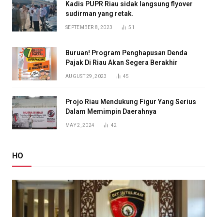
Kadis PUPR Riau sidak langsung flyover
sudirman yang retak.
SEPTEMBER 8, 2023
51
Buruan! Program Penghapusan Denda
Pajak Di Riau Akan Segera Berakhir
AUGUST 29, 2023
45
Projo Riau Mendukung Figur Yang Serius
Dalam Memimpin Daerahnya
MAY 2, 2024
42
HO