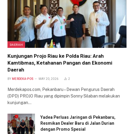
DAERAH
Kunjungan Projo Riau ke Polda Riau: Arah
Kamtibmas, Ketahanan Pangan dan Ekonomi
Daerah
BY
MERDEKA-POS
MAY 20, 2026
2
Merdekapos.com, Pekanbaru – Dewan Pengurus Daerah
(DPD) PROJO Riau yang dipimpin Sonny Silaban melakukan
kunjungan…
Yadea Perluas Jaringan di Pekanbaru,
Resmikan Dealer Baru di Jalan Durian
dengan Promo Spesial