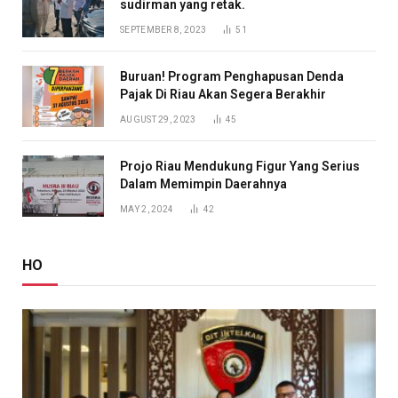
sudirman yang retak.
SEPTEMBER 8, 2023
51
Buruan! Program Penghapusan Denda
Pajak Di Riau Akan Segera Berakhir
AUGUST 29, 2023
45
Projo Riau Mendukung Figur Yang Serius
Dalam Memimpin Daerahnya
MAY 2, 2024
42
HO