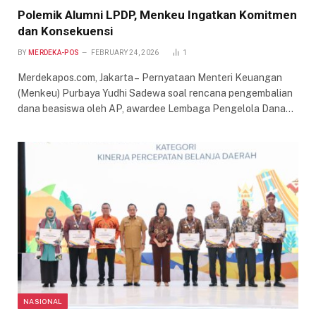
Polemik Alumni LPDP, Menkeu Ingatkan Komitmen
dan Konsekuensi
BY
MERDEKA-POS
FEBRUARY 24, 2026
1
Merdekapos.com, Jakarta – Pernyataan Menteri Keuangan
(Menkeu) Purbaya Yudhi Sadewa soal rencana pengembalian
dana beasiswa oleh AP, awardee Lembaga Pengelola Dana…
NASIONAL