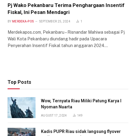
Pj Wako Pekanbaru Terima Penghargaan Insentif
Fiskal, Ini Pesan Mendagri
BY
MERDEKA-POS
SEPTEMBER 25, 2024
1
Merdekapos.com, Pekanbaru – Risnandar Mahiwa sebagai Pj
Wali Kota Pekanbaru diundang hadir pada Upacara
Penyerahan Insentif Fiskal tahun anggaran 2024…
Top Posts
Wow, Ternyata Riau Miliki Patung Karya I
Nyoman Nuarta
AUGUST 17, 2024
149
Kadis PUPR Riau sidak langsung flyover