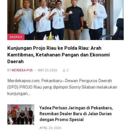
DAERAH
Kunjungan Projo Riau ke Polda Riau: Arah
Kamtibmas, Ketahanan Pangan dan Ekonomi
Daerah
BY
MERDEKA-POS
MAY 20, 2026
2
Merdekapos.com, Pekanbaru – Dewan Pengurus Daerah
(DPD) PROJO Riau yang dipimpin Sonny Silaban melakukan
kunjungan…
Yadea Perluas Jaringan di Pekanbaru,
Resmikan Dealer Baru di Jalan Durian
dengan Promo Spesial
APRIL 23, 2026