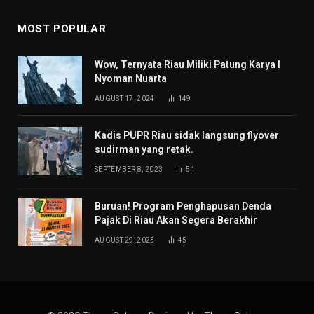
MOST POPULAR
Wow, Ternyata Riau Miliki Patung Karya I
Nyoman Nuarta
AUGUST 17, 2024
149
Kadis PUPR Riau sidak langsung flyover
sudirman yang retak.
SEPTEMBER 8, 2023
51
Buruan! Program Penghapusan Denda
Pajak Di Riau Akan Segera Berakhir
AUGUST 29, 2023
45