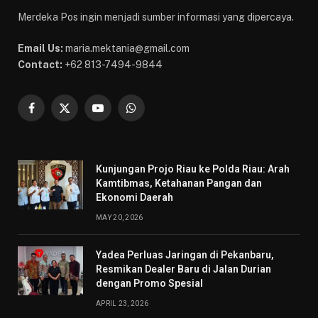
Merdeka Pos ingin menjadi sumber informasi yang dipercaya.
Email Us:
maria.mektania@gmail.com
Contact:
+62 813-7494-9844
Facebook
X
YouTube
WhatsApp
(Twitter)
Kunjungan Projo Riau ke Polda Riau: Arah
Kamtibmas, Ketahanan Pangan dan
Ekonomi Daerah
MAY 20, 2026
Yadea Perluas Jaringan di Pekanbaru,
Resmikan Dealer Baru di Jalan Durian
dengan Promo Spesial
APRIL 23, 2026