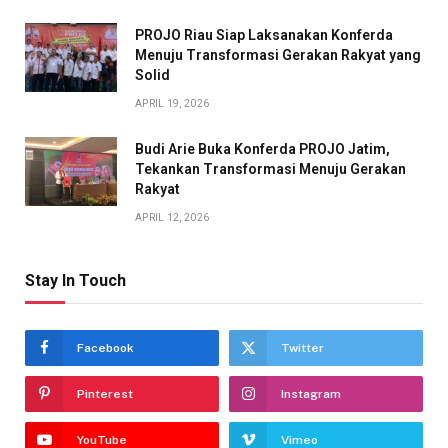
PROJO Riau Siap Laksanakan Konferda
Menuju Transformasi Gerakan Rakyat yang
Solid
APRIL 19, 2026
Budi Arie Buka Konferda PROJO Jatim,
Tekankan Transformasi Menuju Gerakan
Rakyat
APRIL 12, 2026
Stay In Touch
Facebook
Twitter
Pinterest
Instagram
YouTube
Vimeo