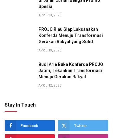
di Jalan Durian dengan Promo
Spesial
APRIL 23, 2026
PROJO Riau Siap Laksanakan
Konferda Menuju Transformasi
Gerakan Rakyat yang Solid
APRIL 19, 2026
Budi Arie Buka Konferda PROJO
Jatim, Tekankan Transformasi
Menuju Gerakan Rakyat
APRIL 12, 2026
Stay In Touch
Facebook
Twitter