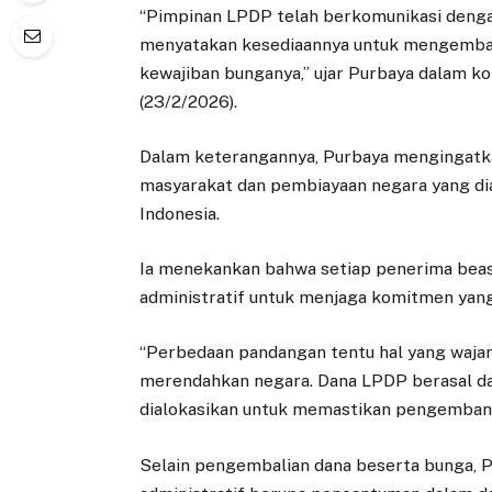
“Pimpinan LPDP telah berkomunikasi dengan
menyatakan kesediaannya untuk mengembali
kewajiban bunganya,” ujar Purbaya dalam ko
(23/2/2026).
Dalam keterangannya, Purbaya mengingatk
masyarakat dan pembiayaan negara yang d
Indonesia.
Ia menekankan bahwa setiap penerima beas
administratif untuk menjaga komitmen yang 
“Perbedaan pandangan tentu hal yang wajar
merendahkan negara. Dana LPDP berasal da
dialokasikan untuk memastikan pengembang
Selain pengembalian dana beserta bunga, 