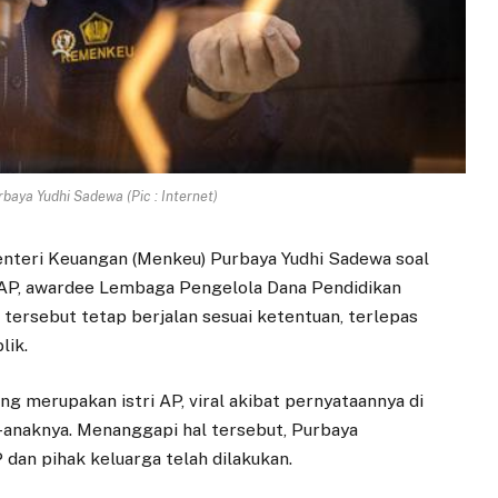
baya Yudhi Sadewa (Pic : Internet)
nteri Keuangan (Menkeu) Purbaya Yudhi Sadewa soal
 AP, awardee Lembaga Pengelola Dana Pendidikan
ersebut tetap berjalan sesuai ketentuan, terlepas
lik.
ng merupakan istri AP, viral akibat pernyataannya di
-anaknya. Menanggapi hal tersebut, Purbaya
an pihak keluarga telah dilakukan.