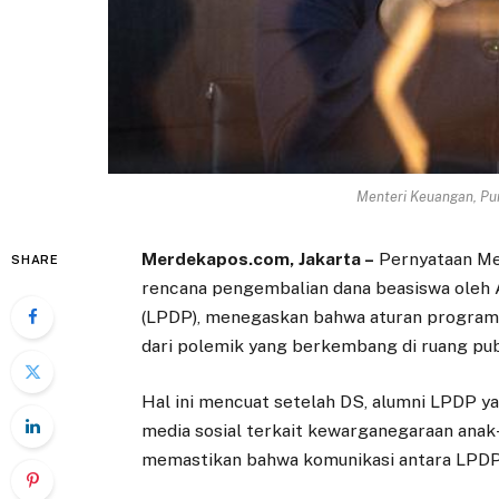
Menteri Keuangan, Pur
Merdekapos.com, Jakarta –
Pernyataan Me
SHARE
rencana pengembalian dana beasiswa oleh
(LPDP), menegaskan bahwa aturan program t
dari polemik yang berkembang di ruang pub
Hal ini mencuat setelah DS, alumni LPDP ya
media sosial terkait kewarganegaraan anak
memastikan bahwa komunikasi antara LPDP d