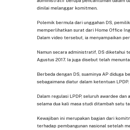
administratif berupa pencantuman dalam da
dinilai melanggar komitmen.
Polemik bermula dari unggahan DS, pemilik
memperlihatkan surat dari Home Office Ing
Dalam video tersebut, ia menyampaikan per
Namun secara administratif, DS diketahui t
Agustus 2017. Ia juga disebut telah menun
Berbeda dengan DS, suaminya AP diduga be
sebagaimana diatur dalam ketentuan LPDP.
Dalam regulasi LPDP, seluruh awardee dan a
selama dua kali masa studi ditambah satu tah
Kewajiban ini merupakan bagian dari komit
terhadap pembangunan nasional setelah me