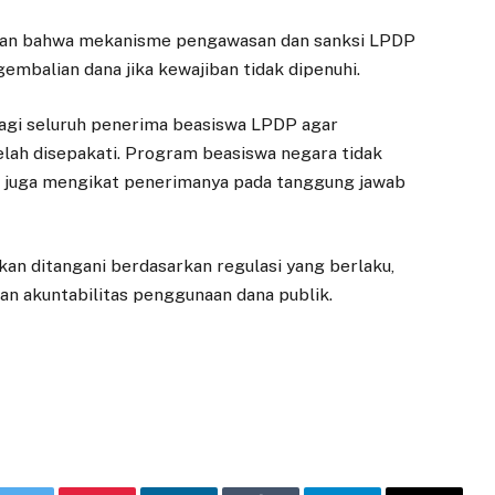
skan bahwa mekanisme pengawasan dan sanksi LPDP
mbalian dana jika kewajiban tidak dipenuhi.
 bagi seluruh penerima beasiswa LPDP agar
ah disepakati. Program beasiswa negara tidak
i juga mengikat penerimanya pada tanggung jawab
an ditangani berdasarkan regulasi yang berlaku,
 akuntabilitas penggunaan dana publik.