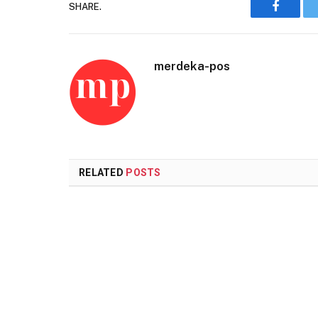
SHARE.
Faceboo
merdeka-pos
RELATED
POSTS