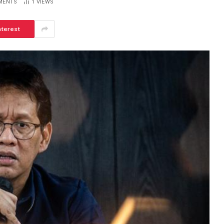
MENTS
1
VIEWS
nterest