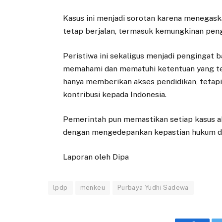
Kasus ini menjadi sorotan karena menega
tetap berjalan, termasuk kemungkinan penge
Peristiwa ini sekaligus menjadi pengingat
memahami dan mematuhi ketentuan yang tel
hanya memberikan akses pendidikan, tetap
kontribusi kepada Indonesia.
Pemerintah pun memastikan setiap kasus ak
dengan mengedepankan kepastian hukum dan
Laporan oleh Dipa
lpdp
menkeu
Purbaya Yudhi Sadewa