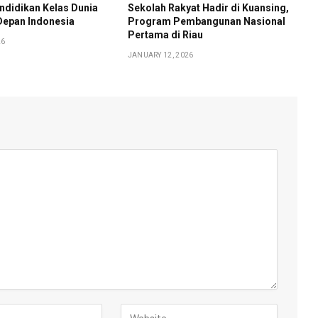
ndidikan Kelas Dunia
Sekolah Rakyat Hadir di Kuansing,
Depan Indonesia
Program Pembangunan Nasional
Pertama di Riau
26
JANUARY 12, 2026