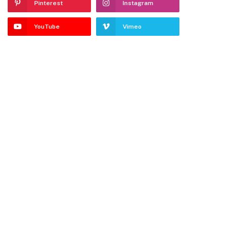
Pinterest
Instagram
YouTube
Vimeo