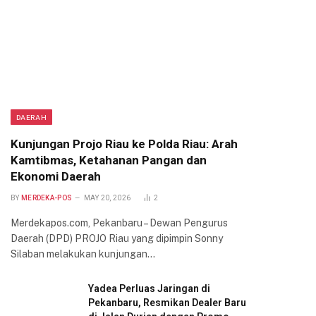
DAERAH
Kunjungan Projo Riau ke Polda Riau: Arah
Kamtibmas, Ketahanan Pangan dan
Ekonomi Daerah
BY
MERDEKA-POS
MAY 20, 2026
2
Merdekapos.com, Pekanbaru – Dewan Pengurus
Daerah (DPD) PROJO Riau yang dipimpin Sonny
Silaban melakukan kunjungan…
Yadea Perluas Jaringan di
Pekanbaru, Resmikan Dealer Baru