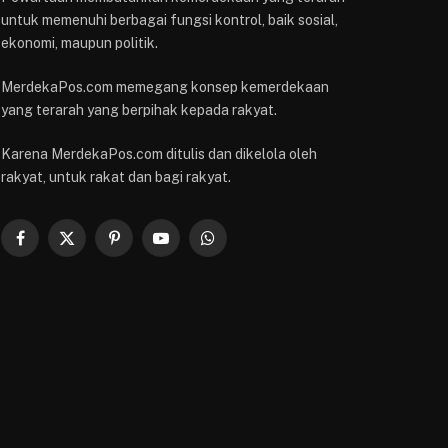
untuk memenuhi berbagai fungsi kontrol, baik sosial,
ekonomi, maupun politik.
MerdekaPos.com memegang konsep kemerdekaan
yang terarah yang berpihak kepada rakyat.
Karena MerdekaPos.com ditulis dan dikelola oleh
rakyat, untuk rakat dan bagi rakyat.
Facebook
X
Pinterest
YouTube
WhatsApp
(Twitter)