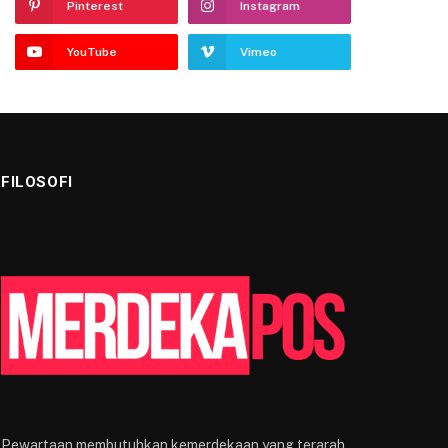
Pinterest
Instagram
YouTube
Vimeo
FILOSOFI
Pewartaan membutuhkan kemerdekaan yang terarah