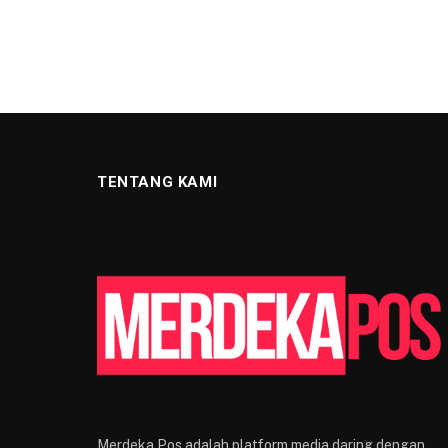
TENTANG KAMI
Merdeka Pos adalah platform media daring dengan