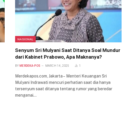
NASIONAL
Senyum Sri Mulyani Saat Ditanya Soal Mundur
dari Kabinet Prabowo, Apa Maknanya?
BY
MERDEKA-POS
MARCH 14, 2025
1
Merdekapos.com, Jakarta – Menteri Keuangan Sri
Mulyani Indrawati mencuri perhatian saat dia hanya
tersenyum saat ditanya tentang rumor yang beredar
mengenai…