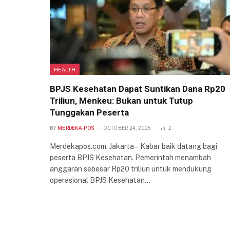
HEALTH
BPJS Kesehatan Dapat Suntikan Dana Rp20
Triliun, Menkeu: Bukan untuk Tutup
Tunggakan Peserta
BY
MERDEKA-POS
OCTOBER 24, 2025
2
Merdekapos.com, Jakarta – Kabar baik datang bagi
peserta BPJS Kesehatan. Pemerintah menambah
anggaran sebesar Rp20 triliun untuk mendukung
operasional BPJS Kesehatan…