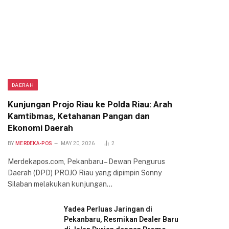
DAERAH
Kunjungan Projo Riau ke Polda Riau: Arah
Kamtibmas, Ketahanan Pangan dan
Ekonomi Daerah
BY
MERDEKA-POS
MAY 20, 2026
2
Merdekapos.com, Pekanbaru – Dewan Pengurus
Daerah (DPD) PROJO Riau yang dipimpin Sonny
Silaban melakukan kunjungan…
Yadea Perluas Jaringan di
Pekanbaru, Resmikan Dealer Baru