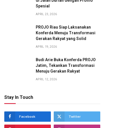
di Jalan Durian dengan Promo
Spesial
APRIL 23, 2026
PROJO Riau Siap Laksanakan
Konferda Menuju Transformasi
Gerakan Rakyat yang Solid
APRIL 19, 2026
Budi Arie Buka Konferda PROJO
Jatim, Tekankan Transformasi
Menuju Gerakan Rakyat
APRIL 12, 2026
Stay In Touch
Facebook
Twitter