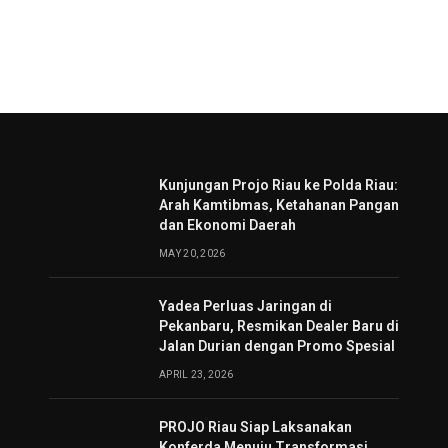
Kunjungan Projo Riau ke Polda Riau:
Arah Kamtibmas, Ketahanan Pangan
dan Ekonomi Daerah
MAY 20, 2026
Yadea Perluas Jaringan di
Pekanbaru, Resmikan Dealer Baru di
Jalan Durian dengan Promo Spesial
APRIL 23, 2026
PROJO Riau Siap Laksanakan
Konferda Menuju Transformasi