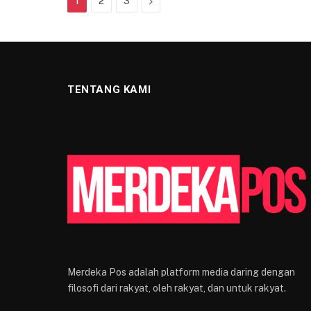
Next
1
2
3
TENTANG KAMI
Merdeka Pos adalah platform media daring dengan
filosofi dari rakyat, oleh rakyat, dan untuk rakyat.