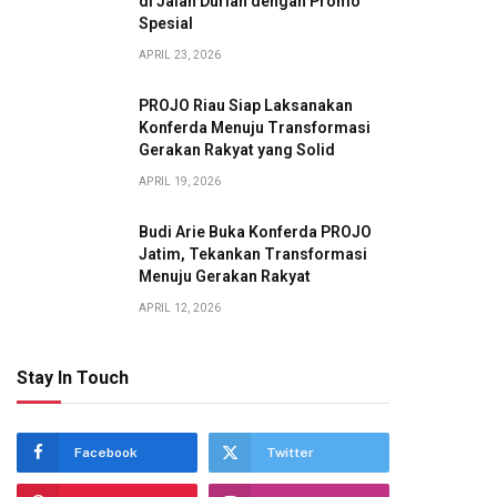
di Jalan Durian dengan Promo
Spesial
APRIL 23, 2026
PROJO Riau Siap Laksanakan
Konferda Menuju Transformasi
Gerakan Rakyat yang Solid
APRIL 19, 2026
Budi Arie Buka Konferda PROJO
Jatim, Tekankan Transformasi
Menuju Gerakan Rakyat
APRIL 12, 2026
Stay In Touch
Facebook
Twitter