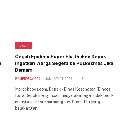
HEALTH
Cegah Epidemi Super Flu, Dinkes Depok
a
Ingatkan Warga Segera ke Puskesmas Jika
Demam
BY
MERDEKA-POS
JANUARY 14, 2026
3
Merdekapos.com, Depok – Dinas Kesehatan (Dinkes)
Kota Depok mengimbau masyarakat agar tidak panik
menyikapi informasi mengenai Super Flu yang
belakangan…