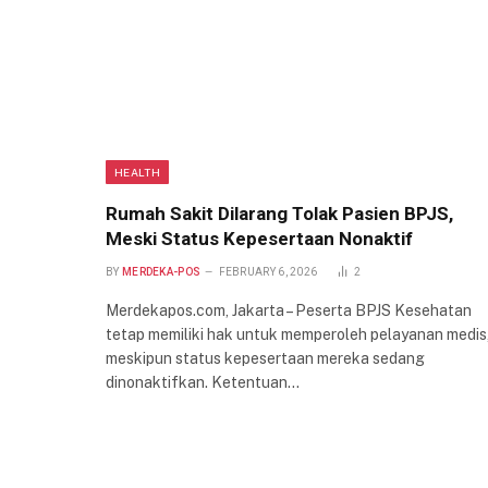
HEALTH
Rumah Sakit Dilarang Tolak Pasien BPJS,
Meski Status Kepesertaan Nonaktif
BY
MERDEKA-POS
FEBRUARY 6, 2026
2
Merdekapos.com, Jakarta – Peserta BPJS Kesehatan
tetap memiliki hak untuk memperoleh pelayanan medis
meskipun status kepesertaan mereka sedang
dinonaktifkan. Ketentuan…