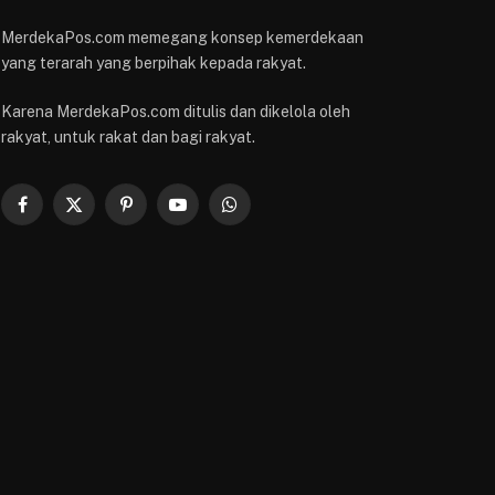
MerdekaPos.com memegang konsep kemerdekaan
yang terarah yang berpihak kepada rakyat.
Karena MerdekaPos.com ditulis dan dikelola oleh
rakyat, untuk rakat dan bagi rakyat.
Facebook
X
Pinterest
YouTube
WhatsApp
(Twitter)