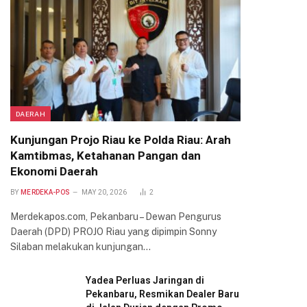
DAERAH
Kunjungan Projo Riau ke Polda Riau: Arah
Kamtibmas, Ketahanan Pangan dan
Ekonomi Daerah
BY
MERDEKA-POS
MAY 20, 2026
2
Merdekapos.com, Pekanbaru – Dewan Pengurus
Daerah (DPD) PROJO Riau yang dipimpin Sonny
Silaban melakukan kunjungan…
Yadea Perluas Jaringan di
Pekanbaru, Resmikan Dealer Baru