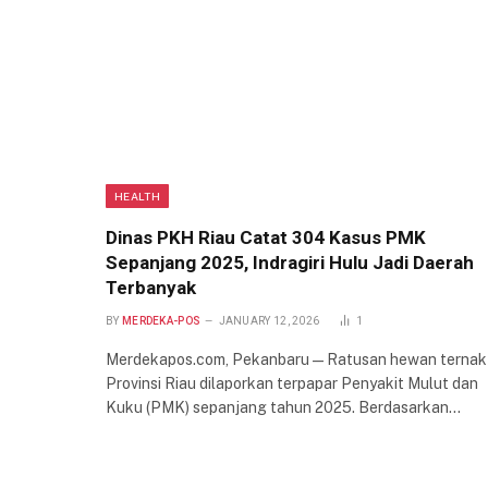
HEALTH
Dinas PKH Riau Catat 304 Kasus PMK
Sepanjang 2025, Indragiri Hulu Jadi Daerah
Terbanyak
BY
MERDEKA-POS
JANUARY 12, 2026
1
Merdekapos.com, Pekanbaru — Ratusan hewan ternak 
Provinsi Riau dilaporkan terpapar Penyakit Mulut dan
Kuku (PMK) sepanjang tahun 2025. Berdasarkan…