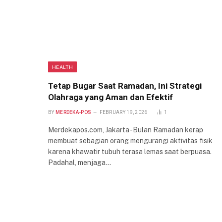
HEALTH
Tetap Bugar Saat Ramadan, Ini Strategi
Olahraga yang Aman dan Efektif
BY
MERDEKA-POS
FEBRUARY 19, 2026
1
Merdekapos.com, Jakarta -Bulan Ramadan kerap
membuat sebagian orang mengurangi aktivitas fisik
karena khawatir tubuh terasa lemas saat berpuasa.
Padahal, menjaga…