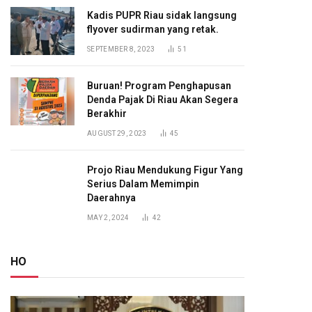
Kadis PUPR Riau sidak langsung
flyover sudirman yang retak.
SEPTEMBER 8, 2023
51
Buruan! Program Penghapusan
Denda Pajak Di Riau Akan Segera
Berakhir
AUGUST 29, 2023
45
Projo Riau Mendukung Figur Yang
Serius Dalam Memimpin
Daerahnya
MAY 2, 2024
42
HO