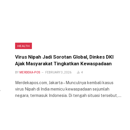
HEALTH
Virus Nipah Jadi Sorotan Global, Dinkes DKI
Ajak Masyarakat Tingkatkan Kewaspadaan
BY
MERDEKA-POS
FEBRUARY 3, 2026
4
Merdekapos.com, Jakarta – Munculnya kembali kasus
,
virus Nipah di India memicu kewaspadaan sejumlah
negara, termasuk Indonesia. Di tengah situasi tersebut,…