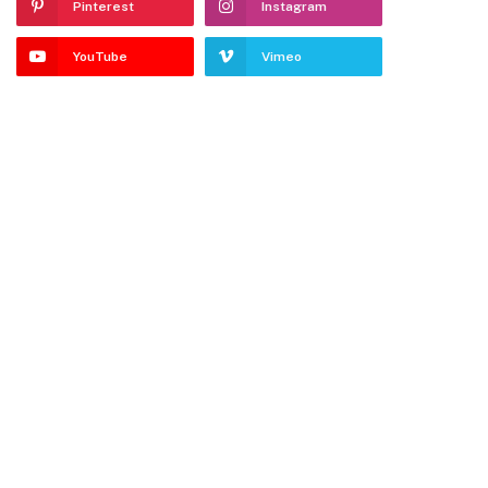
Pinterest
Instagram
YouTube
Vimeo