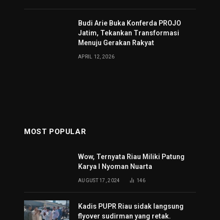
Budi Arie Buka Konferda PROJO
Jatim, Tekankan Transformasi
Menuju Gerakan Rakyat
APRIL 12, 2026
MOST POPULAR
Wow, Ternyata Riau Miliki Patung
Karya I Nyoman Nuarta
AUGUST 17, 2024
146
Kadis PUPR Riau sidak langsung
flyover sudirman yang retak.