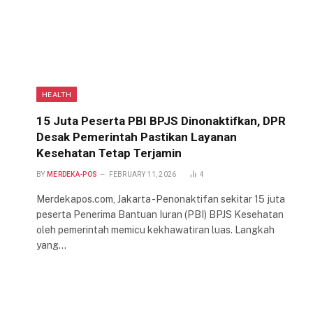
HEALTH
15 Juta Peserta PBI BPJS Dinonaktifkan, DPR
Desak Pemerintah Pastikan Layanan
Kesehatan Tetap Terjamin
BY
MERDEKA-POS
FEBRUARY 11, 2026
4
Merdekapos.com, Jakarta -Penonaktifan sekitar 15 juta
peserta Penerima Bantuan Iuran (PBI) BPJS Kesehatan
oleh pemerintah memicu kekhawatiran luas. Langkah
yang…