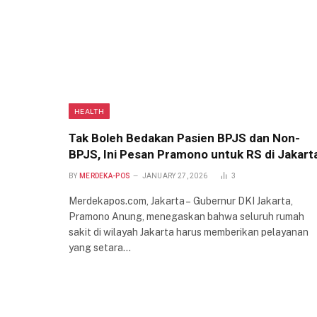
HEALTH
Tak Boleh Bedakan Pasien BPJS dan Non-
BPJS, Ini Pesan Pramono untuk RS di Jakart
BY
MERDEKA-POS
JANUARY 27, 2026
3
Merdekapos.com, Jakarta – Gubernur DKI Jakarta,
Pramono Anung, menegaskan bahwa seluruh rumah
sakit di wilayah Jakarta harus memberikan pelayanan
yang setara…