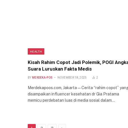
HEALTH
Kisah Rahim Copot Jadi Polemik, POGI Angk
Suara Luruskan Fakta Medis
BY
MERDEKA-POS
NOVEMBER 18, 2025
2
Merdekapoos.com, Jakarta — Cerita “rahim copot” yan
disampaikan influencer kesehatan dr Gia Pratama
memicu perdebatan luas di media sosial dalam…