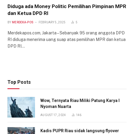
Diduga ada Money Politic Pemilihan Pimpinan MPR
dan Ketua DPD RI
BY
MERDEKA-POS
FEBRUARY 5, 2025
5
Merdekapos.com, Jakarta – Sebanyak 95 orang anggota DPD
RI diduga menerima uang suap atas pemilihan MPR dan ketua
DPD RI…
Top Posts
Wow, Ternyata Riau Miliki Patung Karya I
Nyoman Nuarta
AUGUST 17, 2024
146
Kadis PUPR Riau sidak langsung flyover