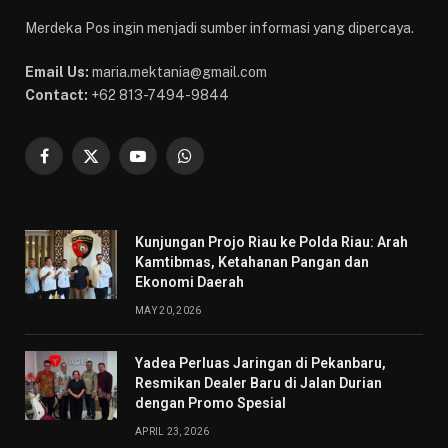
Merdeka Pos ingin menjadi sumber informasi yang dipercaya.
Email Us:
maria.mektania@gmail.com
Contact:
+62 813-7494-9844
Facebook
X
YouTube
WhatsApp
(Twitter)
Kunjungan Projo Riau ke Polda Riau: Arah
Kamtibmas, Ketahanan Pangan dan
Ekonomi Daerah
MAY 20, 2026
Yadea Perluas Jaringan di Pekanbaru,
Resmikan Dealer Baru di Jalan Durian
dengan Promo Spesial
APRIL 23, 2026