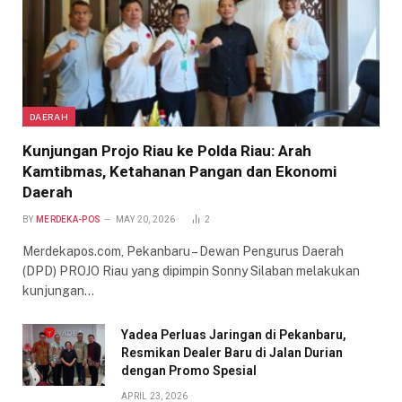
DAERAH
Kunjungan Projo Riau ke Polda Riau: Arah
Kamtibmas, Ketahanan Pangan dan Ekonomi
Daerah
BY
MERDEKA-POS
MAY 20, 2026
2
Merdekapos.com, Pekanbaru – Dewan Pengurus Daerah
(DPD) PROJO Riau yang dipimpin Sonny Silaban melakukan
kunjungan…
Yadea Perluas Jaringan di Pekanbaru,
Resmikan Dealer Baru di Jalan Durian
dengan Promo Spesial
APRIL 23, 2026