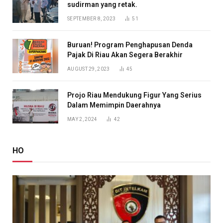
sudirman yang retak.
SEPTEMBER 8, 2023
51
Buruan! Program Penghapusan Denda
Pajak Di Riau Akan Segera Berakhir
AUGUST 29, 2023
45
Projo Riau Mendukung Figur Yang Serius
Dalam Memimpin Daerahnya
MAY 2, 2024
42
HO