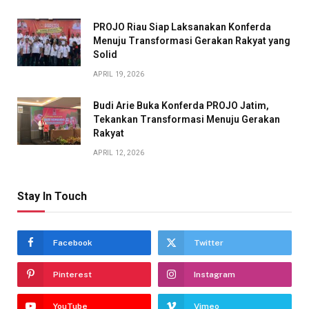
PROJO Riau Siap Laksanakan Konferda
Menuju Transformasi Gerakan Rakyat yang
Solid
APRIL 19, 2026
Budi Arie Buka Konferda PROJO Jatim,
Tekankan Transformasi Menuju Gerakan
Rakyat
APRIL 12, 2026
Stay In Touch
Facebook
Twitter
Pinterest
Instagram
YouTube
Vimeo