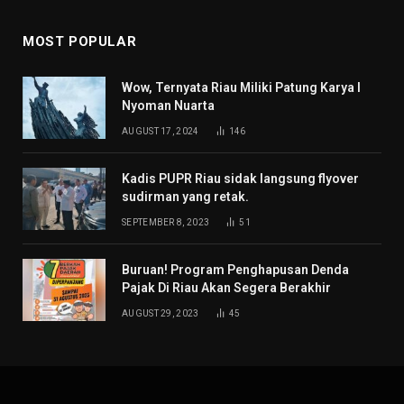
MOST POPULAR
Wow, Ternyata Riau Miliki Patung Karya I
Nyoman Nuarta
AUGUST 17, 2024
146
Kadis PUPR Riau sidak langsung flyover
sudirman yang retak.
SEPTEMBER 8, 2023
51
Buruan! Program Penghapusan Denda
Pajak Di Riau Akan Segera Berakhir
AUGUST 29, 2023
45