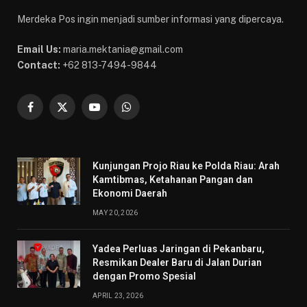
Merdeka Pos ingin menjadi sumber informasi yang dipercaya.
Email Us:
maria.mektania@gmail.com
Contact:
+62 813-7494-9844
Facebook
X
YouTube
WhatsApp
(Twitter)
Kunjungan Projo Riau ke Polda Riau: Arah
Kamtibmas, Ketahanan Pangan dan
Ekonomi Daerah
MAY 20, 2026
Yadea Perluas Jaringan di Pekanbaru,
Resmikan Dealer Baru di Jalan Durian
dengan Promo Spesial
APRIL 23, 2026