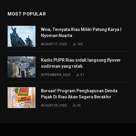
MOST POPULAR
Wow, Ternyata Riau Miliki Patung Karya I
Nyoman Nuarta
AUGUST 17, 2024
149
Kadis PUPR Riau sidak langsung flyover
sudirman yang retak.
SEPTEMBER 8, 2023
51
Buruan! Program Penghapusan Denda
Pajak Di Riau Akan Segera Berakhir
AUGUST 29, 2023
45