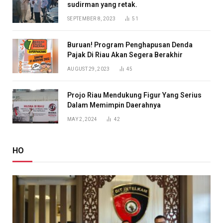
sudirman yang retak.
SEPTEMBER 8, 2023
51
Buruan! Program Penghapusan Denda
Pajak Di Riau Akan Segera Berakhir
AUGUST 29, 2023
45
Projo Riau Mendukung Figur Yang Serius
Dalam Memimpin Daerahnya
MAY 2, 2024
42
HO