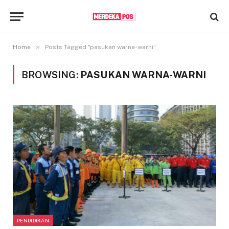
»
Home
Posts Tagged "pasukan warna-warni"
BROWSING:
PASUKAN WARNA-WARNI
PENDIDIKAN