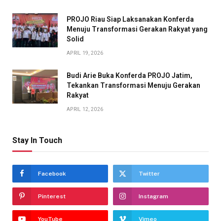
PROJO Riau Siap Laksanakan Konferda
Menuju Transformasi Gerakan Rakyat yang
Solid
APRIL 19, 2026
Budi Arie Buka Konferda PROJO Jatim,
Tekankan Transformasi Menuju Gerakan
Rakyat
APRIL 12, 2026
Stay In Touch
Facebook
Twitter
Pinterest
Instagram
YouTube
Vimeo