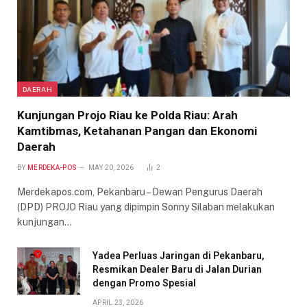
DAERAH
Kunjungan Projo Riau ke Polda Riau: Arah
Kamtibmas, Ketahanan Pangan dan Ekonomi
Daerah
BY
MERDEKA-POS
MAY 20, 2026
2
Merdekapos.com, Pekanbaru – Dewan Pengurus Daerah
(DPD) PROJO Riau yang dipimpin Sonny Silaban melakukan
kunjungan…
Yadea Perluas Jaringan di Pekanbaru,
Resmikan Dealer Baru di Jalan Durian
dengan Promo Spesial
APRIL 23, 2026