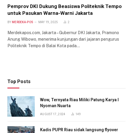
Pemprov DKI Dukung Beasiswa Politeknik Tempo
untuk Pasukan Warna-Warni Jakarta
BY
MERDEKA-POS
MAY 19, 2025
2
Merdekapos.com, Jakarta – Gubernur DKI Jakarta, Pramono
Anung Wibowo, menerima kunjungan dari jajaran pengurus
Politeknik Tempo di Balai Kota pada…
Top Posts
Wow, Ternyata Riau Miliki Patung Karya I
Nyoman Nuarta
AUGUST 17, 2024
149
Kadis PUPR Riau sidak langsung flyover