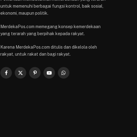
untuk memenuhi berbagai fungsi kontrol, baik sosial,
ekonomi, maupun politik.
MerdekaPos.com memegang konsep kemerdekaan
yang terarah yang berpihak kepada rakyat.
Karena MerdekaPos.com ditulis dan dikelola oleh
rakyat, untuk rakat dan bagi rakyat.
Facebook
X
Pinterest
YouTube
WhatsApp
(Twitter)