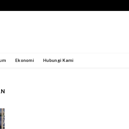
um
Ekonomi
Hubungi Kami
AN