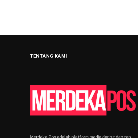
TENTANG KAMI
Merdeka Pos adalah platform media daring dengan