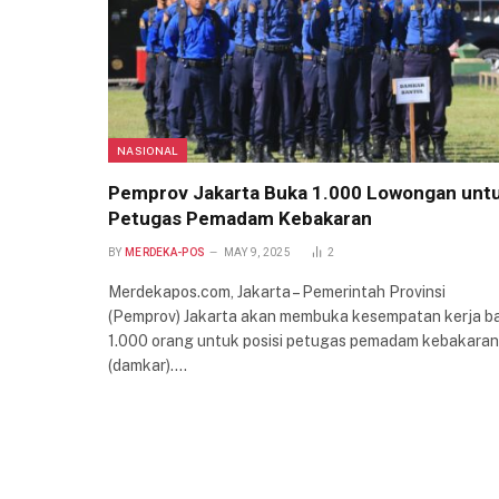
NASIONAL
Pemprov Jakarta Buka 1.000 Lowongan unt
Petugas Pemadam Kebakaran
BY
MERDEKA-POS
MAY 9, 2025
2
Merdekapos.com, Jakarta – Pemerintah Provinsi
(Pemprov) Jakarta akan membuka kesempatan kerja b
1.000 orang untuk posisi petugas pemadam kebakaran
(damkar).…