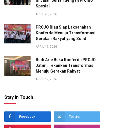
di Jalan Durian dengan Promo
Spesial
APRIL 23, 2026
PROJO Riau Siap Laksanakan
Konferda Menuju Transformasi
Gerakan Rakyat yang Solid
APRIL 19, 2026
Budi Arie Buka Konferda PROJO
Jatim, Tekankan Transformasi
Menuju Gerakan Rakyat
APRIL 12, 2026
Stay In Touch
Facebook
Twitter