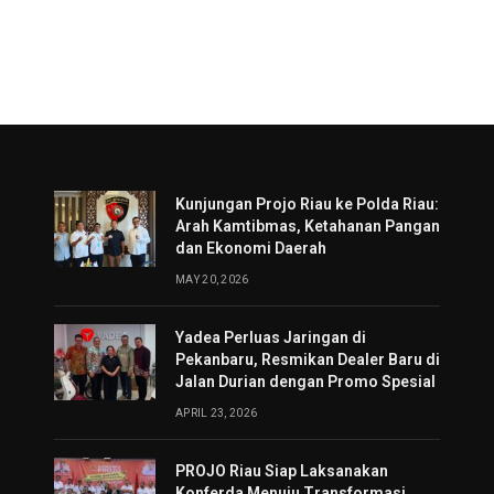
Kunjungan Projo Riau ke Polda Riau:
Arah Kamtibmas, Ketahanan Pangan
dan Ekonomi Daerah
MAY 20, 2026
Yadea Perluas Jaringan di
Pekanbaru, Resmikan Dealer Baru di
Jalan Durian dengan Promo Spesial
APRIL 23, 2026
PROJO Riau Siap Laksanakan
Konferda Menuju Transformasi