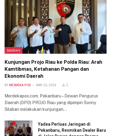
DAERAH
Kunjungan Projo Riau ke Polda Riau: Arah
Kamtibmas, Ketahanan Pangan dan
Ekonomi Daerah
BY
MERDEKA-POS
MAY 20, 2026
2
Merdekapos.com, Pekanbaru – Dewan Pengurus
Daerah (DPD) PROJO Riau yang dipimpin Sonny
Silaban melakukan kunjungan…
Yadea Perluas Jaringan di
Pekanbaru, Resmikan Dealer Baru