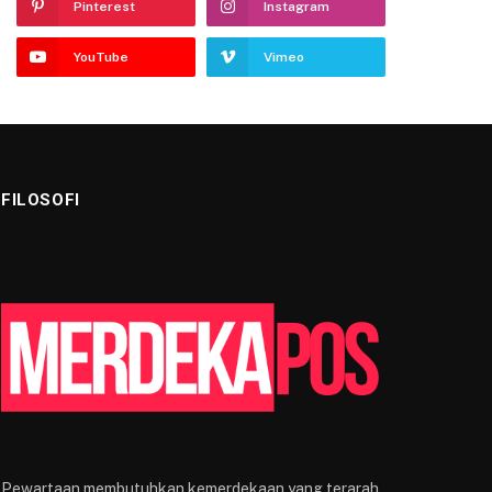
Pinterest
Instagram
YouTube
Vimeo
FILOSOFI
Pewartaan membutuhkan kemerdekaan yang terarah