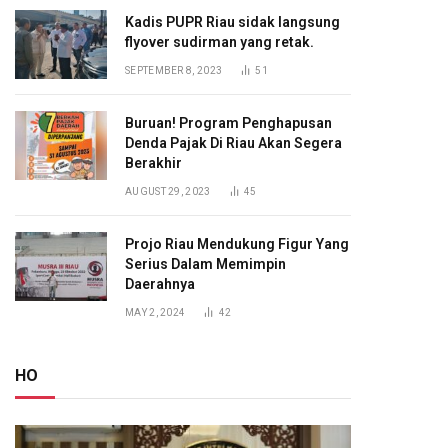
Kadis PUPR Riau sidak langsung
flyover sudirman yang retak.
SEPTEMBER 8, 2023
51
Buruan! Program Penghapusan
Denda Pajak Di Riau Akan Segera
Berakhir
AUGUST 29, 2023
45
Projo Riau Mendukung Figur Yang
Serius Dalam Memimpin
Daerahnya
MAY 2, 2024
42
HO