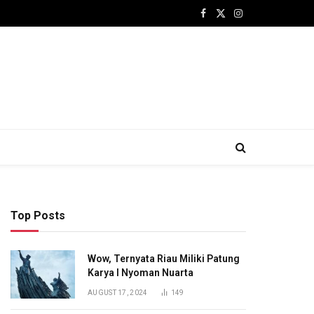
Facebook
X
Instagram
(Twitter)
Top Posts
Wow, Ternyata Riau Miliki Patung
Karya I Nyoman Nuarta
AUGUST 17, 2024
149