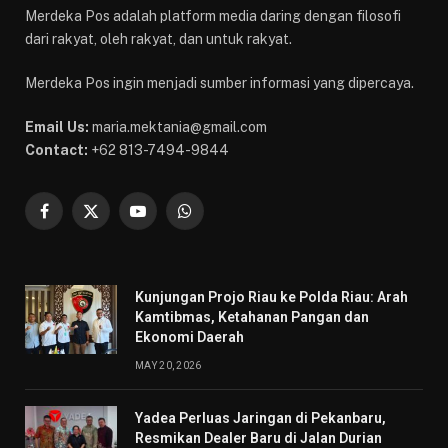
Merdeka Pos adalah platform media daring dengan filosofi
dari rakyat, oleh rakyat, dan untuk rakyat.
Merdeka Pos ingin menjadi sumber informasi yang dipercaya.
Email Us:
maria.mektania@gmail.com
Contact:
+62 813-7494-9844
Facebook
X
YouTube
WhatsApp
(Twitter)
Kunjungan Projo Riau ke Polda Riau: Arah
Kamtibmas, Ketahanan Pangan dan
Ekonomi Daerah
MAY 20, 2026
Yadea Perluas Jaringan di Pekanbaru,
Resmikan Dealer Baru di Jalan Durian