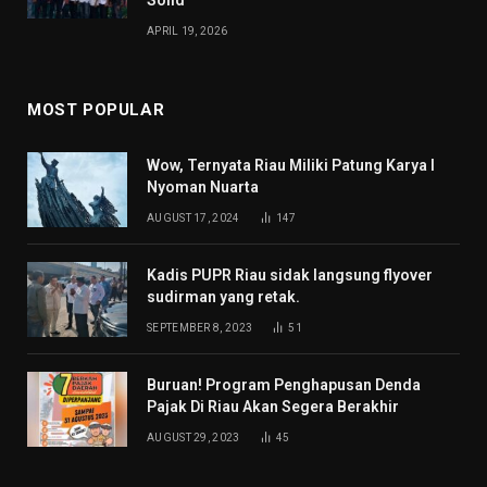
Solid
APRIL 19, 2026
MOST POPULAR
Wow, Ternyata Riau Miliki Patung Karya I
Nyoman Nuarta
AUGUST 17, 2024
147
Kadis PUPR Riau sidak langsung flyover
sudirman yang retak.
SEPTEMBER 8, 2023
51
Buruan! Program Penghapusan Denda
Pajak Di Riau Akan Segera Berakhir
AUGUST 29, 2023
45