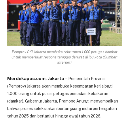
Pemprov DKI Jakarta membuka rekrutmen 1.000 petugas damkar
untuk memperkuat respons tanggap darurat di ibu kota (Sumber:
internet)
Merdekapos.com, Jakarta –
Pemerintah Provinsi
(Pemprov) Jakarta akan membuka kesempatan kerja bagi
1.000 orang untuk posisi petugas pemadam kebakaran
(damkar). Gubernur Jakarta, Pramono Anung, menyampaikan
bahwa proses seleksi akan berlangsung mulai pertengahan
tahun 2025 dan berlanjut hingga awal tahun 2026.