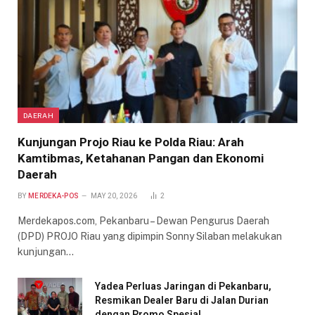
DAERAH
Kunjungan Projo Riau ke Polda Riau: Arah
Kamtibmas, Ketahanan Pangan dan Ekonomi
Daerah
BY
MERDEKA-POS
MAY 20, 2026
2
Merdekapos.com, Pekanbaru – Dewan Pengurus Daerah
(DPD) PROJO Riau yang dipimpin Sonny Silaban melakukan
kunjungan…
Yadea Perluas Jaringan di Pekanbaru,
Resmikan Dealer Baru di Jalan Durian
dengan Promo Spesial