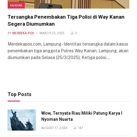
HUKUM
Tersangka Penembakan Tiga Polisi di Way Kanan
Segera Diumumkan
BY
MERDEKA-POS
MARCH 25, 2025
0
Merdekapos.com, Lampung -Identitas tersangka dalam kasus
penembakan tiga anggota Polres Way Kanan, Lampung, akan
diumumkan pada Selasa (25/3/2025). Ketiga polisi…
Top Posts
Wow, Ternyata Riau Miliki Patung Karya I
Nyoman Nuarta
AUGUST 17, 2024
147