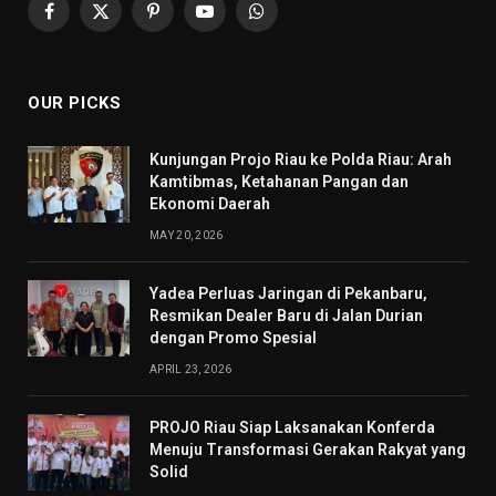
Facebook
X
Pinterest
YouTube
WhatsApp
(Twitter)
OUR PICKS
Kunjungan Projo Riau ke Polda Riau: Arah
Kamtibmas, Ketahanan Pangan dan
Ekonomi Daerah
MAY 20, 2026
Yadea Perluas Jaringan di Pekanbaru,
Resmikan Dealer Baru di Jalan Durian
dengan Promo Spesial
APRIL 23, 2026
PROJO Riau Siap Laksanakan Konferda
Menuju Transformasi Gerakan Rakyat yang
Solid