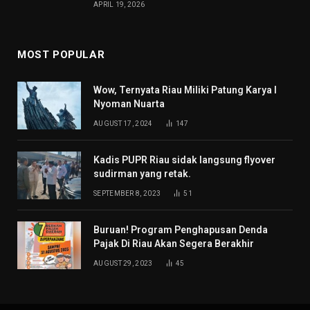
APRIL 19, 2026
MOST POPULAR
Wow, Ternyata Riau Miliki Patung Karya I
Nyoman Nuarta
AUGUST 17, 2024
147
Kadis PUPR Riau sidak langsung flyover
sudirman yang retak.
SEPTEMBER 8, 2023
51
Buruan! Program Penghapusan Denda
Pajak Di Riau Akan Segera Berakhir
AUGUST 29, 2023
45