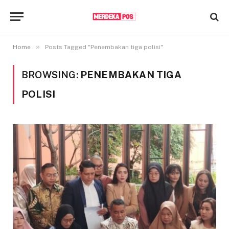
»
Home
Posts Tagged "Penembakan tiga polisi"
BROWSING:
PENEMBAKAN TIGA
POLISI