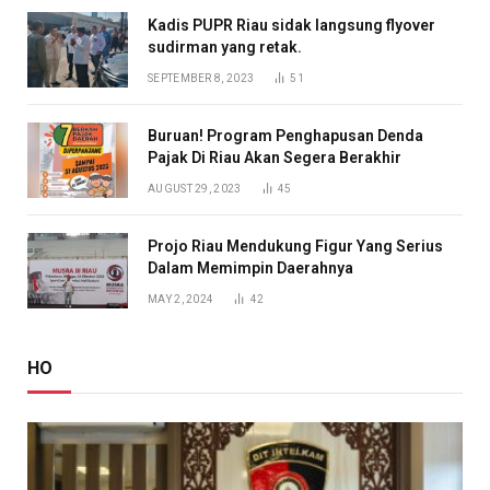
Kadis PUPR Riau sidak langsung flyover
sudirman yang retak.
SEPTEMBER 8, 2023
51
Buruan! Program Penghapusan Denda
Pajak Di Riau Akan Segera Berakhir
AUGUST 29, 2023
45
Projo Riau Mendukung Figur Yang Serius
Dalam Memimpin Daerahnya
MAY 2, 2024
42
HO