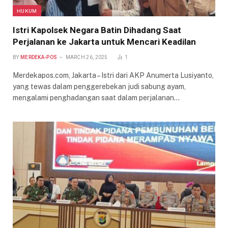
HUKUM
Istri Kapolsek Negara Batin Dihadang Saat
Perjalanan ke Jakarta untuk Mencari Keadilan
BY
MERDEKA-POS
MARCH 26, 2025
1
Merdekapos.com, Jakarta – Istri dari AKP Anumerta Lusiyanto,
yang tewas dalam penggerebekan judi sabung ayam,
mengalami penghadangan saat dalam perjalanan…