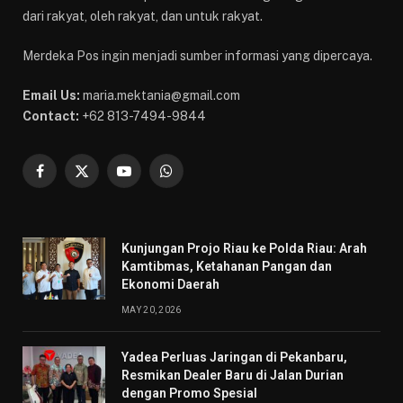
dari rakyat, oleh rakyat, dan untuk rakyat.
Merdeka Pos ingin menjadi sumber informasi yang dipercaya.
Email Us:
maria.mektania@gmail.com
Contact:
+62 813-7494-9844
Facebook
X
YouTube
WhatsApp
(Twitter)
Kunjungan Projo Riau ke Polda Riau: Arah
Kamtibmas, Ketahanan Pangan dan
Ekonomi Daerah
MAY 20, 2026
Yadea Perluas Jaringan di Pekanbaru,
Resmikan Dealer Baru di Jalan Durian
dengan Promo Spesial