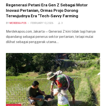
Regenerasi Petani Era Gen Z Sebagai Motor
Inovasi Pertanian, Ormas Projo Dorong
Terwujudnya Era “Tech-Savvy Farming
BY
MERDEKA-POS
FEBRUARY 10, 2026
3
Merdekapos.com, Jakarta — Generasi Z kini tidak lagi hanya
dipandang sebagai penerus sektor pertanian, tetapi mulai
dilihat sebagai penggerak utama…