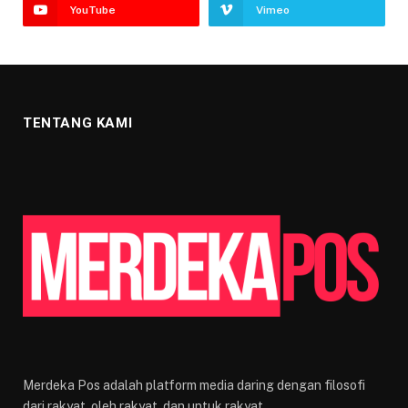
YouTube
Vimeo
TENTANG KAMI
Merdeka Pos adalah platform media daring dengan filosofi
dari rakyat, oleh rakyat, dan untuk rakyat.