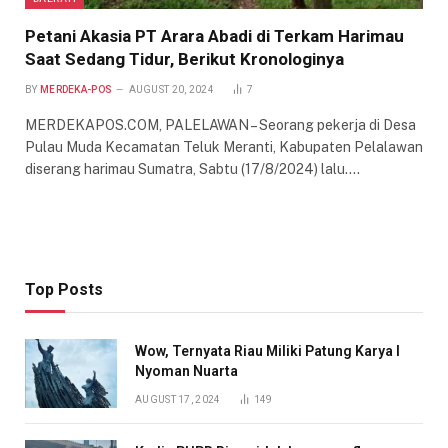
Petani Akasia PT Arara Abadi di Terkam Harimau
Saat Sedang Tidur, Berikut Kronologinya
BY
MERDEKA-POS
AUGUST 20, 2024
7
MERDEKAPOS.COM, PALELAWAN – Seorang pekerja di Desa
Pulau Muda Kecamatan Teluk Meranti, Kabupaten Pelalawan
diserang harimau Sumatra, Sabtu (17/8/2024) lalu.…
Top Posts
Wow, Ternyata Riau Miliki Patung Karya I
Nyoman Nuarta
AUGUST 17, 2024
149