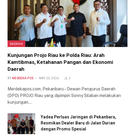
DAERAH
Kunjungan Projo Riau ke Polda Riau: Arah
Kamtibmas, Ketahanan Pangan dan Ekonomi
Daerah
BY
MERDEKA-POS
MAY 20, 2026
2
Merdekapos.com, Pekanbaru – Dewan Pengurus Daerah
(DPD) PROJO Riau yang dipimpin Sonny Silaban melakukan
kunjungan…
Yadea Perluas Jaringan di Pekanbaru,
Resmikan Dealer Baru di Jalan Durian
dengan Promo Spesial