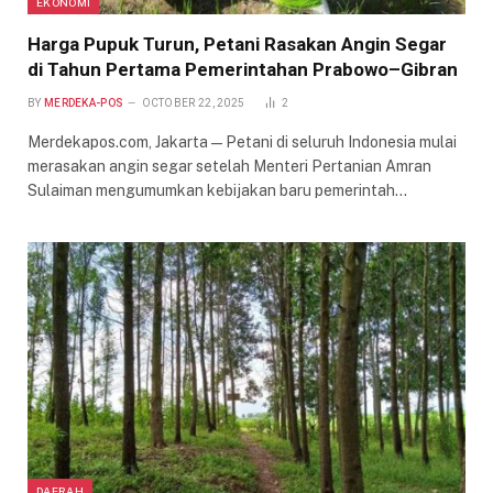
EKONOMI
Harga Pupuk Turun, Petani Rasakan Angin Segar
di Tahun Pertama Pemerintahan Prabowo–Gibran
BY
MERDEKA-POS
OCTOBER 22, 2025
2
Merdekapos.com, Jakarta — Petani di seluruh Indonesia mulai
merasakan angin segar setelah Menteri Pertanian Amran
Sulaiman mengumumkan kebijakan baru pemerintah…
DAERAH