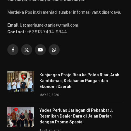
Merdeka Pos ingin menjadi sumber informasi yang dipercaya.
Email Us:
maria.mektania@gmail.com
Contact:
+62 813-7494-9844
Facebook
X
YouTube
WhatsApp
(Twitter)
Kunjungan Projo Riau ke Polda Riau: Arah
Kamtibmas, Ketahanan Pangan dan
Ekonomi Daerah
MAY 20, 2026
Yadea Perluas Jaringan di Pekanbaru,
Resmikan Dealer Baru di Jalan Durian
dengan Promo Spesial
APRIL 23, 2026