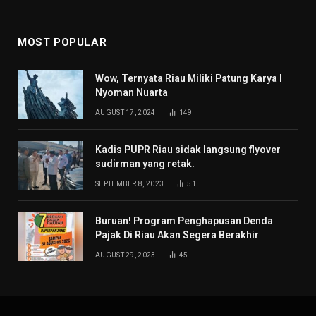
MOST POPULAR
Wow, Ternyata Riau Miliki Patung Karya I
Nyoman Nuarta
AUGUST 17, 2024
149
Kadis PUPR Riau sidak langsung flyover
sudirman yang retak.
SEPTEMBER 8, 2023
51
Buruan! Program Penghapusan Denda
Pajak Di Riau Akan Segera Berakhir
AUGUST 29, 2023
45