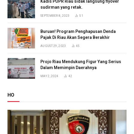
Kadis PUPR Riau sidak langsung flyover
sudirman yang retak.
SEPTEMBER 8, 2023
51
Buruan! Program Penghapusan Denda
Pajak Di Riau Akan Segera Berakhir
AUGUST 29, 2023
45
Projo Riau Mendukung Figur Yang Serius
Dalam Memimpin Daerahnya
MAY 2, 2024
42
HO