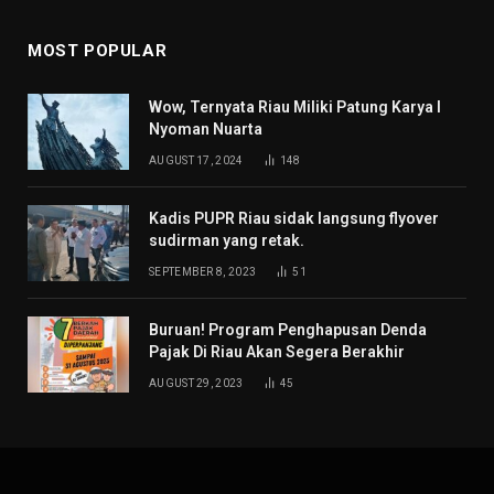
MOST POPULAR
Wow, Ternyata Riau Miliki Patung Karya I
Nyoman Nuarta
AUGUST 17, 2024
148
Kadis PUPR Riau sidak langsung flyover
sudirman yang retak.
SEPTEMBER 8, 2023
51
Buruan! Program Penghapusan Denda
Pajak Di Riau Akan Segera Berakhir
AUGUST 29, 2023
45