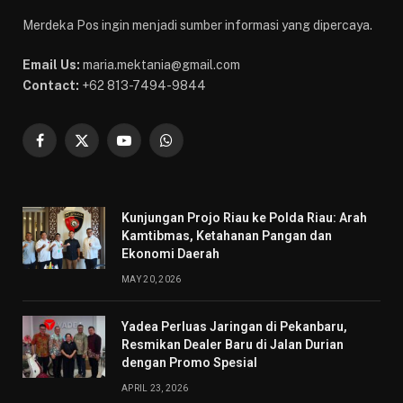
Merdeka Pos ingin menjadi sumber informasi yang dipercaya.
Email Us:
maria.mektania@gmail.com
Contact:
+62 813-7494-9844
Facebook
X
YouTube
WhatsApp
(Twitter)
Kunjungan Projo Riau ke Polda Riau: Arah
Kamtibmas, Ketahanan Pangan dan
Ekonomi Daerah
MAY 20, 2026
Yadea Perluas Jaringan di Pekanbaru,
Resmikan Dealer Baru di Jalan Durian
dengan Promo Spesial
APRIL 23, 2026