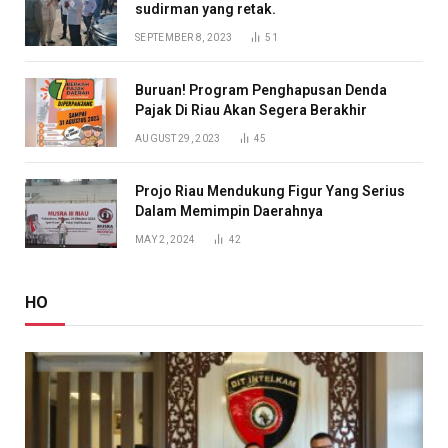
sudirman yang retak.
SEPTEMBER 8, 2023
51
Buruan! Program Penghapusan Denda
Pajak Di Riau Akan Segera Berakhir
AUGUST 29, 2023
45
Projo Riau Mendukung Figur Yang Serius
Dalam Memimpin Daerahnya
MAY 2, 2024
42
HO