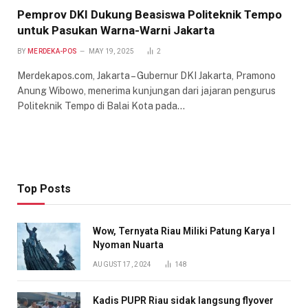
Pemprov DKI Dukung Beasiswa Politeknik Tempo
untuk Pasukan Warna-Warni Jakarta
BY
MERDEKA-POS
MAY 19, 2025
2
Merdekapos.com, Jakarta – Gubernur DKI Jakarta, Pramono
Anung Wibowo, menerima kunjungan dari jajaran pengurus
Politeknik Tempo di Balai Kota pada…
Top Posts
Wow, Ternyata Riau Miliki Patung Karya I
Nyoman Nuarta
AUGUST 17, 2024
148
Kadis PUPR Riau sidak langsung flyover