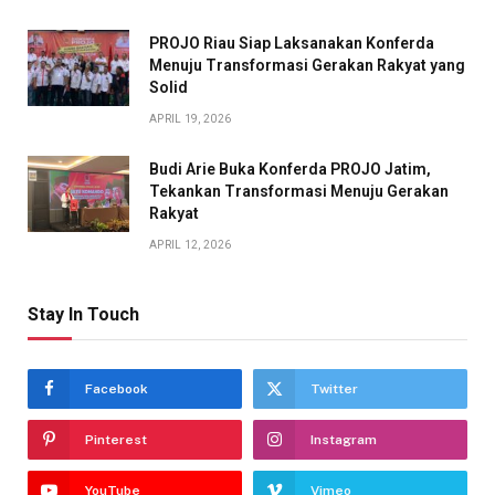
PROJO Riau Siap Laksanakan Konferda
Menuju Transformasi Gerakan Rakyat yang
Solid
APRIL 19, 2026
Budi Arie Buka Konferda PROJO Jatim,
Tekankan Transformasi Menuju Gerakan
Rakyat
APRIL 12, 2026
Stay In Touch
Facebook
Twitter
Pinterest
Instagram
YouTube
Vimeo