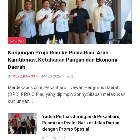
DAERAH
Kunjungan Projo Riau ke Polda Riau: Arah
Kamtibmas, Ketahanan Pangan dan Ekonomi
Daerah
BY
MERDEKA-POS
MAY 20, 2026
2
Merdekapos.com, Pekanbaru – Dewan Pengurus Daerah
(DPD) PROJO Riau yang dipimpin Sonny Silaban melakukan
kunjungan…
Yadea Perluas Jaringan di Pekanbaru,
Resmikan Dealer Baru di Jalan Durian
dengan Promo Spesial
APRIL 23, 2026