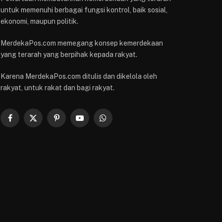
untuk memenuhi berbagai fungsi kontrol, baik sosial,
ekonomi, maupun politik.
MerdekaPos.com memegang konsep kemerdekaan
yang terarah yang berpihak kepada rakyat.
Karena MerdekaPos.com ditulis dan dikelola oleh
rakyat, untuk rakat dan bagi rakyat.
Facebook
X
Pinterest
YouTube
WhatsApp
(Twitter)