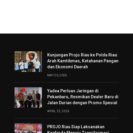
Kunjungan Projo Riau ke Polda Riau:
Arah Kamtibmas, Ketahanan Pangan
dan Ekonomi Daerah
MAY 20, 2026
Yadea Perluas Jaringan di
Pekanbaru, Resmikan Dealer Baru di
Jalan Durian dengan Promo Spesial
APRIL 23, 2026
PROJO Riau Siap Laksanakan
Konferda Menuju Transformasi