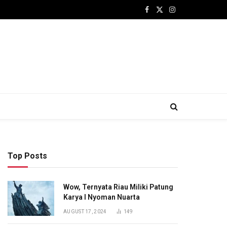
Facebook
X
Instagram
(Twitter)
Top Posts
Wow, Ternyata Riau Miliki Patung
Karya I Nyoman Nuarta
AUGUST 17, 2024
149