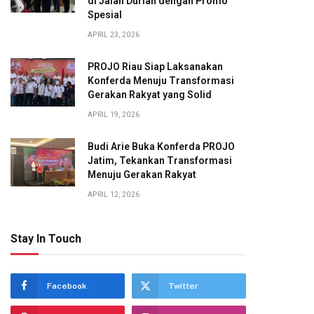
di Jalan Durian dengan Promo
Spesial
APRIL 23, 2026
PROJO Riau Siap Laksanakan
Konferda Menuju Transformasi
Gerakan Rakyat yang Solid
APRIL 19, 2026
Budi Arie Buka Konferda PROJO
Jatim, Tekankan Transformasi
Menuju Gerakan Rakyat
APRIL 12, 2026
Stay In Touch
Facebook
Twitter