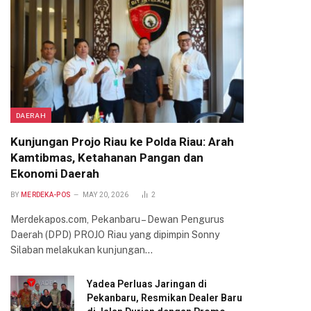
DAERAH
Kunjungan Projo Riau ke Polda Riau: Arah
Kamtibmas, Ketahanan Pangan dan
Ekonomi Daerah
BY
MERDEKA-POS
MAY 20, 2026
2
Merdekapos.com, Pekanbaru – Dewan Pengurus
Daerah (DPD) PROJO Riau yang dipimpin Sonny
Silaban melakukan kunjungan…
Yadea Perluas Jaringan di
Pekanbaru, Resmikan Dealer Baru