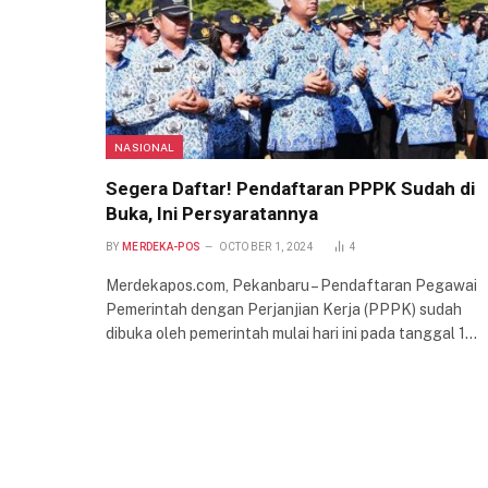
NASIONAL
Segera Daftar! Pendaftaran PPPK Sudah di
Buka, Ini Persyaratannya
BY
MERDEKA-POS
OCTOBER 1, 2024
4
Merdekapos.com, Pekanbaru – Pendaftaran Pegawai
Pemerintah dengan Perjanjian Kerja (PPPK) sudah
dibuka oleh pemerintah mulai hari ini pada tanggal 1…