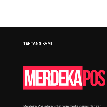
TENTANG KAMI
Merdeka Pos adalah platform media daring dengan