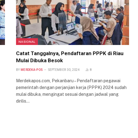
NASIONAL
Catat Tanggalnya, Pendaftaran PPPK di Riau
Mulai Dibuka Besok
BY
MERDEKA-POS
SEPTEMBER 30, 2024
8
Merdekapos.com, Pekanbaru – Pendaftaran pegawai
pemerintah dengan perjanjian kerja (PPPK) 2024 sudah
mulai dibuka, mengingat sesuai dengan jadwal yang
dirilis…