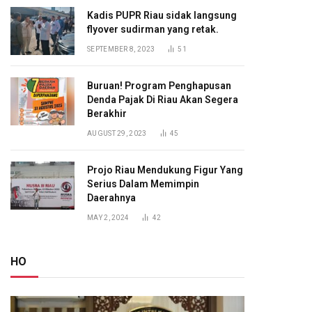
Kadis PUPR Riau sidak langsung
flyover sudirman yang retak.
SEPTEMBER 8, 2023
51
Buruan! Program Penghapusan
Denda Pajak Di Riau Akan Segera
Berakhir
AUGUST 29, 2023
45
Projo Riau Mendukung Figur Yang
Serius Dalam Memimpin
Daerahnya
MAY 2, 2024
42
HO