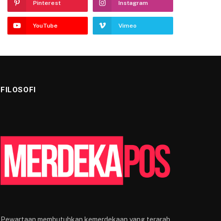
Pinterest
Instagram
YouTube
Vimeo
FILOSOFI
Pewartaan membutuhkan kemerdekaan yang terarah