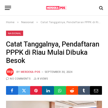
»
»
Home
Nasional
Catat Tanggalnya, Pendaftaran PPPK di Riau Mulai Dibuka Besok
NASIONAL
Catat Tanggalnya, Pendaftaran
PPPK di Riau Mulai Dibuka
Besok
BY
MERDEKA-POS
SEPTEMBER 30, 2024
NO COMMENTS
8
VIEWS