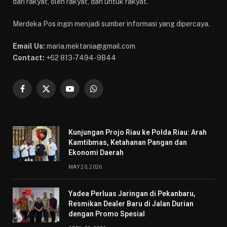
dari rakyat, oleh rakyat, dan untuk rakyat.
Merdeka Pos ingin menjadi sumber informasi yang dipercaya.
Email Us:
maria.mektania@gmail.com
Contact:
+62 813-7494-9844
Facebook
X
YouTube
WhatsApp
(Twitter)
Kunjungan Projo Riau ke Polda Riau: Arah
Kamtibmas, Ketahanan Pangan dan
Ekonomi Daerah
MAY 20, 2026
Yadea Perluas Jaringan di Pekanbaru,
Resmikan Dealer Baru di Jalan Durian
dengan Promo Spesial