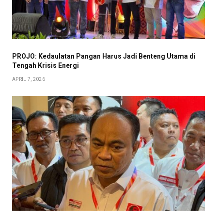
PROJO: Kedaulatan Pangan Harus Jadi Benteng Utama di
Tengah Krisis Energi
APRIL 7, 2026