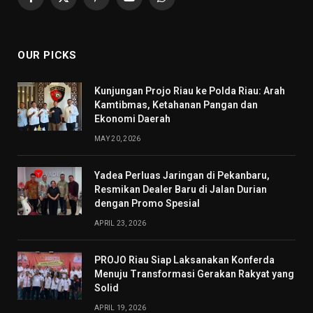
Facebook
X
Pinterest
YouTube
WhatsApp
(Twitter)
OUR PICKS
Kunjungan Projo Riau ke Polda Riau: Arah
Kamtibmas, Ketahanan Pangan dan
Ekonomi Daerah
MAY 20, 2026
Yadea Perluas Jaringan di Pekanbaru,
Resmikan Dealer Baru di Jalan Durian
dengan Promo Spesial
APRIL 23, 2026
PROJO Riau Siap Laksanakan Konferda
Menuju Transformasi Gerakan Rakyat yang
Solid
APRIL 19, 2026