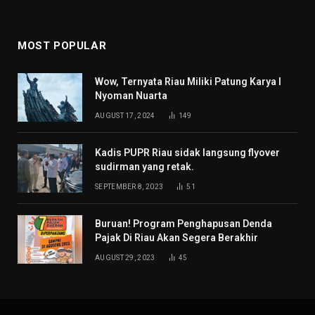
MOST POPULAR
Wow, Ternyata Riau Miliki Patung Karya I
Nyoman Nuarta
AUGUST 17, 2024
149
Kadis PUPR Riau sidak langsung flyover
sudirman yang retak.
SEPTEMBER 8, 2023
51
Buruan! Program Penghapusan Denda
Pajak Di Riau Akan Segera Berakhir
AUGUST 29, 2023
45