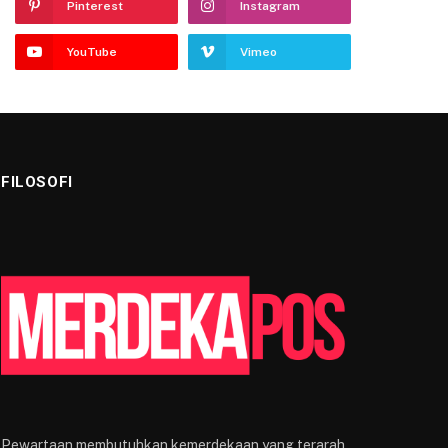
Pinterest
Instagram
YouTube
Vimeo
FILOSOFI
Pewartaan membutuhkan kemerdekaan yang terarah