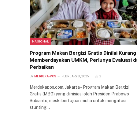
NASIONAL
Program Makan Bergizi Gratis Dinilai Kurang
Memberdayakan UMKM, Perlunya Evaluasi d
Perbaikan
BY
MERDEKA-POS
FEBRUARY 8, 2025
2
Merdekapos.com, Jakarta – Program Makan Bergizi
Gratis (MBG) yang diinisiasi oleh Presiden Prabowo
Subianto, meski bertujuan mulia untuk mengatasi
stunting…