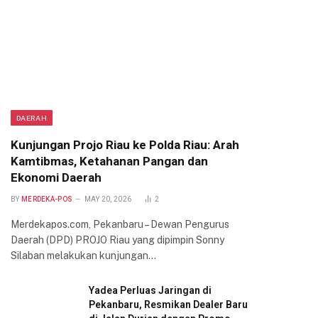
DAERAH
Kunjungan Projo Riau ke Polda Riau: Arah
Kamtibmas, Ketahanan Pangan dan
Ekonomi Daerah
BY
MERDEKA-POS
MAY 20, 2026
2
Merdekapos.com, Pekanbaru – Dewan Pengurus
Daerah (DPD) PROJO Riau yang dipimpin Sonny
Silaban melakukan kunjungan…
Yadea Perluas Jaringan di
Pekanbaru, Resmikan Dealer Baru