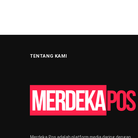
TENTANG KAMI
Merdeka Pos adalah platform media daring dengan