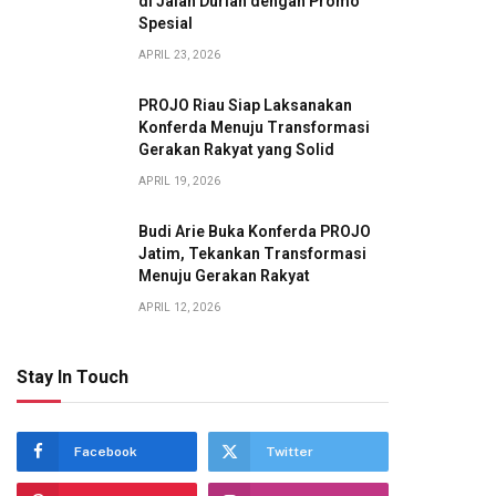
di Jalan Durian dengan Promo
Spesial
APRIL 23, 2026
PROJO Riau Siap Laksanakan
Konferda Menuju Transformasi
Gerakan Rakyat yang Solid
APRIL 19, 2026
Budi Arie Buka Konferda PROJO
Jatim, Tekankan Transformasi
Menuju Gerakan Rakyat
APRIL 12, 2026
Stay In Touch
Facebook
Twitter