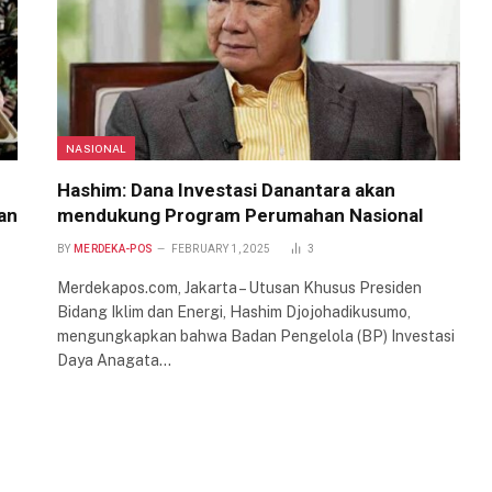
NASIONAL
Hashim: Dana Investasi Danantara akan
an
mendukung Program Perumahan Nasional
BY
MERDEKA-POS
FEBRUARY 1, 2025
3
Merdekapos.com, Jakarta – Utusan Khusus Presiden
Bidang Iklim dan Energi, Hashim Djojohadikusumo,
mengungkapkan bahwa Badan Pengelola (BP) Investasi
Daya Anagata…