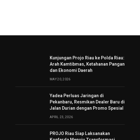
Kunjungan Projo Riau ke Polda Riau:
Arah Kamtibmas, Ketahanan Pangan
dan Ekonomi Daerah
MAY 20, 2026
Yadea Perluas Jaringan di
Pekanbaru, Resmikan Dealer Baru di
Jalan Durian dengan Promo Spesial
APRIL 23, 2026
PROJO Riau Siap Laksanakan
Konferda Menuju Transformasi