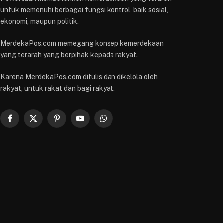
untuk memenuhi berbagai fungsi kontrol, baik sosial,
ekonomi, maupun politik.
MerdekaPos.com memegang konsep kemerdekaan
yang terarah yang berpihak kepada rakyat.
Karena MerdekaPos.com ditulis dan dikelola oleh
rakyat, untuk rakat dan bagi rakyat.
Facebook
X
Pinterest
YouTube
WhatsApp
(Twitter)