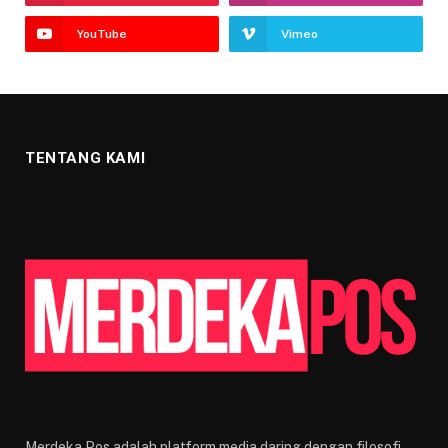
YouTube
Vimeo
TENTANG KAMI
Merdeka Pos adalah platform media daring dengan filosofi