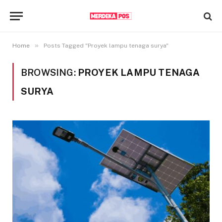
»
Home
Posts Tagged "Proyek lampu tenaga surya"
BROWSING:
PROYEK LAMPU TENAGA
SURYA