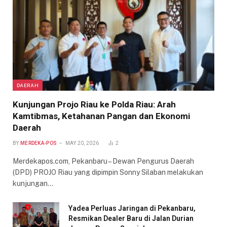
DAERAH
Kunjungan Projo Riau ke Polda Riau: Arah
Kamtibmas, Ketahanan Pangan dan Ekonomi
Daerah
BY
MERDEKA-POS
MAY 20, 2026
2
Merdekapos.com, Pekanbaru – Dewan Pengurus Daerah
(DPD) PROJO Riau yang dipimpin Sonny Silaban melakukan
kunjungan…
Yadea Perluas Jaringan di Pekanbaru,
Resmikan Dealer Baru di Jalan Durian