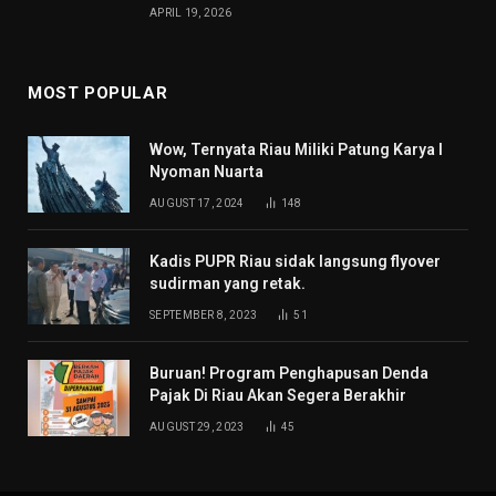
APRIL 19, 2026
MOST POPULAR
Wow, Ternyata Riau Miliki Patung Karya I
Nyoman Nuarta
AUGUST 17, 2024
148
Kadis PUPR Riau sidak langsung flyover
sudirman yang retak.
SEPTEMBER 8, 2023
51
Buruan! Program Penghapusan Denda
Pajak Di Riau Akan Segera Berakhir
AUGUST 29, 2023
45