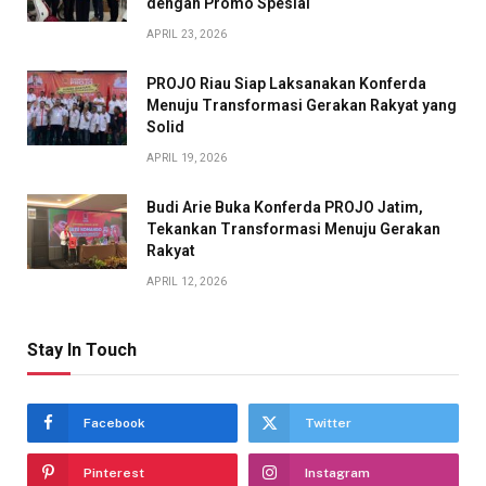
dengan Promo Spesial
APRIL 23, 2026
PROJO Riau Siap Laksanakan Konferda
Menuju Transformasi Gerakan Rakyat yang
Solid
APRIL 19, 2026
Budi Arie Buka Konferda PROJO Jatim,
Tekankan Transformasi Menuju Gerakan
Rakyat
APRIL 12, 2026
Stay In Touch
Facebook
Twitter
Pinterest
Instagram