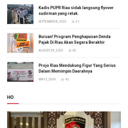
Kadis PUPR Riau sidak langsung flyover
sudirman yang retak.
SEPTEMBER 8, 2023
51
Buruan! Program Penghapusan Denda
Pajak Di Riau Akan Segera Berakhir
AUGUST 29, 2023
45
Projo Riau Mendukung Figur Yang Serius
Dalam Memimpin Daerahnya
MAY 2, 2024
42
HO