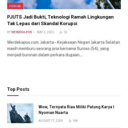
HUKUM
PJUTS Jadi Bukti, Teknologi Ramah Lingkungan
Tak Lepas dari Skandal Korupsi
BY
MERDEKA-POS
MAY 2, 2025
16
Merdekapos.com, Jakarta – Kejaksaan Negeri Jakarta Selatan
masih memburu seorang pria bernama Suroso (54), yang
menjadi buronan dalam perkara dugaan…
Top Posts
Wow, Ternyata Riau Miliki Patung Karya I
Nyoman Nuarta
AUGUST 17, 2024
148