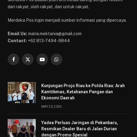
dari rakyat, oleh rakyat, dan untuk rakyat.
Merdeka Pos ingin menjadi sumber informasi yang dipercaya.
Email Us:
maria.mektania@gmail.com
Contact:
+62 813-7494-9844
Facebook
X
YouTube
WhatsApp
(Twitter)
Kunjungan Projo Riau ke Polda Riau: Arah
Kamtibmas, Ketahanan Pangan dan
Ekonomi Daerah
MAY 20, 2026
Yadea Perluas Jaringan di Pekanbaru,
Resmikan Dealer Baru di Jalan Durian
dengan Promo Spesial