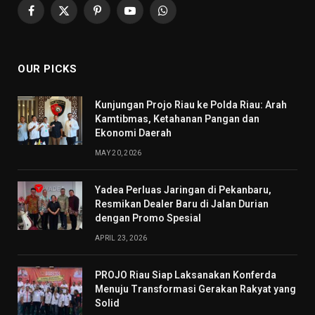
Facebook
X
Pinterest
YouTube
WhatsApp
(Twitter)
OUR PICKS
Kunjungan Projo Riau ke Polda Riau: Arah
Kamtibmas, Ketahanan Pangan dan
Ekonomi Daerah
MAY 20, 2026
Yadea Perluas Jaringan di Pekanbaru,
Resmikan Dealer Baru di Jalan Durian
dengan Promo Spesial
APRIL 23, 2026
PROJO Riau Siap Laksanakan Konferda
Menuju Transformasi Gerakan Rakyat yang
Solid