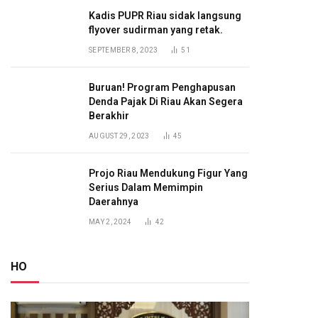
Kadis PUPR Riau sidak langsung
flyover sudirman yang retak.
SEPTEMBER 8, 2023
51
Buruan! Program Penghapusan
Denda Pajak Di Riau Akan Segera
Berakhir
AUGUST 29, 2023
45
Projo Riau Mendukung Figur Yang
Serius Dalam Memimpin
Daerahnya
MAY 2, 2024
42
HO