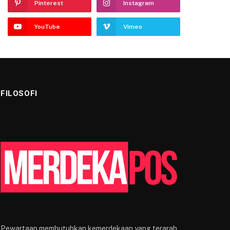
Pinterest
Instagram
YouTube
Vimeo
FILOSOFI
Pewartaan membutuhkan kemerdekaan yang terarah