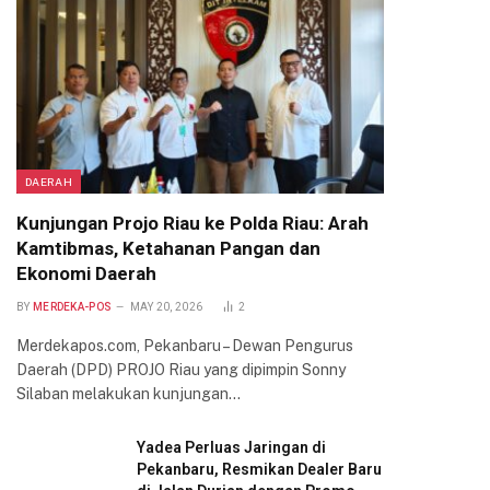
DAERAH
Kunjungan Projo Riau ke Polda Riau: Arah
Kamtibmas, Ketahanan Pangan dan
Ekonomi Daerah
BY
MERDEKA-POS
MAY 20, 2026
2
Merdekapos.com, Pekanbaru – Dewan Pengurus
Daerah (DPD) PROJO Riau yang dipimpin Sonny
Silaban melakukan kunjungan…
Yadea Perluas Jaringan di
Pekanbaru, Resmikan Dealer Baru