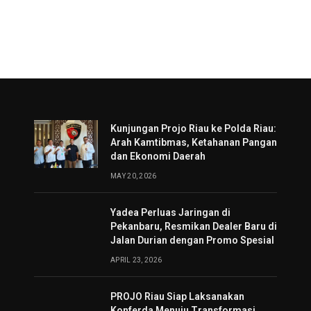
Kunjungan Projo Riau ke Polda Riau:
Arah Kamtibmas, Ketahanan Pangan
dan Ekonomi Daerah
MAY 20, 2026
Yadea Perluas Jaringan di
Pekanbaru, Resmikan Dealer Baru di
Jalan Durian dengan Promo Spesial
APRIL 23, 2026
PROJO Riau Siap Laksanakan
Konferda Menuju Transformasi