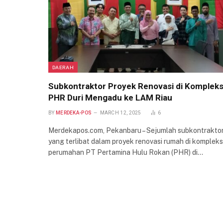
DAERAH
Subkontraktor Proyek Renovasi di Komplek
PHR Duri Mengadu ke LAM Riau
BY
MERDEKA-POS
MARCH 12, 2025
6
Merdekapos.com, Pekanbaru – Sejumlah subkontrakto
yang terlibat dalam proyek renovasi rumah di kompleks
perumahan PT Pertamina Hulu Rokan (PHR) di…