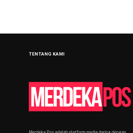
TENTANG KAMI
Merdeka Pos adalah platform media daring dengan