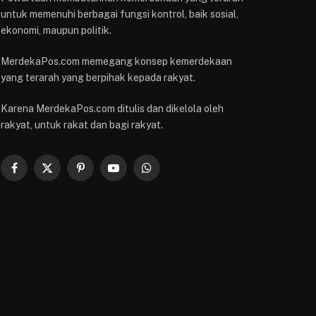
untuk memenuhi berbagai fungsi kontrol, baik sosial,
ekonomi, maupun politik.
MerdekaPos.com memegang konsep kemerdekaan
yang terarah yang berpihak kepada rakyat.
Karena MerdekaPos.com ditulis dan dikelola oleh
rakyat, untuk rakat dan bagi rakyat.
Facebook
X
Pinterest
YouTube
WhatsApp
(Twitter)