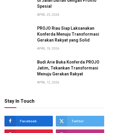
di Jalan Durian dengan Promo
Spesial
APRIL 23, 2026
PROJO Riau Siap Laksanakan
Konferda Menuju Transformasi
Gerakan Rakyat yang Solid
APRIL 19, 2026
Budi Arie Buka Konferda PROJO
Jatim, Tekankan Transformasi
Menuju Gerakan Rakyat
APRIL 12, 2026
Stay In Touch
Facebook
Twitter