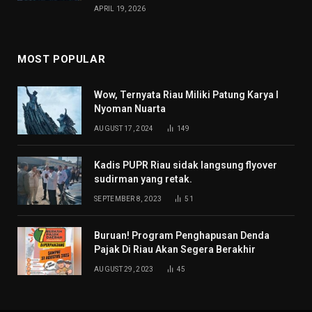
APRIL 19, 2026
MOST POPULAR
Wow, Ternyata Riau Miliki Patung Karya I
Nyoman Nuarta
AUGUST 17, 2024
149
Kadis PUPR Riau sidak langsung flyover
sudirman yang retak.
SEPTEMBER 8, 2023
51
Buruan! Program Penghapusan Denda
Pajak Di Riau Akan Segera Berakhir
AUGUST 29, 2023
45