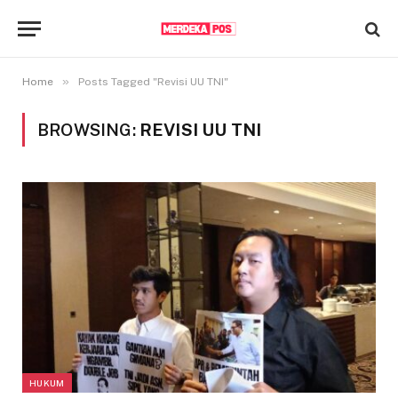
»
Home
Posts Tagged "Revisi UU TNI"
BROWSING:
REVISI UU TNI
HUKUM