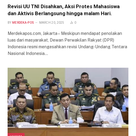
Revisi UU TNI Disahkan, Aksi Protes Mahasiswa
dan Aktivis Berlangsung hingga malam Hari.
BY
MERDEKA-POS
MARCH 20, 2025
0
Merdekapos.com, Jakarta – Meskipun mendapat penolakan
luas dari masyarakat, Dewan Perwakilan Rakyat (DPR)
Indonesia resmi mengesahkan revisi Undang-Undang Tentara
Nasional Indonesia…