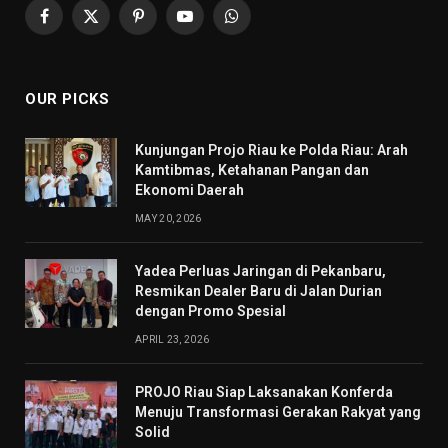
Facebook
X
Pinterest
YouTube
WhatsApp
(Twitter)
OUR PICKS
Kunjungan Projo Riau ke Polda Riau: Arah
Kamtibmas, Ketahanan Pangan dan
Ekonomi Daerah
MAY 20, 2026
Yadea Perluas Jaringan di Pekanbaru,
Resmikan Dealer Baru di Jalan Durian
dengan Promo Spesial
APRIL 23, 2026
PROJO Riau Siap Laksanakan Konferda
Menuju Transformasi Gerakan Rakyat yang
Solid