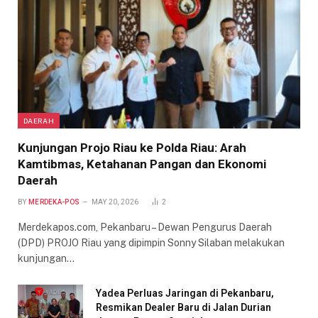
DAERAH
Kunjungan Projo Riau ke Polda Riau: Arah
Kamtibmas, Ketahanan Pangan dan Ekonomi
Daerah
BY
MERDEKA-POS
MAY 20, 2026
2
Merdekapos.com, Pekanbaru – Dewan Pengurus Daerah
(DPD) PROJO Riau yang dipimpin Sonny Silaban melakukan
kunjungan…
Yadea Perluas Jaringan di Pekanbaru,
Resmikan Dealer Baru di Jalan Durian