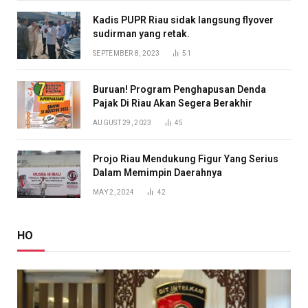
Kadis PUPR Riau sidak langsung flyover
sudirman yang retak.
SEPTEMBER 8, 2023
51
Buruan! Program Penghapusan Denda
Pajak Di Riau Akan Segera Berakhir
AUGUST 29, 2023
45
Projo Riau Mendukung Figur Yang Serius
Dalam Memimpin Daerahnya
MAY 2, 2024
42
HO