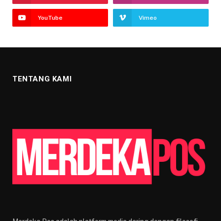
YouTube
Vimeo
TENTANG KAMI