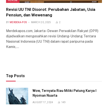
HUKUM
Revisi UU TNI Disorot: Perubahan Jabatan, Usia
Pensiun, dan Wewenang
BY
MERDEKA-POS
MARCH 20, 2025
2
Merdekapos.com, Jakarta -Dewan Perwakilan Rakyat (DPR)
dijadwalkan mengesahkan revisi Undang-Undang Tentara
Nasional Indonesia (UU TNI) dalam rapat paripurna pada
Kamis,…
Top Posts
Wow, Ternyata Riau Miliki Patung Karya I
Nyoman Nuarta
AUGUST 17, 2024
149