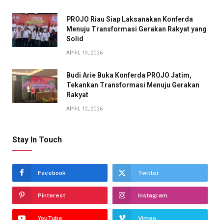
PROJO Riau Siap Laksanakan Konferda
Menuju Transformasi Gerakan Rakyat yang
Solid
APRIL 19, 2026
Budi Arie Buka Konferda PROJO Jatim,
Tekankan Transformasi Menuju Gerakan
Rakyat
APRIL 12, 2026
Stay In Touch
Facebook
Twitter
Pinterest
Instagram
YouTube
Vimeo