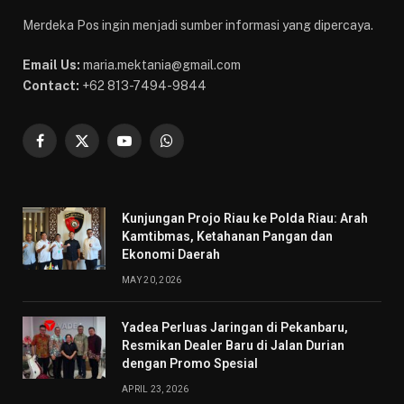
Merdeka Pos ingin menjadi sumber informasi yang dipercaya.
Email Us:
maria.mektania@gmail.com
Contact:
+62 813-7494-9844
Facebook
X
YouTube
WhatsApp
(Twitter)
Kunjungan Projo Riau ke Polda Riau: Arah
Kamtibmas, Ketahanan Pangan dan
Ekonomi Daerah
MAY 20, 2026
Yadea Perluas Jaringan di Pekanbaru,
Resmikan Dealer Baru di Jalan Durian
dengan Promo Spesial
APRIL 23, 2026