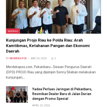
DAERAH
Kunjungan Projo Riau ke Polda Riau: Arah
Kamtibmas, Ketahanan Pangan dan Ekonomi
Daerah
BY
MERDEKA-POS
MAY 20, 2026
2
Merdekapos.com, Pekanbaru – Dewan Pengurus Daerah
(DPD) PROJO Riau yang dipimpin Sonny Silaban melakukan
kunjungan…
Yadea Perluas Jaringan di Pekanbaru,
Resmikan Dealer Baru di Jalan Durian
dengan Promo Spesial
APRIL 23, 2026