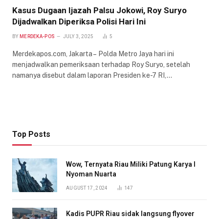
Kasus Dugaan Ijazah Palsu Jokowi, Roy Suryo
Dijadwalkan Diperiksa Polisi Hari Ini
BY
MERDEKA-POS
JULY 3, 2025
5
Merdekapos.com, Jakarta – Polda Metro Jaya hari ini
menjadwalkan pemeriksaan terhadap Roy Suryo, setelah
namanya disebut dalam laporan Presiden ke-7 RI,…
Top Posts
Wow, Ternyata Riau Miliki Patung Karya I
Nyoman Nuarta
AUGUST 17, 2024
147
Kadis PUPR Riau sidak langsung flyover