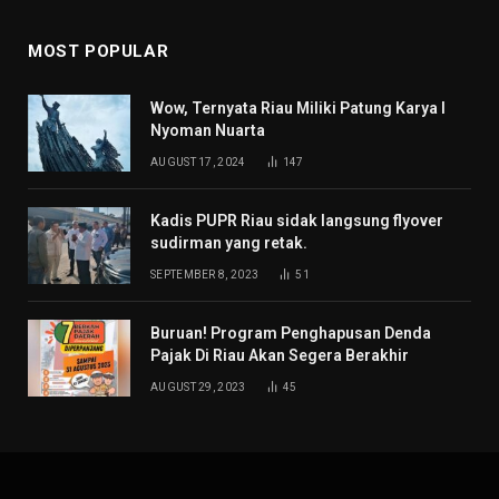
MOST POPULAR
Wow, Ternyata Riau Miliki Patung Karya I
Nyoman Nuarta
AUGUST 17, 2024
147
Kadis PUPR Riau sidak langsung flyover
sudirman yang retak.
SEPTEMBER 8, 2023
51
Buruan! Program Penghapusan Denda
Pajak Di Riau Akan Segera Berakhir
AUGUST 29, 2023
45