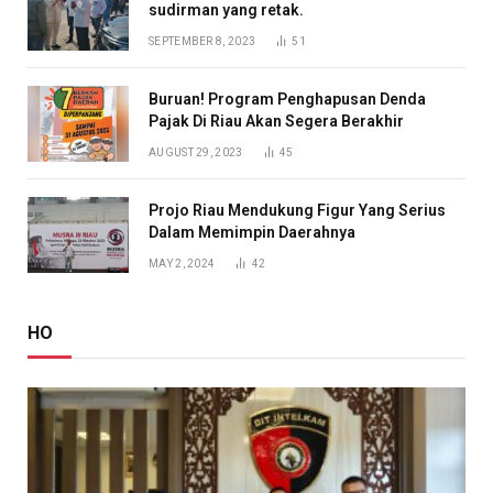
sudirman yang retak.
SEPTEMBER 8, 2023
51
Buruan! Program Penghapusan Denda
Pajak Di Riau Akan Segera Berakhir
AUGUST 29, 2023
45
Projo Riau Mendukung Figur Yang Serius
Dalam Memimpin Daerahnya
MAY 2, 2024
42
HO