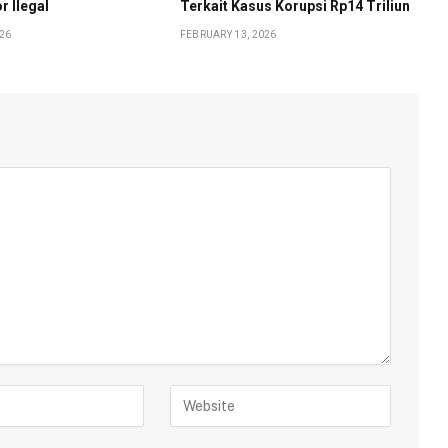
r Ilegal
Terkait Kasus Korupsi Rp14 Triliun
026
FEBRUARY 13, 2026