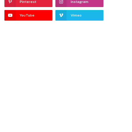
Pinterest
Instagram
YouTube
Vimeo