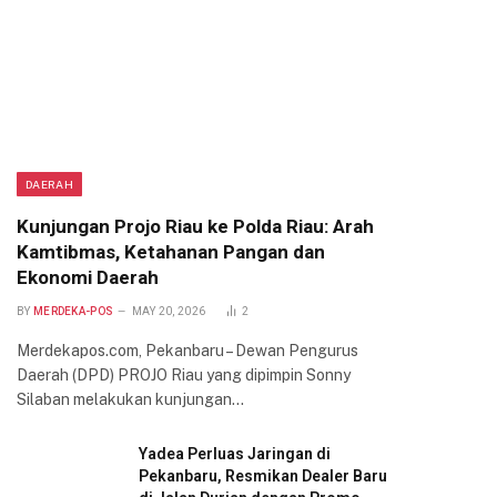
DAERAH
Kunjungan Projo Riau ke Polda Riau: Arah
Kamtibmas, Ketahanan Pangan dan
Ekonomi Daerah
BY
MERDEKA-POS
MAY 20, 2026
2
Merdekapos.com, Pekanbaru – Dewan Pengurus
Daerah (DPD) PROJO Riau yang dipimpin Sonny
Silaban melakukan kunjungan…
Yadea Perluas Jaringan di
Pekanbaru, Resmikan Dealer Baru