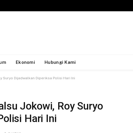
um
Ekonomi
Hubungi Kami
 Suryo Dijadwalkan Diperiksa Polisi Hari Ini
alsu Jokowi, Roy Suryo
olisi Hari Ini