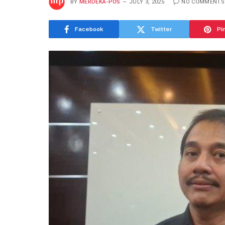
BY
MERDEKA-POS
JULY 3, 2025
NO COMMENTS
Facebook
Twitter
Pi