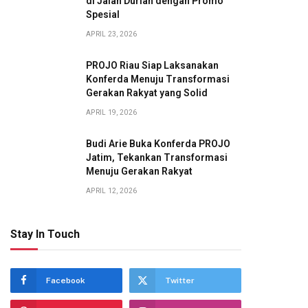
di Jalan Durian dengan Promo
Spesial
APRIL 23, 2026
PROJO Riau Siap Laksanakan
Konferda Menuju Transformasi
Gerakan Rakyat yang Solid
APRIL 19, 2026
Budi Arie Buka Konferda PROJO
Jatim, Tekankan Transformasi
Menuju Gerakan Rakyat
APRIL 12, 2026
Stay In Touch
Facebook
Twitter