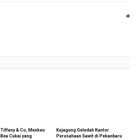
Websi
 Tiffany & Co, Menkeu
Kejagung Geledah Kantor
 Bea Cukai yang
Perusahaan Sawit di Pekanbaru