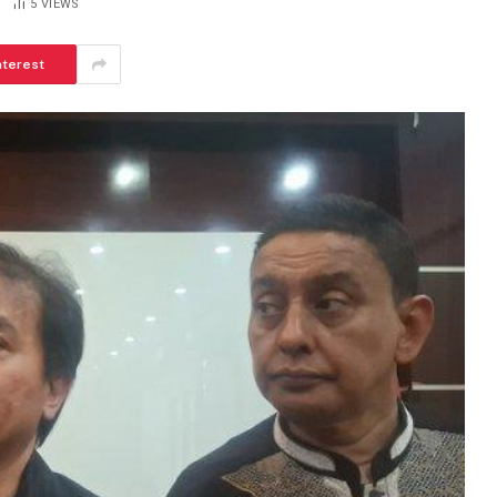
5
VIEWS
nterest