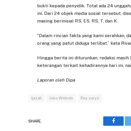
bukti kepada penyidik. Total ada 24 unggaha
ini. Dari 24 objek media sosial tersebut, di
masing berinisial RS, ES, RS, T, dan K.
“Dalam rincian fakta yang kami serahkan, dar
orang yang patut diduga terlibat,” kata Ri
Hingga berita ini diturunkan, redaksi mas
keterangan terkait kehadirannya hari ini,
Laporan oleh Dipa
Ijazah
Joko Widodo
Roy suryo
SHARE.
Faceboo