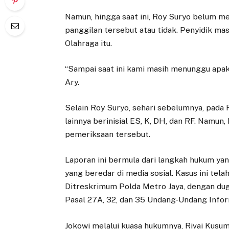
Namun, hingga saat ini, Roy Suryo belum 
panggilan tersebut atau tidak. Penyidik 
Olahraga itu.
“Sampai saat ini kami masih menunggu apaka
Ary.
Selain Roy Suryo, sehari sebelumnya, pada 
lainnya berinisial ES, K, DH, dan RF. Namun
pemeriksaan tersebut.
Laporan ini bermula dari langkah hukum yan
yang beredar di media sosial. Kasus ini tel
Ditreskrimum Polda Metro Jaya, dengan du
Pasal 27A, 32, dan 35 Undang-Undang Inform
Jokowi melalui kuasa hukumnya, Rivai Kusu