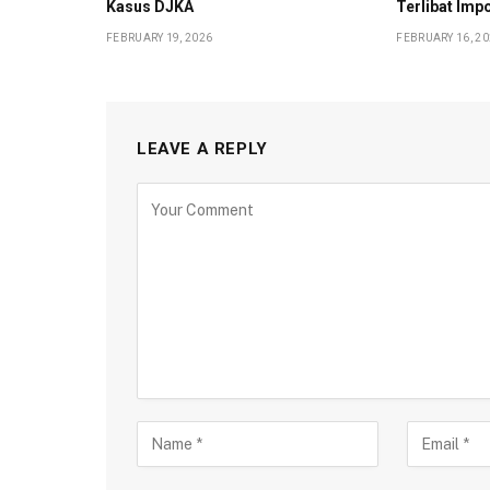
Kasus DJKA
Terlibat Impo
FEBRUARY 19, 2026
FEBRUARY 16, 2
LEAVE A REPLY