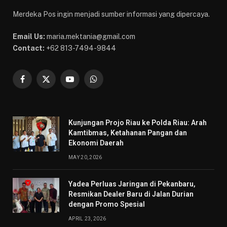
Merdeka Pos ingin menjadi sumber informasi yang dipercaya.
Email Us:
maria.mektania@gmail.com
Contact:
+62 813-7494-9844
Facebook
X
YouTube
WhatsApp
(Twitter)
Kunjungan Projo Riau ke Polda Riau: Arah
Kamtibmas, Ketahanan Pangan dan
Ekonomi Daerah
MAY 20, 2026
Yadea Perluas Jaringan di Pekanbaru,
Resmikan Dealer Baru di Jalan Durian
dengan Promo Spesial
APRIL 23, 2026