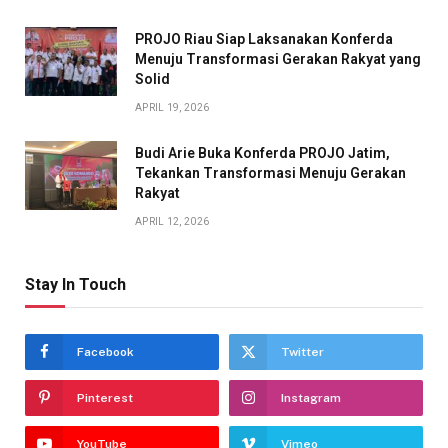
PROJO Riau Siap Laksanakan Konferda
Menuju Transformasi Gerakan Rakyat yang
Solid
APRIL 19, 2026
Budi Arie Buka Konferda PROJO Jatim,
Tekankan Transformasi Menuju Gerakan
Rakyat
APRIL 12, 2026
Stay In Touch
Facebook
Twitter
Pinterest
Instagram
YouTube
Vimeo