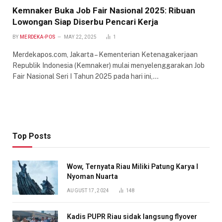
Kemnaker Buka Job Fair Nasional 2025: Ribuan
Lowongan Siap Diserbu Pencari Kerja
BY
MERDEKA-POS
MAY 22, 2025
1
Merdekapos.com, Jakarta – Kementerian Ketenagakerjaan
Republik Indonesia (Kemnaker) mulai menyelenggarakan Job
Fair Nasional Seri I Tahun 2025 pada hari ini,…
Top Posts
Wow, Ternyata Riau Miliki Patung Karya I
Nyoman Nuarta
AUGUST 17, 2024
148
Kadis PUPR Riau sidak langsung flyover