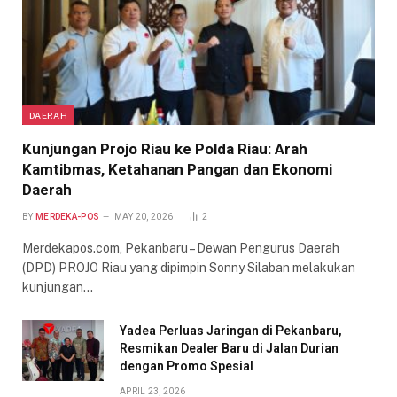
DAERAH
Kunjungan Projo Riau ke Polda Riau: Arah
Kamtibmas, Ketahanan Pangan dan Ekonomi
Daerah
BY
MERDEKA-POS
MAY 20, 2026
2
Merdekapos.com, Pekanbaru – Dewan Pengurus Daerah
(DPD) PROJO Riau yang dipimpin Sonny Silaban melakukan
kunjungan…
Yadea Perluas Jaringan di Pekanbaru,
Resmikan Dealer Baru di Jalan Durian
dengan Promo Spesial
APRIL 23, 2026