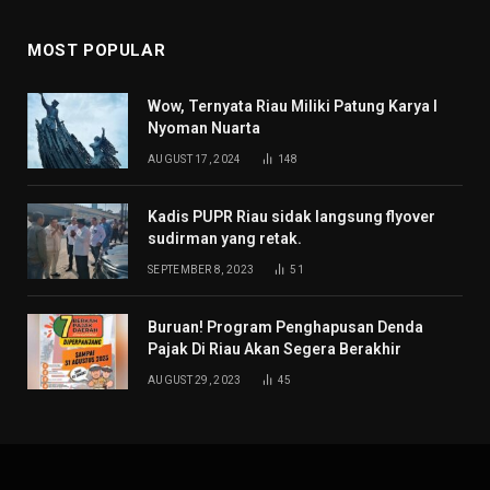
MOST POPULAR
Wow, Ternyata Riau Miliki Patung Karya I
Nyoman Nuarta
AUGUST 17, 2024
148
Kadis PUPR Riau sidak langsung flyover
sudirman yang retak.
SEPTEMBER 8, 2023
51
Buruan! Program Penghapusan Denda
Pajak Di Riau Akan Segera Berakhir
AUGUST 29, 2023
45