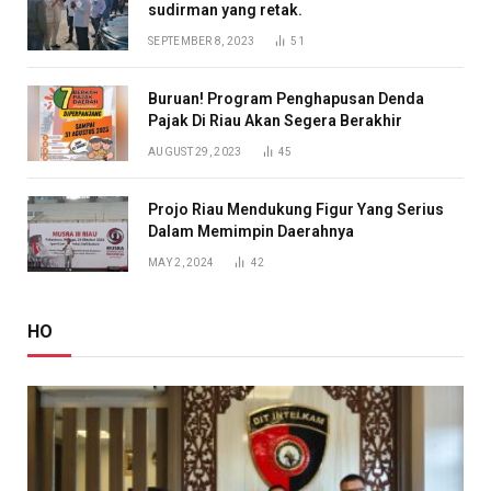
sudirman yang retak.
SEPTEMBER 8, 2023
51
Buruan! Program Penghapusan Denda
Pajak Di Riau Akan Segera Berakhir
AUGUST 29, 2023
45
Projo Riau Mendukung Figur Yang Serius
Dalam Memimpin Daerahnya
MAY 2, 2024
42
HO