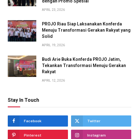
dengan Promo Spesial
APRIL 23, 2026
PROJO Riau Siap Laksanakan Konferda
Menuju Transformasi Gerakan Rakyat yang
Solid
APRIL 19, 2026
Budi Arie Buka Konferda PROJO Jatim,
Tekankan Transformasi Menuju Gerakan
Rakyat
APRIL 12, 2026
Stay In Touch
Facebook
Twitter
Pinterest
Instagram