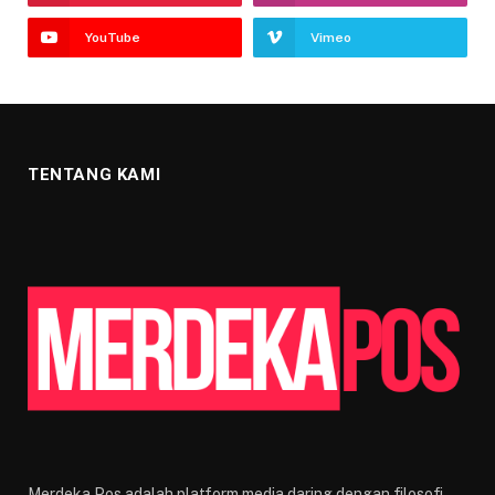
YouTube
Vimeo
TENTANG KAMI
Merdeka Pos adalah platform media daring dengan filosofi