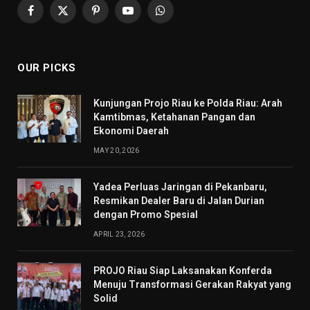
Facebook
X
Pinterest
YouTube
WhatsApp
(Twitter)
OUR PICKS
Kunjungan Projo Riau ke Polda Riau: Arah
Kamtibmas, Ketahanan Pangan dan
Ekonomi Daerah
MAY 20, 2026
Yadea Perluas Jaringan di Pekanbaru,
Resmikan Dealer Baru di Jalan Durian
dengan Promo Spesial
APRIL 23, 2026
PROJO Riau Siap Laksanakan Konferda
Menuju Transformasi Gerakan Rakyat yang
Solid