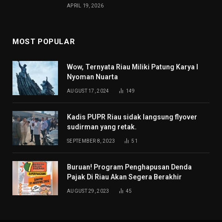
APRIL 19, 2026
MOST POPULAR
Wow, Ternyata Riau Miliki Patung Karya I
Nyoman Nuarta
AUGUST 17, 2024
149
Kadis PUPR Riau sidak langsung flyover
sudirman yang retak.
SEPTEMBER 8, 2023
51
Buruan! Program Penghapusan Denda
Pajak Di Riau Akan Segera Berakhir
AUGUST 29, 2023
45