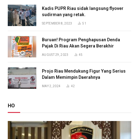
Kadis PUPR Riau sidak langsung flyover
sudirman yang retak.
SEPTEMBER 8, 2023
51
Buruan! Program Penghapusan Denda
Pajak Di Riau Akan Segera Berakhir
AUGUST 29, 2023
45
Projo Riau Mendukung Figur Yang Serius
Dalam Memimpin Daerahnya
MAY 2, 2024
42
HO