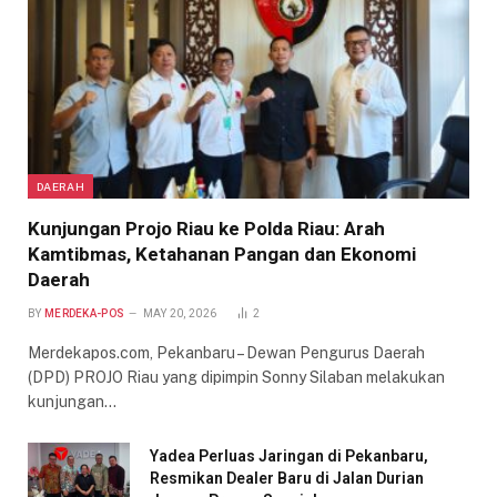
DAERAH
Kunjungan Projo Riau ke Polda Riau: Arah
Kamtibmas, Ketahanan Pangan dan Ekonomi
Daerah
BY
MERDEKA-POS
MAY 20, 2026
2
Merdekapos.com, Pekanbaru – Dewan Pengurus Daerah
(DPD) PROJO Riau yang dipimpin Sonny Silaban melakukan
kunjungan…
Yadea Perluas Jaringan di Pekanbaru,
Resmikan Dealer Baru di Jalan Durian