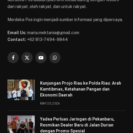
dari rakyat, oleh rakyat, dan untuk rakyat.
Merdeka Pos ingin menjadi sumber informasi yang dipercaya.
Email Us:
maria.mektania@gmail.com
Contact:
+62 813-7494-9844
Facebook
X
YouTube
WhatsApp
(Twitter)
Kunjungan Projo Riau ke Polda Riau: Arah
Kamtibmas, Ketahanan Pangan dan
Ekonomi Daerah
MAY 20, 2026
Yadea Perluas Jaringan di Pekanbaru,
Resmikan Dealer Baru di Jalan Durian
dengan Promo Spesial