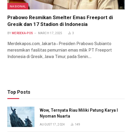
NASIONAL
Prabowo Resmikan Smelter Emas Freeport di
Gresik dan 17 Stadion di Indonesia
BY
MERDEKA-POS
MARCH 17, 2025
3
Merdekapos.com, Jakarta – Presiden Prabowo Subianto
meresmikan fasilitas pemurnian emas milik PT Freeport
Indonesia di Gresik, Jawa Timur, pada Senin…
Top Posts
Wow, Ternyata Riau Miliki Patung Karya I
Nyoman Nuarta
AUGUST 17, 2024
149