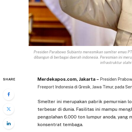
Presiden Parabowo Subianto meresmikan samlter emas PT Fr
dibangun di berbagai daerah indonesia. Peresmian ini m
infrastruktur olahr
Merdekapos.com, Jakarta –
Presiden Prabow
SHARE
Freeport Indonesia di Gresik, Jawa Timur, pada Se
Smelter ini merupakan pabrik pemurnian l
terbesar di dunia. Fasilitas ini mampu meng
pengolahan 6.000 ton lumpur anoda, yang 
konsentrat tembaga.