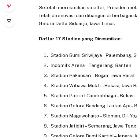
Setelah meresmikan smelter, Presiden mel
telah direnovasi dan dibangun di berbagai d
Gelora Delta Sidoarjo, Jawa Timur.
Daftar 17 Stadion yang Diresmikan:
Stadion Bumi Sriwijaya – Palembang, 
Indomilk Arena – Tangerang, Banten
Stadion Pakansari – Bogor, Jawa Barat
Stadion Wibawa Mukti – Bekasi, Jawa B
Stadion Patriot Candrabhaga – Bekasi,
Stadion Gelora Bandung Lautan Api – 
Stadion Maguwoharjo – Sleman, D.I. Yo
Stadion Jatidiri – Semarang, Jawa Ten
Stadion Gelora Bumi Kartini – Jepara,