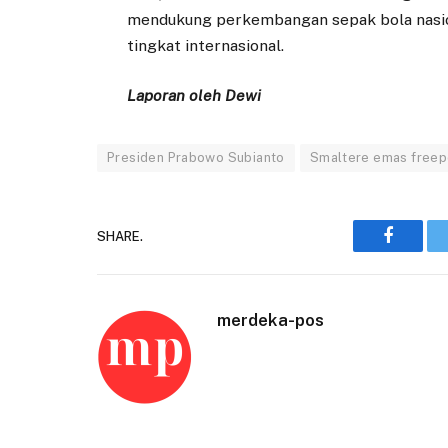
mendukung perkembangan sepak bola nasion
tingkat internasional.
Laporan oleh Dewi
Presiden Prabowo Subianto
Smaltere emas freep
SHARE.
Faceboo
merdeka-pos