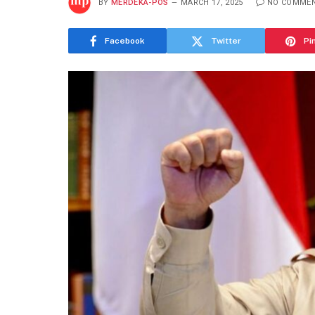
BY
MERDEKA-POS
MARCH 17, 2025
NO COMME
Facebook
Twitter
Pi