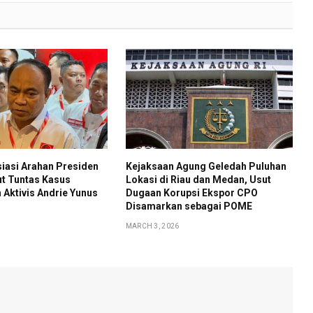
iasi Arahan Presiden
Kejaksaan Agung Geledah Puluhan
t Tuntas Kasus
Lokasi di Riau dan Medan, Usut
Aktivis Andrie Yunus
Dugaan Korupsi Ekspor CPO
Disamarkan sebagai POME
MARCH 3, 2026