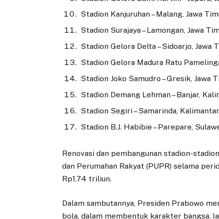
Stadion Kanjuruhan – Malang, Jawa Tim
Stadion Surajaya – Lamongan, Jawa Ti
Stadion Gelora Delta – Sidoarjo, Jawa 
Stadion Gelora Madura Ratu Pameling
Stadion Joko Samudro – Gresik, Jawa 
Stadion Demang Lehman – Banjar, Kal
Stadion Segiri – Samarinda, Kalimanta
Stadion B.J. Habibie – Parepare, Sulaw
Renovasi dan pembangunan stadion-stadion
dan Perumahan Rakyat (PUPR) selama peri
Rp1,74 triliun.
Dalam sambutannya, Presiden Prabowo men
bola, dalam membentuk karakter bangsa. Ia b