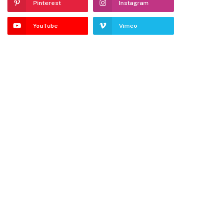
Pinterest
Instagram
YouTube
Vimeo