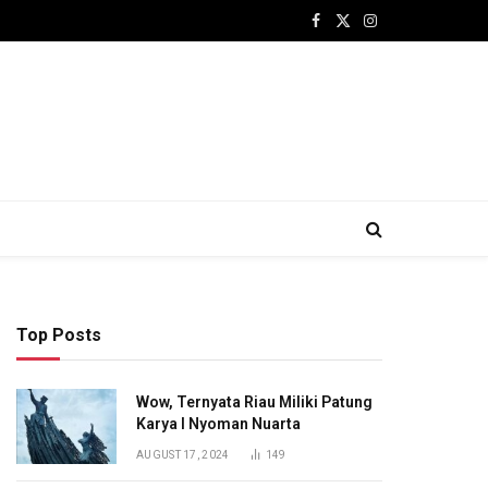
Facebook
X
Instagram
(Twitter)
Top Posts
Wow, Ternyata Riau Miliki Patung
Karya I Nyoman Nuarta
AUGUST 17, 2024
149