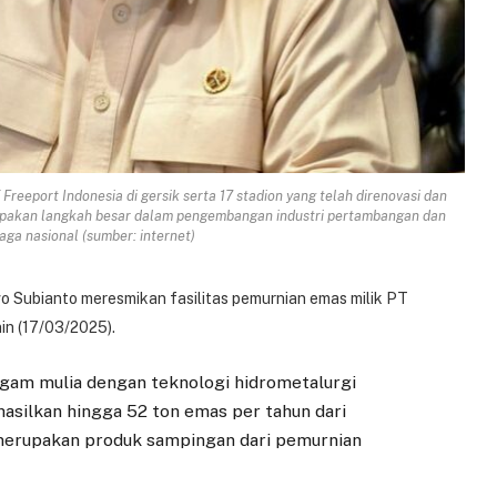
eeport Indonesia di gersik serta 17 stadion yang telah direnovasi dan
erupakan langkah besar dalam pengembangan industri pertambangan dan
aga nasional (sumber: internet)
o Subianto meresmikan fasilitas pemurnian emas milik PT
nin (17/03/2025).
ogam mulia dengan teknologi hidrometalurgi
hasilkan hingga 52 ton emas per tahun dari
merupakan produk sampingan dari pemurnian