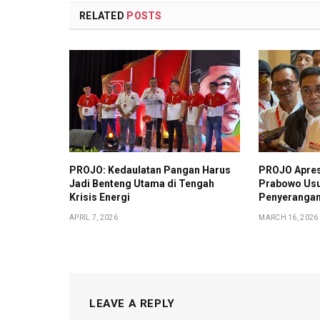
RELATED
POSTS
PROJO: Kedaulatan Pangan Harus
PROJO Apres
Jadi Benteng Utama di Tengah
Prabowo Usu
Krisis Energi
Penyerangan 
APRIL 7, 2026
MARCH 16, 2026
LEAVE A REPLY