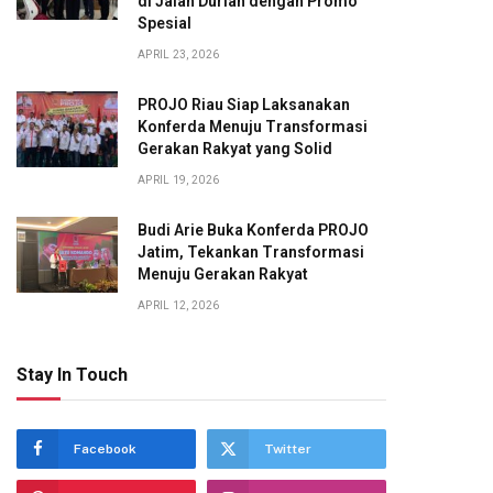
di Jalan Durian dengan Promo
Spesial
APRIL 23, 2026
PROJO Riau Siap Laksanakan
Konferda Menuju Transformasi
Gerakan Rakyat yang Solid
APRIL 19, 2026
Budi Arie Buka Konferda PROJO
Jatim, Tekankan Transformasi
Menuju Gerakan Rakyat
APRIL 12, 2026
Stay In Touch
Facebook
Twitter