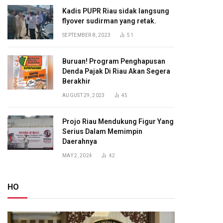
Kadis PUPR Riau sidak langsung
flyover sudirman yang retak.
SEPTEMBER 8, 2023
51
Buruan! Program Penghapusan
Denda Pajak Di Riau Akan Segera
Berakhir
AUGUST 29, 2023
45
Projo Riau Mendukung Figur Yang
Serius Dalam Memimpin
Daerahnya
MAY 2, 2024
42
HO