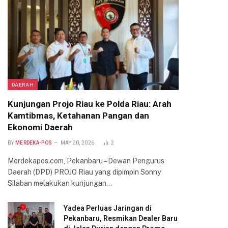
DAERAH
Kunjungan Projo Riau ke Polda Riau: Arah
Kamtibmas, Ketahanan Pangan dan
Ekonomi Daerah
BY
MERDEKA-POS
MAY 20, 2026
2
Merdekapos.com, Pekanbaru – Dewan Pengurus
Daerah (DPD) PROJO Riau yang dipimpin Sonny
Silaban melakukan kunjungan…
Yadea Perluas Jaringan di
Pekanbaru, Resmikan Dealer Baru