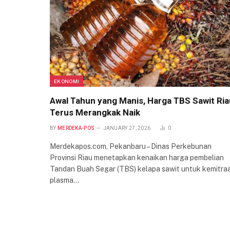
EKONOMI
Awal Tahun yang Manis, Harga TBS Sawit Ria
Terus Merangkak Naik
BY
MERDEKA-POS
JANUARY 27, 2026
0
Merdekapos.com, Pekanbaru – Dinas Perkebunan
Provinsi Riau menetapkan kenaikan harga pembelian
Tandan Buah Segar (TBS) kelapa sawit untuk kemitra
plasma…