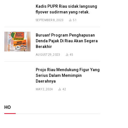
Kadis PUPR Riau sidak langsung
flyover sudirman yang retak.
SEPTEMBER 8, 2023
51
Buruan! Program Penghapusan
Denda Pajak Di Riau Akan Segera
Berakhir
AUGUST 29, 2023
45
Projo Riau Mendukung Figur Yang
Serius Dalam Memimpin
Daerahnya
MAY 2, 2024
42
HO