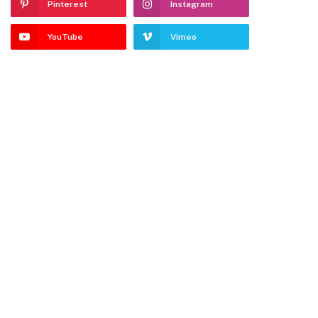
Pinterest
Instagram
YouTube
Vimeo