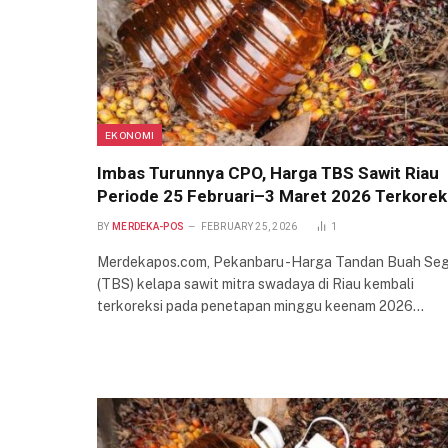
EKONOMI
Imbas Turunnya CPO, Harga TBS Sawit Riau
Periode 25 Februari–3 Maret 2026 Terkorek
BY
MERDEKA-POS
FEBRUARY 25, 2026
1
Merdekapos.com, Pekanbaru -Harga Tandan Buah Se
(TBS) kelapa sawit mitra swadaya di Riau kembali
terkoreksi pada penetapan minggu keenam 2026…