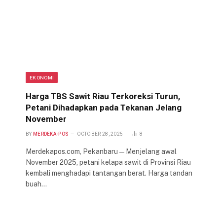
EKONOMI
Harga TBS Sawit Riau Terkoreksi Turun,
Petani Dihadapkan pada Tekanan Jelang
November
BY
MERDEKA-POS
OCTOBER 28, 2025
8
Merdekapos.com, Pekanbaru — Menjelang awal
November 2025, petani kelapa sawit di Provinsi Riau
kembali menghadapi tantangan berat. Harga tandan
buah…