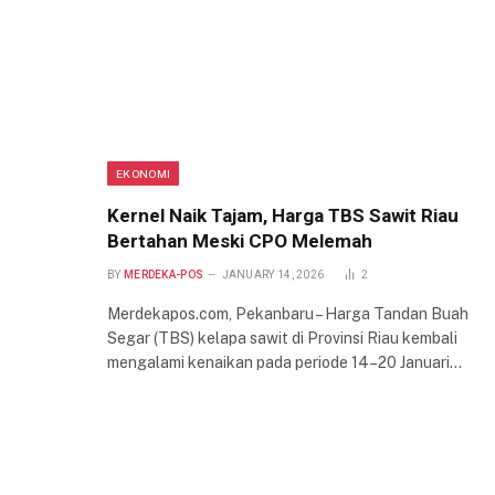
EKONOMI
Kernel Naik Tajam, Harga TBS Sawit Riau
Bertahan Meski CPO Melemah
BY
MERDEKA-POS
JANUARY 14, 2026
2
Merdekapos.com, Pekanbaru – Harga Tandan Buah
Segar (TBS) kelapa sawit di Provinsi Riau kembali
mengalami kenaikan pada periode 14–20 Januari…