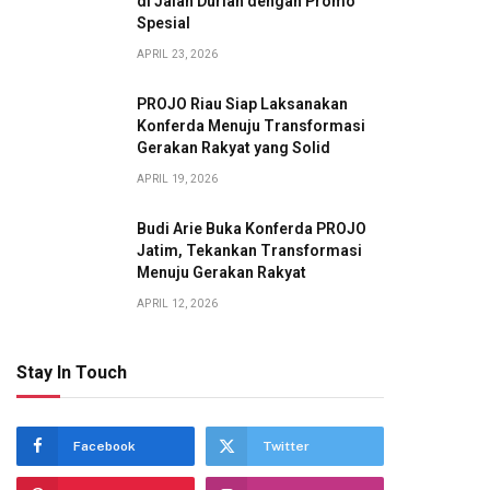
di Jalan Durian dengan Promo
Spesial
APRIL 23, 2026
PROJO Riau Siap Laksanakan
Konferda Menuju Transformasi
Gerakan Rakyat yang Solid
APRIL 19, 2026
Budi Arie Buka Konferda PROJO
Jatim, Tekankan Transformasi
Menuju Gerakan Rakyat
APRIL 12, 2026
Stay In Touch
Facebook
Twitter