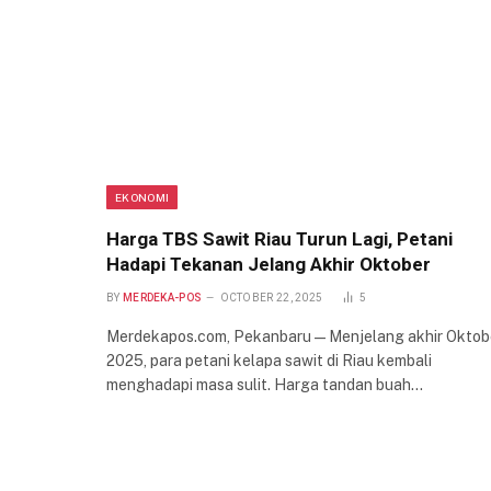
EKONOMI
Harga TBS Sawit Riau Turun Lagi, Petani
Hadapi Tekanan Jelang Akhir Oktober
BY
MERDEKA-POS
OCTOBER 22, 2025
5
Merdekapos.com, Pekanbaru — Menjelang akhir Oktob
2025, para petani kelapa sawit di Riau kembali
menghadapi masa sulit. Harga tandan buah…