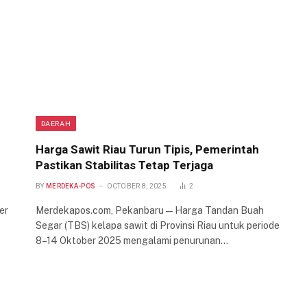
DAERAH
Harga Sawit Riau Turun Tipis, Pemerintah
Pastikan Stabilitas Tetap Terjaga
BY
MERDEKA-POS
OCTOBER 8, 2025
2
er
Merdekapos.com, Pekanbaru — Harga Tandan Buah
Segar (TBS) kelapa sawit di Provinsi Riau untuk periode
8–14 Oktober 2025 mengalami penurunan…