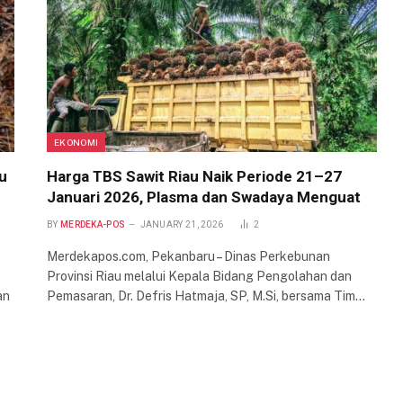
EKONOMI
u
Harga TBS Sawit Riau Naik Periode 21–27
Januari 2026, Plasma dan Swadaya Menguat
BY
MERDEKA-POS
JANUARY 21, 2026
2
Merdekapos.com, Pekanbaru – Dinas Perkebunan
Provinsi Riau melalui Kepala Bidang Pengolahan dan
an
Pemasaran, Dr. Defris Hatmaja, SP, M.Si, bersama Tim…