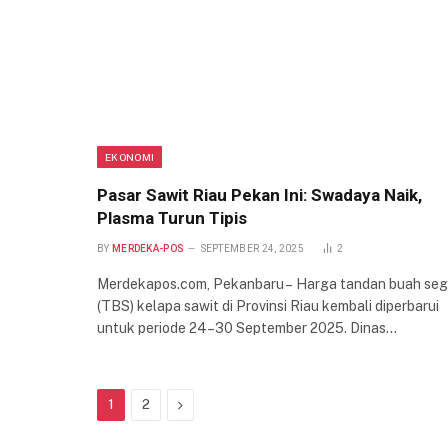
EKONOMI
Pasar Sawit Riau Pekan Ini: Swadaya Naik,
Plasma Turun Tipis
BY
MERDEKA-POS
SEPTEMBER 24, 2025
2
Merdekapos.com, Pekanbaru – Harga tandan buah seg
(TBS) kelapa sawit di Provinsi Riau kembali diperbarui
untuk periode 24–30 September 2025. Dinas…
Next
1
2