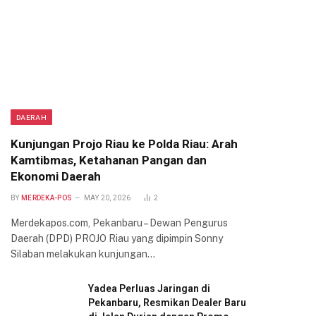
DAERAH
Kunjungan Projo Riau ke Polda Riau: Arah
Kamtibmas, Ketahanan Pangan dan
Ekonomi Daerah
BY
MERDEKA-POS
MAY 20, 2026
2
Merdekapos.com, Pekanbaru – Dewan Pengurus
Daerah (DPD) PROJO Riau yang dipimpin Sonny
Silaban melakukan kunjungan…
Yadea Perluas Jaringan di
Pekanbaru, Resmikan Dealer Baru