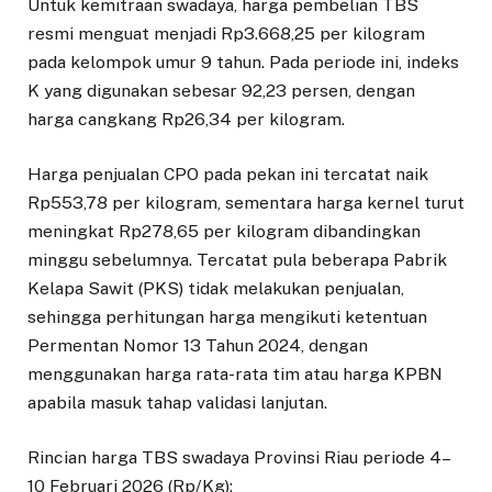
Untuk kemitraan swadaya, harga pembelian TBS
resmi menguat menjadi Rp3.668,25 per kilogram
pada kelompok umur 9 tahun. Pada periode ini, indeks
K yang digunakan sebesar 92,23 persen, dengan
harga cangkang Rp26,34 per kilogram.
Harga penjualan CPO pada pekan ini tercatat naik
Rp553,78 per kilogram, sementara harga kernel turut
meningkat Rp278,65 per kilogram dibandingkan
minggu sebelumnya. Tercatat pula beberapa Pabrik
Kelapa Sawit (PKS) tidak melakukan penjualan,
sehingga perhitungan harga mengikuti ketentuan
Permentan Nomor 13 Tahun 2024, dengan
menggunakan harga rata-rata tim atau harga KPBN
apabila masuk tahap validasi lanjutan.
Rincian harga TBS swadaya Provinsi Riau periode 4–
10 Februari 2026 (Rp/Kg):