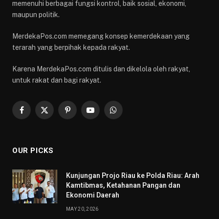
memenuhi berbagai fungsi kontrol, baik sosial, ekonomi,
maupun politik.
MerdekaPos.com memegang konsep kemerdekaan yang
terarah yang berpihak kepada rakyat.
Karena MerdekaPos.com ditulis dan dikelola oleh rakyat,
untuk rakat dan bagi rakyat.
Facebook
X
Pinterest
YouTube
WhatsApp
(Twitter)
OUR PICKS
Kunjungan Projo Riau ke Polda Riau: Arah
Kamtibmas, Ketahanan Pangan dan
Ekonomi Daerah
MAY 20, 2026