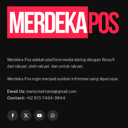
Merdeka Pos adalah platform media daring dengan filosofi
dari rakyat, oleh rakyat, dan untuk rakyat.
Merdeka Pos ingin menjadi sumber informasi yang dipercaya.
Email Us:
maria.mektania@gmail.com
Contact:
+62 813-7494-9844
Facebook
X
YouTube
WhatsApp
(Twitter)