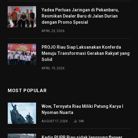
Yadea Perluas Jaringan di Pekanbaru,
Resmikan Dealer Baru di Jalan Durian
dengan Promo Spesial
APRIL 23, 2026
PROJO Riau Siap Laksanakan Konferda
Menuju Transformasi Gerakan Rakyat yang
Solid
APRIL 19, 2026
MOST POPULAR
Wow, Ternyata Riau Miliki Patung Karya I
Nyoman Nuarta
AUGUST 17, 2024
148
Kadis PUPR Riau sidak langsung flyover