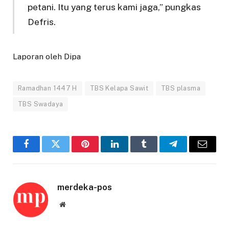
petani. Itu yang terus kami jaga,” pungkas
Defris.
Laporan oleh Dipa
Ramadhan 1447 H
TBS Kelapa Sawit
TBS plasma
TBS Swadaya
Facebook
Twitter
Pinterest
LinkedIn
Tumblr
Telegram
Email
merdeka-pos
Website