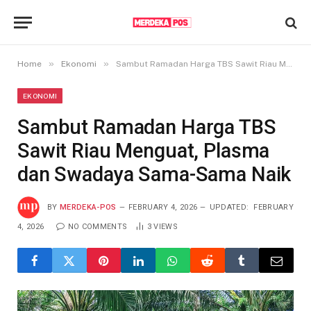
»
»
Home
Ekonomi
Sambut Ramadan Harga TBS Sawit Riau Menguat, Plasma dan Swadaya Sama-Sama Naik
EKONOMI
Sambut Ramadan Harga TBS
Sawit Riau Menguat, Plasma
dan Swadaya Sama-Sama Naik
BY
MERDEKA-POS
FEBRUARY 4, 2026
UPDATED:
FEBRUARY
4, 2026
NO COMMENTS
3
VIEWS