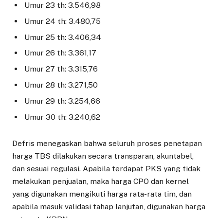
Umur 23 th: 3.546,98
Umur 24 th: 3.480,75
Umur 25 th: 3.406,34
Umur 26 th: 3.361,17
Umur 27 th: 3.315,76
Umur 28 th: 3.271,50
Umur 29 th: 3.254,66
Umur 30 th: 3.240,62
Defris menegaskan bahwa seluruh proses penetapan
harga TBS dilakukan secara transparan, akuntabel,
dan sesuai regulasi. Apabila terdapat PKS yang tidak
melakukan penjualan, maka harga CPO dan kernel
yang digunakan mengikuti harga rata-rata tim, dan
apabila masuk validasi tahap lanjutan, digunakan harga