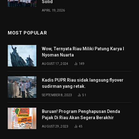
Solid
APRIL 19, 2026
MOST POPULAR
Wow, Ternyata Riau Miliki Patung Karya I
Nyoman Nuarta
AUGUST 17, 2024
149
Kadis PUPR Riau sidak langsung flyover
sudirman yang retak.
SEPTEMBER 8, 2023
51
Buruan! Program Penghapusan Denda
Pajak Di Riau Akan Segera Berakhir
AUGUST 29, 2023
45