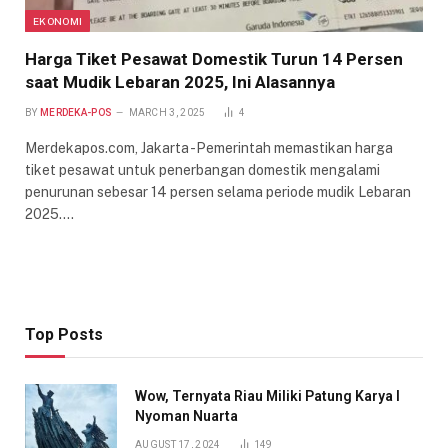
EKONOMI
Harga Tiket Pesawat Domestik Turun 14 Persen
saat Mudik Lebaran 2025, Ini Alasannya
BY
MERDEKA-POS
MARCH 3, 2025
4
Merdekapos.com, Jakarta -Pemerintah memastikan harga
tiket pesawat untuk penerbangan domestik mengalami
penurunan sebesar 14 persen selama periode mudik Lebaran
2025.…
Top Posts
Wow, Ternyata Riau Miliki Patung Karya I
Nyoman Nuarta
AUGUST 17, 2024
149