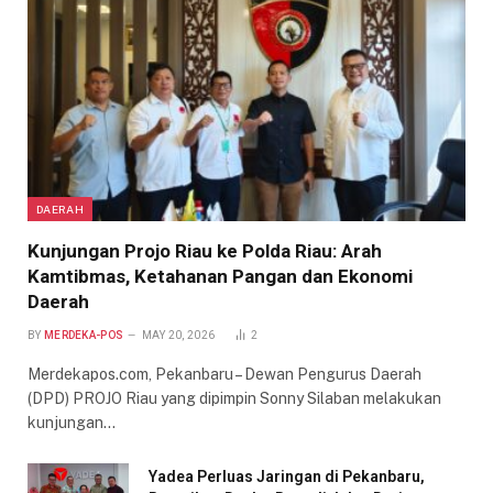
DAERAH
Kunjungan Projo Riau ke Polda Riau: Arah
Kamtibmas, Ketahanan Pangan dan Ekonomi
Daerah
BY
MERDEKA-POS
MAY 20, 2026
2
Merdekapos.com, Pekanbaru – Dewan Pengurus Daerah
(DPD) PROJO Riau yang dipimpin Sonny Silaban melakukan
kunjungan…
Yadea Perluas Jaringan di Pekanbaru,