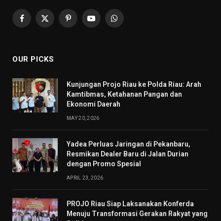
Facebook
X
Pinterest
YouTube
WhatsApp
(Twitter)
OUR PICKS
Kunjungan Projo Riau ke Polda Riau: Arah
Kamtibmas, Ketahanan Pangan dan
Ekonomi Daerah
MAY 20, 2026
Yadea Perluas Jaringan di Pekanbaru,
Resmikan Dealer Baru di Jalan Durian
dengan Promo Spesial
APRIL 23, 2026
PROJO Riau Siap Laksanakan Konferda
Menuju Transformasi Gerakan Rakyat yang