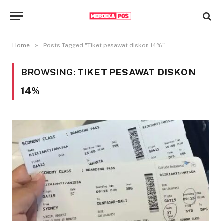
»
Home
Posts Tagged "Tiket pesawat diskon 14%"
BROWSING:
TIKET PESAWAT DISKON
14%