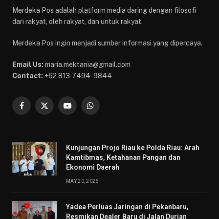
Merdeka Pos adalah platform media daring dengan filosofi
dari rakyat, oleh rakyat, dan untuk rakyat.
Merdeka Pos ingin menjadi sumber informasi yang dipercaya.
Email Us:
maria.mektania@gmail.com
Contact:
+62 813-7494-9844
Facebook
X
YouTube
WhatsApp
(Twitter)
Kunjungan Projo Riau ke Polda Riau: Arah
Kamtibmas, Ketahanan Pangan dan
Ekonomi Daerah
MAY 20, 2026
Yadea Perluas Jaringan di Pekanbaru,
Resmikan Dealer Baru di Jalan Durian