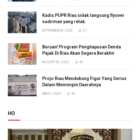
Kadis PUPR Riau sidak langsung flyover
sudirman yang retak.
SEPTEMBER 8, 2023
51
Buruan! Program Penghapusan Denda
Pajak Di Riau Akan Segera Berakhir
AUGUST 29, 2023
45
Projo Riau Mendukung Figur Yang Serius
Dalam Memimpin Daerahnya
MAY 2, 2024
42
HO