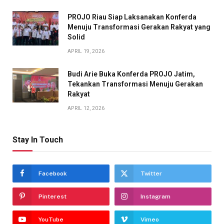
PROJO Riau Siap Laksanakan Konferda
Menuju Transformasi Gerakan Rakyat yang
Solid
APRIL 19, 2026
Budi Arie Buka Konferda PROJO Jatim,
Tekankan Transformasi Menuju Gerakan
Rakyat
APRIL 12, 2026
Stay In Touch
Facebook
Twitter
Pinterest
Instagram
YouTube
Vimeo