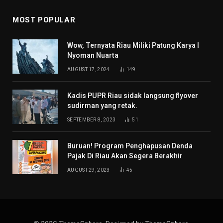
MOST POPULAR
Wow, Ternyata Riau Miliki Patung Karya I
Nyoman Nuarta
AUGUST 17, 2024
149
Kadis PUPR Riau sidak langsung flyover
sudirman yang retak.
SEPTEMBER 8, 2023
51
Buruan! Program Penghapusan Denda
Pajak Di Riau Akan Segera Berakhir
AUGUST 29, 2023
45