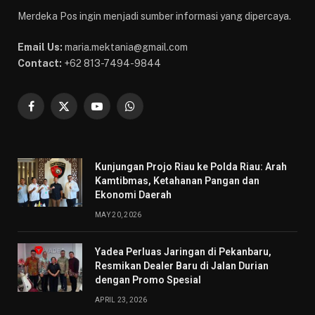
Merdeka Pos ingin menjadi sumber informasi yang dipercaya.
Email Us:
maria.mektania@gmail.com
Contact:
+62 813-7494-9844
Facebook
X
YouTube
WhatsApp
(Twitter)
Kunjungan Projo Riau ke Polda Riau: Arah
Kamtibmas, Ketahanan Pangan dan
Ekonomi Daerah
MAY 20, 2026
Yadea Perluas Jaringan di Pekanbaru,
Resmikan Dealer Baru di Jalan Durian
dengan Promo Spesial
APRIL 23, 2026