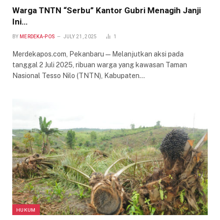
Warga TNTN “Serbu” Kantor Gubri Menagih Janji
Ini…
BY
MERDEKA-POS
JULY 21, 2025
1
Merdekapos.com, Pekanbaru — Melanjutkan aksi pada
tanggal 2 Juli 2025, ribuan warga yang kawasan Taman
Nasional Tesso Nilo (TNTN), Kabupaten…
HUKUM