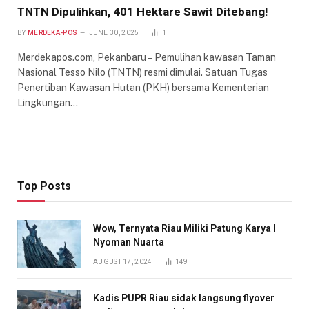
TNTN Dipulihkan, 401 Hektare Sawit Ditebang!
BY
MERDEKA-POS
JUNE 30, 2025
1
Merdekapos.com, Pekanbaru – Pemulihan kawasan Taman
Nasional Tesso Nilo (TNTN) resmi dimulai. Satuan Tugas
Penertiban Kawasan Hutan (PKH) bersama Kementerian
Lingkungan…
Top Posts
Wow, Ternyata Riau Miliki Patung Karya I
Nyoman Nuarta
AUGUST 17, 2024
149
Kadis PUPR Riau sidak langsung flyover