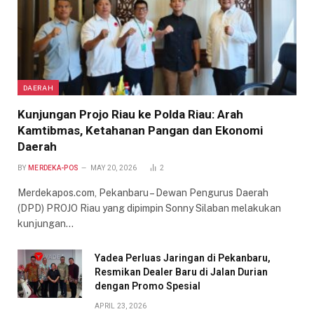
DAERAH
Kunjungan Projo Riau ke Polda Riau: Arah
Kamtibmas, Ketahanan Pangan dan Ekonomi
Daerah
BY
MERDEKA-POS
MAY 20, 2026
2
Merdekapos.com, Pekanbaru – Dewan Pengurus Daerah
(DPD) PROJO Riau yang dipimpin Sonny Silaban melakukan
kunjungan…
Yadea Perluas Jaringan di Pekanbaru,
Resmikan Dealer Baru di Jalan Durian
dengan Promo Spesial
APRIL 23, 2026