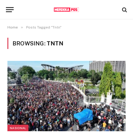
»
Home
Posts Tagged "Tntn"
BROWSING:
TNTN
NASIONAL