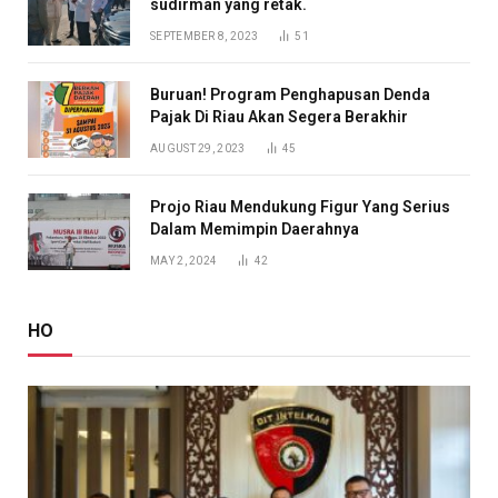
sudirman yang retak.
SEPTEMBER 8, 2023
51
Buruan! Program Penghapusan Denda
Pajak Di Riau Akan Segera Berakhir
AUGUST 29, 2023
45
Projo Riau Mendukung Figur Yang Serius
Dalam Memimpin Daerahnya
MAY 2, 2024
42
HO