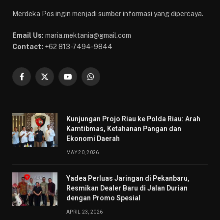
Merdeka Pos ingin menjadi sumber informasi yang dipercaya.
Email Us:
maria.mektania@gmail.com
Contact:
+62 813-7494-9844
Facebook
X
YouTube
WhatsApp
(Twitter)
Kunjungan Projo Riau ke Polda Riau: Arah
Kamtibmas, Ketahanan Pangan dan
Ekonomi Daerah
MAY 20, 2026
Yadea Perluas Jaringan di Pekanbaru,
Resmikan Dealer Baru di Jalan Durian
dengan Promo Spesial
APRIL 23, 2026