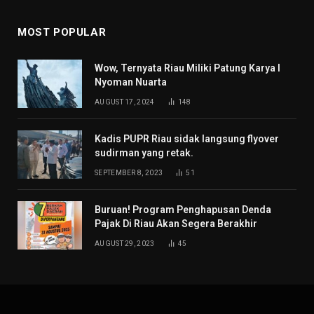
MOST POPULAR
Wow, Ternyata Riau Miliki Patung Karya I
Nyoman Nuarta
AUGUST 17, 2024
148
Kadis PUPR Riau sidak langsung flyover
sudirman yang retak.
SEPTEMBER 8, 2023
51
Buruan! Program Penghapusan Denda
Pajak Di Riau Akan Segera Berakhir
AUGUST 29, 2023
45