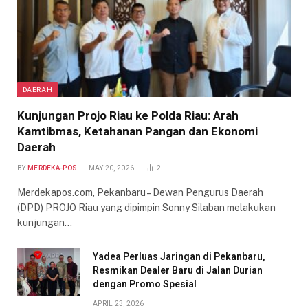
DAERAH
Kunjungan Projo Riau ke Polda Riau: Arah
Kamtibmas, Ketahanan Pangan dan Ekonomi
Daerah
BY
MERDEKA-POS
MAY 20, 2026
2
Merdekapos.com, Pekanbaru – Dewan Pengurus Daerah
(DPD) PROJO Riau yang dipimpin Sonny Silaban melakukan
kunjungan…
Yadea Perluas Jaringan di Pekanbaru,
Resmikan Dealer Baru di Jalan Durian
dengan Promo Spesial
APRIL 23, 2026