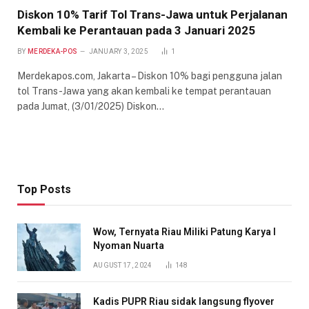
Diskon 10% Tarif Tol Trans-Jawa untuk Perjalanan
Kembali ke Perantauan pada 3 Januari 2025
BY
MERDEKA-POS
JANUARY 3, 2025
1
Merdekapos.com, Jakarta – Diskon 10% bagi pengguna jalan
tol Trans-Jawa yang akan kembali ke tempat perantauan
pada Jumat, (3/01/2025) Diskon…
Top Posts
Wow, Ternyata Riau Miliki Patung Karya I
Nyoman Nuarta
AUGUST 17, 2024
148
Kadis PUPR Riau sidak langsung flyover