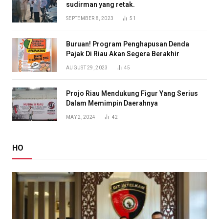
sudirman yang retak.
SEPTEMBER 8, 2023
51
Buruan! Program Penghapusan Denda
Pajak Di Riau Akan Segera Berakhir
AUGUST 29, 2023
45
Projo Riau Mendukung Figur Yang Serius
Dalam Memimpin Daerahnya
MAY 2, 2024
42
HO