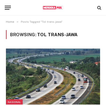
»
Home
Posts Tagged "Tol trans-jawa"
BROWSING:
TOL TRANS-JAWA
NASIONAL