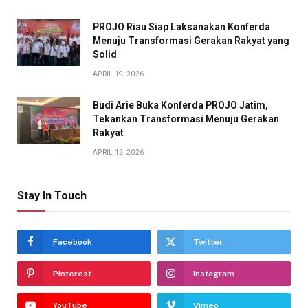
PROJO Riau Siap Laksanakan Konferda
Menuju Transformasi Gerakan Rakyat yang
Solid
APRIL 19, 2026
Budi Arie Buka Konferda PROJO Jatim,
Tekankan Transformasi Menuju Gerakan
Rakyat
APRIL 12, 2026
Stay In Touch
Facebook
Twitter
Pinterest
Instagram
YouTube
Vimeo