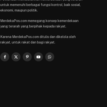
untuk memenuhi berbagai fungsi kontrol, baik sosial,
ekonomi, maupun politik.
MerdekaPos.com memegang konsep kemerdekaan
yang terarah yang berpihak kepada rakyat.
Karena MerdekaPos.com ditulis dan dikelola oleh
rakyat, untuk rakat dan bagi rakyat.
Facebook
X
Pinterest
YouTube
WhatsApp
(Twitter)