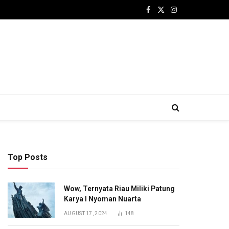
Facebook
X
Instagram
(Twitter)
Top Posts
Wow, Ternyata Riau Miliki Patung
Karya I Nyoman Nuarta
AUGUST 17, 2024
148