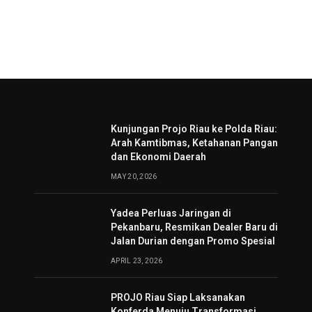
Kunjungan Projo Riau ke Polda Riau:
Arah Kamtibmas, Ketahanan Pangan
dan Ekonomi Daerah
MAY 20, 2026
Yadea Perluas Jaringan di
Pekanbaru, Resmikan Dealer Baru di
Jalan Durian dengan Promo Spesial
APRIL 23, 2026
PROJO Riau Siap Laksanakan
Konferda Menuju Transformasi