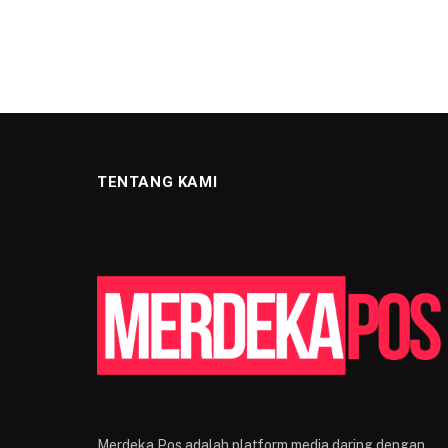
TENTANG KAMI
Merdeka Pos adalah platform media daring dengan