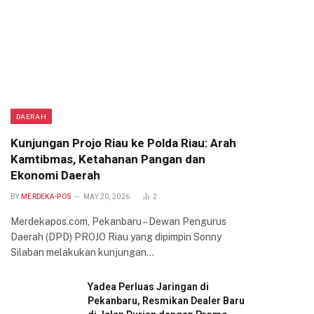
DAERAH
Kunjungan Projo Riau ke Polda Riau: Arah
Kamtibmas, Ketahanan Pangan dan
Ekonomi Daerah
BY
MERDEKA-POS
MAY 20, 2026
2
Merdekapos.com, Pekanbaru – Dewan Pengurus
Daerah (DPD) PROJO Riau yang dipimpin Sonny
Silaban melakukan kunjungan…
Yadea Perluas Jaringan di
Pekanbaru, Resmikan Dealer Baru