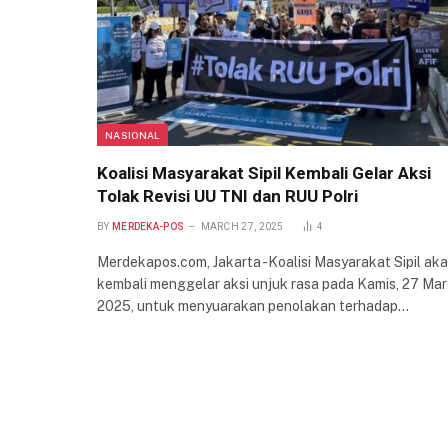
NASIONAL
Koalisi Masyarakat Sipil Kembali Gelar Aksi
Tolak Revisi UU TNI dan RUU Polri
BY
MERDEKA-POS
MARCH 27, 2025
4
Merdekapos.com, Jakarta -Koalisi Masyarakat Sipil ak
kembali menggelar aksi unjuk rasa pada Kamis, 27 Mar
2025, untuk menyuarakan penolakan terhadap…