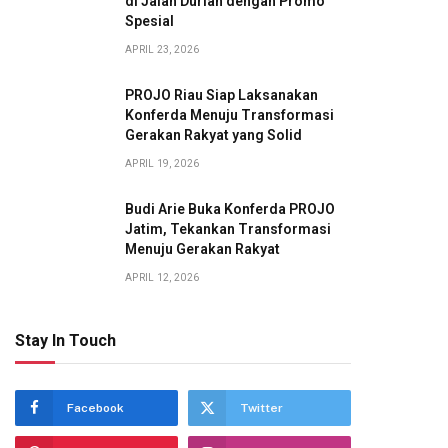
di Jalan Durian dengan Promo
Spesial
APRIL 23, 2026
PROJO Riau Siap Laksanakan
Konferda Menuju Transformasi
Gerakan Rakyat yang Solid
APRIL 19, 2026
Budi Arie Buka Konferda PROJO
Jatim, Tekankan Transformasi
Menuju Gerakan Rakyat
APRIL 12, 2026
Stay In Touch
Facebook
Twitter