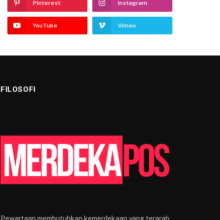
Pinterest
Instagram
YouTube
Vimeo
FILOSOFI
Pewartaan membutuhkan kemerdekaan yang terarah