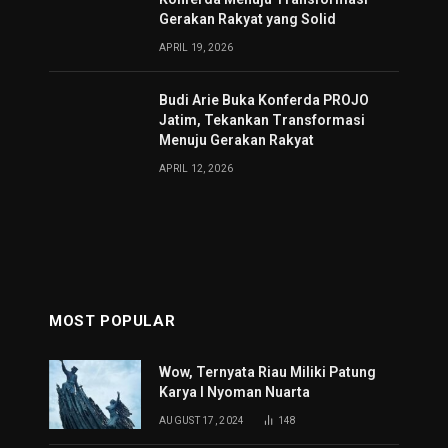
Gerakan Rakyat yang Solid
APRIL 19, 2026
Budi Arie Buka Konferda PROJO
Jatim, Tekankan Transformasi
Menuju Gerakan Rakyat
APRIL 12, 2026
MOST POPULAR
Wow, Ternyata Riau Miliki Patung
Karya I Nyoman Nuarta
AUGUST 17, 2024
148