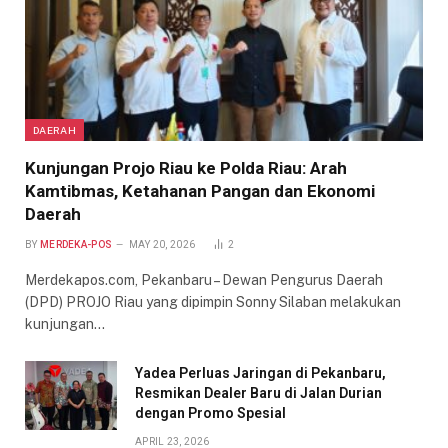
DAERAH
Kunjungan Projo Riau ke Polda Riau: Arah
Kamtibmas, Ketahanan Pangan dan Ekonomi
Daerah
BY
MERDEKA-POS
MAY 20, 2026
2
Merdekapos.com, Pekanbaru – Dewan Pengurus Daerah
(DPD) PROJO Riau yang dipimpin Sonny Silaban melakukan
kunjungan…
Yadea Perluas Jaringan di Pekanbaru,
Resmikan Dealer Baru di Jalan Durian
dengan Promo Spesial
APRIL 23, 2026