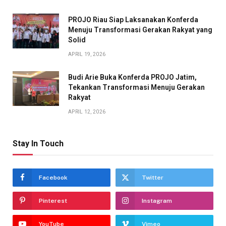
PROJO Riau Siap Laksanakan Konferda
Menuju Transformasi Gerakan Rakyat yang
Solid
APRIL 19, 2026
Budi Arie Buka Konferda PROJO Jatim,
Tekankan Transformasi Menuju Gerakan
Rakyat
APRIL 12, 2026
Stay In Touch
Facebook
Twitter
Pinterest
Instagram
YouTube
Vimeo