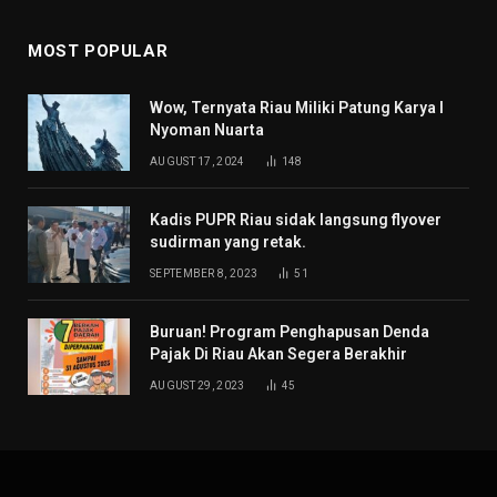
MOST POPULAR
Wow, Ternyata Riau Miliki Patung Karya I
Nyoman Nuarta
AUGUST 17, 2024
148
Kadis PUPR Riau sidak langsung flyover
sudirman yang retak.
SEPTEMBER 8, 2023
51
Buruan! Program Penghapusan Denda
Pajak Di Riau Akan Segera Berakhir
AUGUST 29, 2023
45