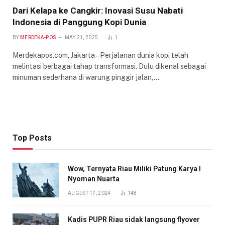
Dari Kelapa ke Cangkir: Inovasi Susu Nabati
Indonesia di Panggung Kopi Dunia
BY
MERDEKA-POS
MAY 21, 2025
1
Merdekapos.com, Jakarta – Perjalanan dunia kopi telah
melintasi berbagai tahap transformasi. Dulu dikenal sebagai
minuman sederhana di warung pinggir jalan,…
Top Posts
Wow, Ternyata Riau Miliki Patung Karya I
Nyoman Nuarta
AUGUST 17, 2024
148
Kadis PUPR Riau sidak langsung flyover