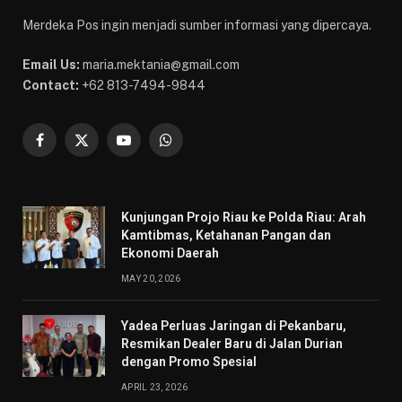
Merdeka Pos ingin menjadi sumber informasi yang dipercaya.
Email Us:
maria.mektania@gmail.com
Contact:
+62 813-7494-9844
Facebook
X
YouTube
WhatsApp
(Twitter)
Kunjungan Projo Riau ke Polda Riau: Arah
Kamtibmas, Ketahanan Pangan dan
Ekonomi Daerah
MAY 20, 2026
Yadea Perluas Jaringan di Pekanbaru,
Resmikan Dealer Baru di Jalan Durian
dengan Promo Spesial
APRIL 23, 2026