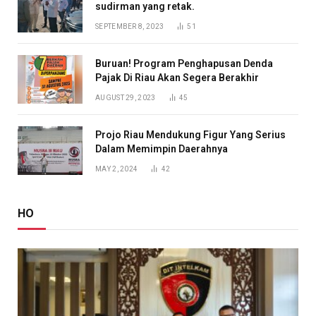
sudirman yang retak.
SEPTEMBER 8, 2023
51
Buruan! Program Penghapusan Denda
Pajak Di Riau Akan Segera Berakhir
AUGUST 29, 2023
45
Projo Riau Mendukung Figur Yang Serius
Dalam Memimpin Daerahnya
MAY 2, 2024
42
HO