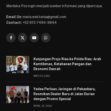
Merdeka Pos ingin menjadi sumber informasi yang dipercaya.
Email Us:
maria.mektania@gmail.com
Contact:
+62 813-7494-9844
Facebook
X
YouTube
WhatsApp
(Twitter)
Kunjungan Projo Riau ke Polda Riau: Arah
Kamtibmas, Ketahanan Pangan dan
Ekonomi Daerah
MAY 20, 2026
Yadea Perluas Jaringan di Pekanbaru,
Resmikan Dealer Baru di Jalan Durian
dengan Promo Spesial
APRIL 23, 2026