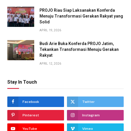
PROJO Riau Siap Laksanakan Konferda
Menuju Transformasi Gerakan Rakyat yang
Solid
APRIL 19, 2026
Budi Arie Buka Konferda PROJO Jatim,
Tekankan Transformasi Menuju Gerakan
Rakyat
APRIL 12, 2026
Stay In Touch
Facebook
Twitter
Pinterest
Instagram
YouTube
Vimeo