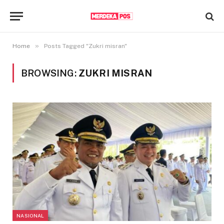
»
Home
Posts Tagged "Zukri misran"
BROWSING:
ZUKRI MISRAN
NASIONAL