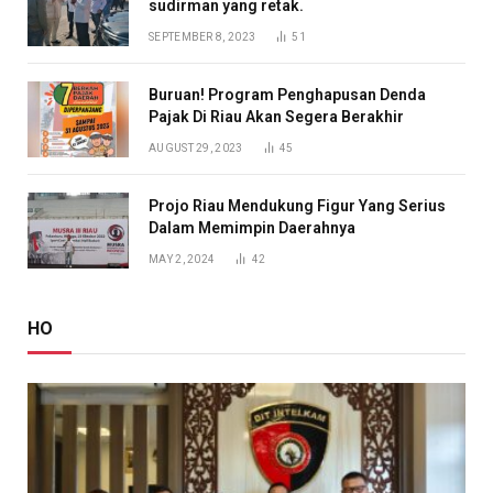
sudirman yang retak.
SEPTEMBER 8, 2023
51
Buruan! Program Penghapusan Denda
Pajak Di Riau Akan Segera Berakhir
AUGUST 29, 2023
45
Projo Riau Mendukung Figur Yang Serius
Dalam Memimpin Daerahnya
MAY 2, 2024
42
HO