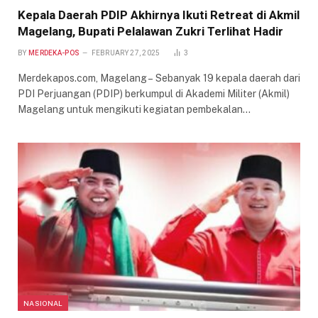
Kepala Daerah PDIP Akhirnya Ikuti Retreat di Akmil
Magelang, Bupati Pelalawan Zukri Terlihat Hadir
BY
MERDEKA-POS
FEBRUARY 27, 2025
3
Merdekapos.com, Magelang – Sebanyak 19 kepala daerah dari
PDI Perjuangan (PDIP) berkumpul di Akademi Militer (Akmil)
Magelang untuk mengikuti kegiatan pembekalan…
NASIONAL