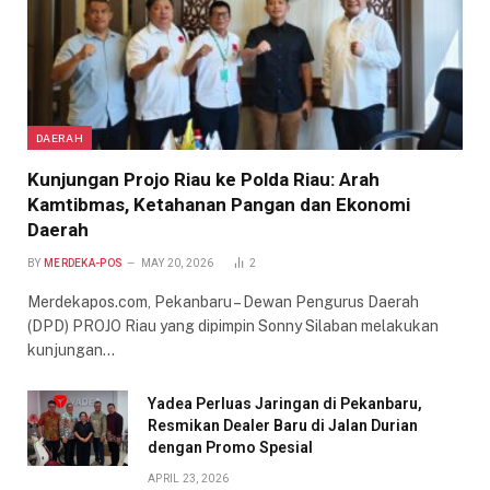
DAERAH
Kunjungan Projo Riau ke Polda Riau: Arah
Kamtibmas, Ketahanan Pangan dan Ekonomi
Daerah
BY
MERDEKA-POS
MAY 20, 2026
2
Merdekapos.com, Pekanbaru – Dewan Pengurus Daerah
(DPD) PROJO Riau yang dipimpin Sonny Silaban melakukan
kunjungan…
Yadea Perluas Jaringan di Pekanbaru,
Resmikan Dealer Baru di Jalan Durian
dengan Promo Spesial
APRIL 23, 2026