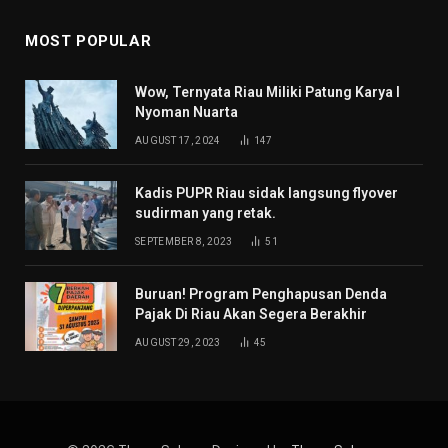
MOST POPULAR
Wow, Ternyata Riau Miliki Patung Karya I
Nyoman Nuarta
AUGUST 17, 2024
147
Kadis PUPR Riau sidak langsung flyover
sudirman yang retak.
SEPTEMBER 8, 2023
51
Buruan! Program Penghapusan Denda
Pajak Di Riau Akan Segera Berakhir
AUGUST 29, 2023
45