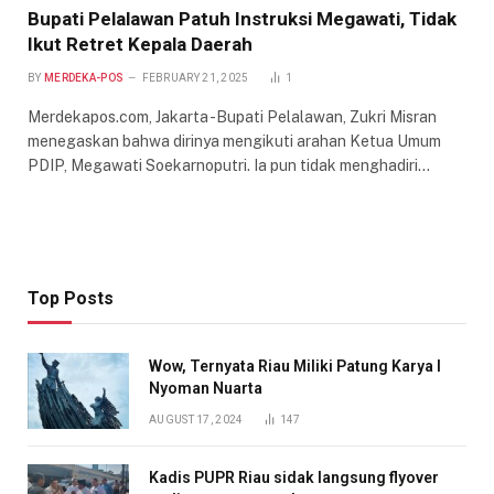
Bupati Pelalawan Patuh Instruksi Megawati, Tidak
Ikut Retret Kepala Daerah
BY
MERDEKA-POS
FEBRUARY 21, 2025
1
Merdekapos.com, Jakarta -Bupati Pelalawan, Zukri Misran
menegaskan bahwa dirinya mengikuti arahan Ketua Umum
PDIP, Megawati Soekarnoputri. Ia pun tidak menghadiri…
Top Posts
Wow, Ternyata Riau Miliki Patung Karya I
Nyoman Nuarta
AUGUST 17, 2024
147
Kadis PUPR Riau sidak langsung flyover