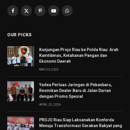
Facebook
X
Pinterest
YouTube
WhatsApp
(Twitter)
OUR PICKS
Kunjungan Projo Riau ke Polda Riau: Arah
Kamtibmas, Ketahanan Pangan dan
Ekonomi Daerah
MAY 20, 2026
Yadea Perluas Jaringan di Pekanbaru,
Resmikan Dealer Baru di Jalan Durian
dengan Promo Spesial
APRIL 23, 2026
PROJO Riau Siap Laksanakan Konferda
Menuju Transformasi Gerakan Rakyat yang