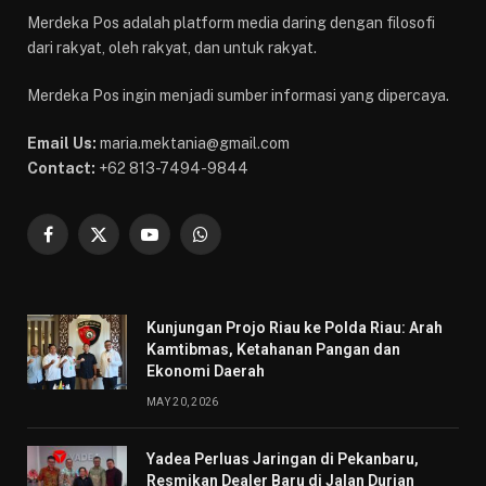
Merdeka Pos adalah platform media daring dengan filosofi
dari rakyat, oleh rakyat, dan untuk rakyat.
Merdeka Pos ingin menjadi sumber informasi yang dipercaya.
Email Us:
maria.mektania@gmail.com
Contact:
+62 813-7494-9844
Facebook
X
YouTube
WhatsApp
(Twitter)
Kunjungan Projo Riau ke Polda Riau: Arah
Kamtibmas, Ketahanan Pangan dan
Ekonomi Daerah
MAY 20, 2026
Yadea Perluas Jaringan di Pekanbaru,
Resmikan Dealer Baru di Jalan Durian