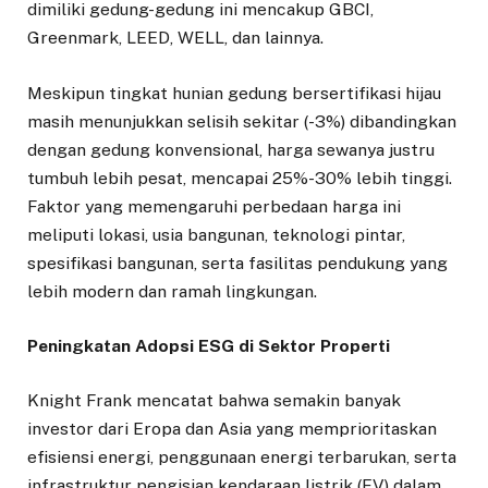
dimiliki gedung-gedung ini mencakup GBCI,
Greenmark, LEED, WELL, dan lainnya.
Meskipun tingkat hunian gedung bersertifikasi hijau
masih menunjukkan selisih sekitar (-3%) dibandingkan
dengan gedung konvensional, harga sewanya justru
tumbuh lebih pesat, mencapai 25%-30% lebih tinggi.
Faktor yang memengaruhi perbedaan harga ini
meliputi lokasi, usia bangunan, teknologi pintar,
spesifikasi bangunan, serta fasilitas pendukung yang
lebih modern dan ramah lingkungan.
Peningkatan Adopsi ESG di Sektor Properti
Knight Frank mencatat bahwa semakin banyak
investor dari Eropa dan Asia yang memprioritaskan
efisiensi energi, penggunaan energi terbarukan, serta
infrastruktur pengisian kendaraan listrik (EV) dalam