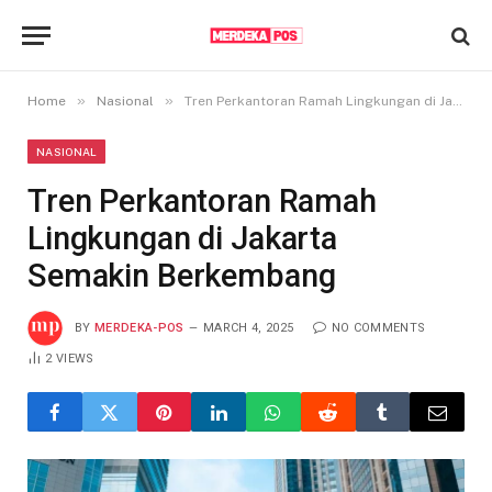
»
»
Home
Nasional
Tren Perkantoran Ramah Lingkungan di Jakarta Semakin Berkembang
NASIONAL
Tren Perkantoran Ramah
Lingkungan di Jakarta
Semakin Berkembang
BY
MERDEKA-POS
MARCH 4, 2025
NO COMMENTS
2
VIEWS