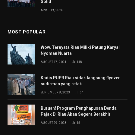
Solid
APRIL 19, 2026
MOST POPULAR
Wow, Ternyata Riau Miliki Patung Karya I
Nyoman Nuarta
AUGUST 17, 2024
148
Kadis PUPR Riau sidak langsung flyover
sudirman yang retak.
SEPTEMBER 8, 2023
51
Buruan! Program Penghapusan Denda
Pajak Di Riau Akan Segera Berakhir
AUGUST 29, 2023
45