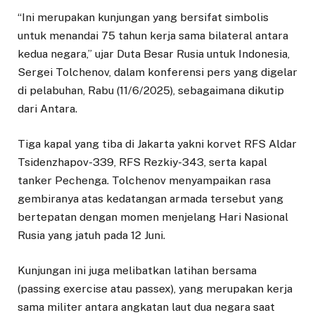
“Ini merupakan kunjungan yang bersifat simbolis
untuk menandai 75 tahun kerja sama bilateral antara
kedua negara,” ujar Duta Besar Rusia untuk Indonesia,
Sergei Tolchenov, dalam konferensi pers yang digelar
di pelabuhan, Rabu (11/6/2025), sebagaimana dikutip
dari Antara.
Tiga kapal yang tiba di Jakarta yakni korvet RFS Aldar
Tsidenzhapov-339, RFS Rezkiy-343, serta kapal
tanker Pechenga. Tolchenov menyampaikan rasa
gembiranya atas kedatangan armada tersebut yang
bertepatan dengan momen menjelang Hari Nasional
Rusia yang jatuh pada 12 Juni.
Kunjungan ini juga melibatkan latihan bersama
(passing exercise atau passex), yang merupakan kerja
sama militer antara angkatan laut dua negara saat