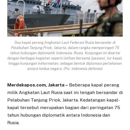
Dua kapal perang Angkatan Laut Federasi Rusia bersandar di
Pelabuhan Tanjung Priok, Jakarta, dalam rangka memperingati 75
tahun hubungan diplomatik Indonesia–Rusia. Kunjungan ini disertai
dengan berbagai kegiatan seperti latihan bersama (passex), tur kapal,
hingga kunjungan kehormatan, sebagai bentuk diplomasi pertahanan
antara kedua negara. (Pic: indonesia defense)
Merdekapos.com, Jakarta –
Beberapa kapal perang
milik Angkatan Laut Rusia saat ini tengah bersandar di
Pelabuhan Tanjung Priok, Jakarta. Kedatangan kapal-
kapal tersebut merupakan bagian dari peringatan 75
tahun hubungan diplomatik antara Indonesia dan
Rusia.