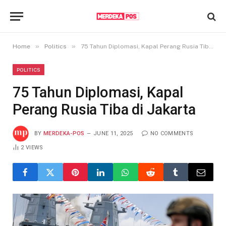
»
»
Home
Politics
75 Tahun Diplomasi, Kapal Perang Rusia Tiba di Jakarta
POLITICS
75 Tahun Diplomasi, Kapal
Perang Rusia Tiba di Jakarta
BY
MERDEKA-POS
JUNE 11, 2025
NO COMMENTS
2
VIEWS