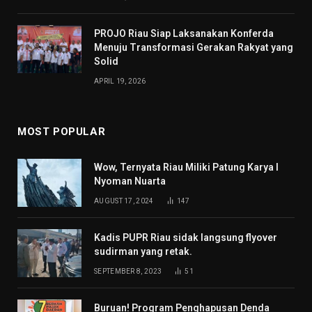
PROJO Riau Siap Laksanakan Konferda
Menuju Transformasi Gerakan Rakyat yang
Solid
APRIL 19, 2026
MOST POPULAR
Wow, Ternyata Riau Miliki Patung Karya I
Nyoman Nuarta
AUGUST 17, 2024
147
Kadis PUPR Riau sidak langsung flyover
sudirman yang retak.
SEPTEMBER 8, 2023
51
Buruan! Program Penghapusan Denda