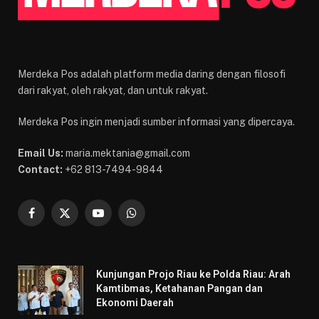
Merdeka Pos adalah platform media daring dengan filosofi
dari rakyat, oleh rakyat, dan untuk rakyat.
Merdeka Pos ingin menjadi sumber informasi yang dipercaya.
Email Us:
maria.mektania@gmail.com
Contact:
+62 813-7494-9844
Facebook
X
YouTube
WhatsApp
(Twitter)
Kunjungan Projo Riau ke Polda Riau: Arah
Kamtibmas, Ketahanan Pangan dan
Ekonomi Daerah