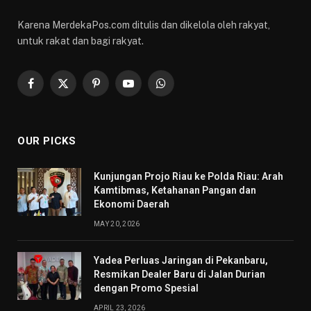
Karena MerdekaPos.com ditulis dan dikelola oleh rakyat,
untuk rakat dan bagi rakyat.
Facebook
X
Pinterest
YouTube
WhatsApp
(Twitter)
OUR PICKS
Kunjungan Projo Riau ke Polda Riau: Arah
Kamtibmas, Ketahanan Pangan dan
Ekonomi Daerah
MAY 20, 2026
Yadea Perluas Jaringan di Pekanbaru,
Resmikan Dealer Baru di Jalan Durian
dengan Promo Spesial
APRIL 23, 2026