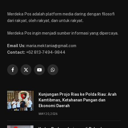
Merdeka Pos adalah platform media daring dengan filosofi
dari rakyat, oleh rakyat, dan untuk rakyat.
Merdeka Pos ingin menjadi sumber informasi yang dipercaya.
Email Us:
maria.mektania@gmail.com
Contact:
+62 813-7494-9844
Facebook
X
YouTube
WhatsApp
(Twitter)
Kunjungan Projo Riau ke Polda Riau: Arah
Kamtibmas, Ketahanan Pangan dan
Ekonomi Daerah
MAY 20, 2026