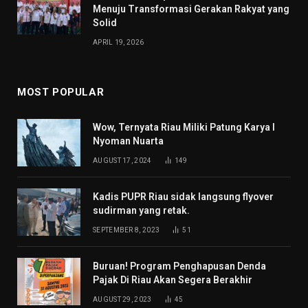
Menuju Transformasi Gerakan Rakyat yang
Solid
APRIL 19, 2026
MOST POPULAR
Wow, Ternyata Riau Miliki Patung Karya I
Nyoman Nuarta
AUGUST 17, 2024
149
Kadis PUPR Riau sidak langsung flyover
sudirman yang retak.
SEPTEMBER 8, 2023
51
Buruan! Program Penghapusan Denda
Pajak Di Riau Akan Segera Berakhir
AUGUST 29, 2023
45