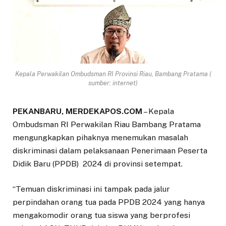
Kepala Perwakilan Ombudsman RI Provinsi Riau, Bambang Pratama (
sumber: internet)
PEKANBARU, MERDEKAPOS.COM
– Kepala
Ombudsman RI Perwakilan Riau Bambang Pratama
mengungkapkan pihaknya menemukan masalah
diskriminasi dalam pelaksanaan Penerimaan Peserta
Didik Baru (PPDB) 2024 di provinsi setempat.
“Temuan diskriminasi ini tampak pada jalur
perpindahan orang tua pada PPDB 2024 yang hanya
mengakomodir orang tua siswa yang berprofesi