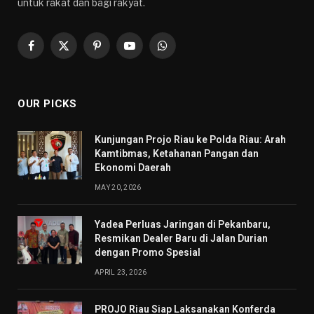
untuk rakat dan bagi rakyat.
Facebook
X
Pinterest
YouTube
WhatsApp
(Twitter)
OUR PICKS
Kunjungan Projo Riau ke Polda Riau: Arah
Kamtibmas, Ketahanan Pangan dan
Ekonomi Daerah
MAY 20, 2026
Yadea Perluas Jaringan di Pekanbaru,
Resmikan Dealer Baru di Jalan Durian
dengan Promo Spesial
APRIL 23, 2026
PROJO Riau Siap Laksanakan Konferda