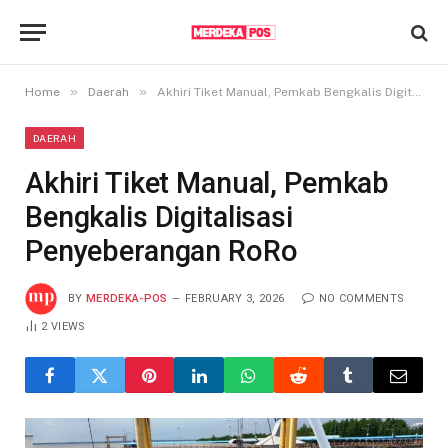
»
»
Home
Daerah
Akhiri Tiket Manual, Pemkab Bengkalis Digitalisasi Penyeberangan RoRo
DAERAH
Akhiri Tiket Manual, Pemkab
Bengkalis Digitalisasi
Penyeberangan RoRo
BY
MERDEKA-POS
FEBRUARY 3, 2026
NO COMMENTS
2
VIEWS