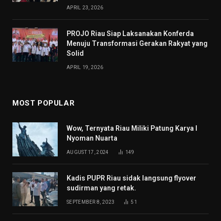
APRIL 23, 2026
PROJO Riau Siap Laksanakan Konferda
Menuju Transformasi Gerakan Rakyat yang
Solid
APRIL 19, 2026
MOST POPULAR
Wow, Ternyata Riau Miliki Patung Karya I
Nyoman Nuarta
AUGUST 17, 2024
149
Kadis PUPR Riau sidak langsung flyover
sudirman yang retak.
SEPTEMBER 8, 2023
51