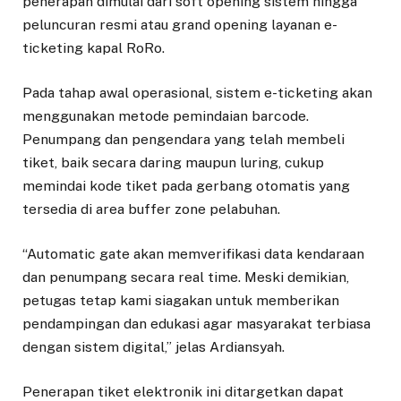
penerapan dimulai dari soft opening sistem hingga
peluncuran resmi atau grand opening layanan e-
ticketing kapal RoRo.
Pada tahap awal operasional, sistem e-ticketing akan
menggunakan metode pemindaian barcode.
Penumpang dan pengendara yang telah membeli
tiket, baik secara daring maupun luring, cukup
memindai kode tiket pada gerbang otomatis yang
tersedia di area buffer zone pelabuhan.
“Automatic gate akan memverifikasi data kendaraan
dan penumpang secara real time. Meski demikian,
petugas tetap kami siagakan untuk memberikan
pendampingan dan edukasi agar masyarakat terbiasa
dengan sistem digital,” jelas Ardiansyah.
Penerapan tiket elektronik ini ditargetkan dapat