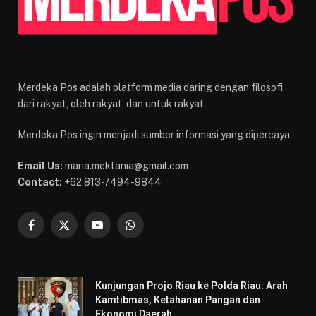
Merdeka Pos adalah platform media daring dengan filosofi
dari rakyat, oleh rakyat, dan untuk rakyat.
Merdeka Pos ingin menjadi sumber informasi yang dipercaya.
Email Us:
maria.mektania@gmail.com
Contact:
+62 813-7494-9844
Facebook
X
YouTube
WhatsApp
(Twitter)
Kunjungan Projo Riau ke Polda Riau: Arah
Kamtibmas, Ketahanan Pangan dan
Ekonomi Daerah