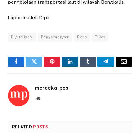
pengelolaan transportasi laut di wilayah Bengkalis.
Laporan oleh Dipa
Digitalisasi
Penyebrangan
Roro
Tiket
Facebook
Twitter
Pinterest
LinkedIn
Tumblr
Telegram
Email
merdeka-pos
Website
RELATED
POSTS