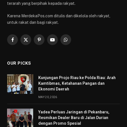
terarah yang berpihak kepada rakyat.
Karena MerdekaPos.com ditulis dan dikelola oleh rakyat,
untuk rakat dan bagi rakyat.
Facebook
X
Pinterest
YouTube
WhatsApp
(Twitter)
OUR PICKS
Kunjungan Projo Riau ke Polda Riau: Arah
Kamtibmas, Ketahanan Pangan dan
Ekonomi Daerah
MAY 20, 2026
Yadea Perluas Jaringan di Pekanbaru,
Resmikan Dealer Baru di Jalan Durian
dengan Promo Spesial