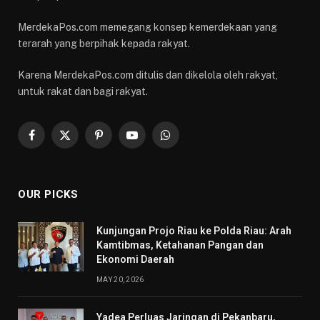
MerdekaPos.com memegang konsep kemerdekaan yang
terarah yang berpihak kepada rakyat.
Karena MerdekaPos.com ditulis dan dikelola oleh rakyat,
untuk rakat dan bagi rakyat.
Facebook
X
Pinterest
YouTube
WhatsApp
(Twitter)
OUR PICKS
Kunjungan Projo Riau ke Polda Riau: Arah
Kamtibmas, Ketahanan Pangan dan
Ekonomi Daerah
MAY 20, 2026
Yadea Perluas Jaringan di Pekanbaru,