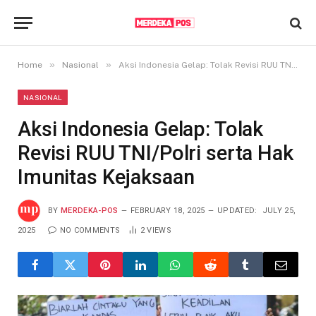
»
»
Home
Nasional
Aksi Indonesia Gelap: Tolak Revisi RUU TNI/Polri serta Hak Imunitas Kejaksaan
NASIONAL
Aksi Indonesia Gelap: Tolak
Revisi RUU TNI/Polri serta Hak
Imunitas Kejaksaan
BY
MERDEKA-POS
FEBRUARY 18, 2025
UPDATED:
JULY 25,
2025
NO COMMENTS
2
VIEWS