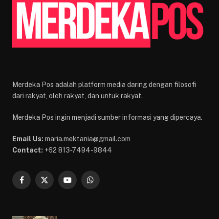
Merdeka Pos adalah platform media daring dengan filosofi
dari rakyat, oleh rakyat, dan untuk rakyat.
Merdeka Pos ingin menjadi sumber informasi yang dipercaya.
Email Us:
maria.mektania@gmail.com
Contact:
+62 813-7494-9844
Facebook
X
YouTube
WhatsApp
(Twitter)