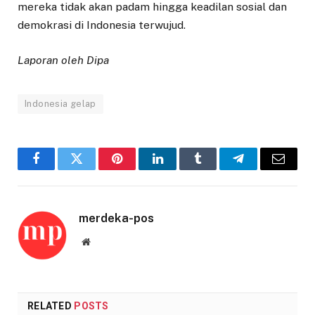
mereka tidak akan padam hingga keadilan sosial dan
demokrasi di Indonesia terwujud.
Laporan oleh Dipa
Indonesia gelap
Facebook
Twitter
Pinterest
LinkedIn
Tumblr
Telegram
Email
merdeka-pos
Website
RELATED
POSTS