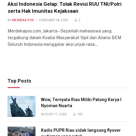
Aksi Indonesia Gelap: Tolak Revisi RUU TNI/Polri
serta Hak Imunitas Kejaksaan
BY
MERDEKA-POS
FEBRUARY 18, 2025
2
Merdekapos.com, Jakarta – Sejumlah mahasiswa yang
tergabung dalam Koalisi Masyarakat Sipil dan Aliansi BEM
Seluruh Indonesia menggelar aksi unjuk rasa…
Top Posts
Wow, Ternyata Riau Miliki Patung Karya I
Nyoman Nuarta
AUGUST 17, 2024
149
Kadis PUPR Riau sidak langsung flyover