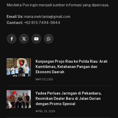
Merdeka Pos ingin menjadi sumber informasi yang dipercaya.
Email Us:
maria.mektania@gmail.com
Contact:
+62 813-7494-9844
Facebook
X
YouTube
WhatsApp
(Twitter)
Kunjungan Projo Riau ke Polda Riau: Arah
Kamtibmas, Ketahanan Pangan dan
Ekonomi Daerah
MAY 20, 2026
Yadea Perluas Jaringan di Pekanbaru,
Resmikan Dealer Baru di Jalan Durian
dengan Promo Spesial
APRIL 23, 2026