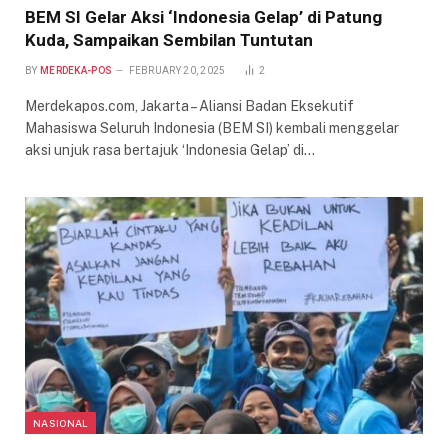
BEM SI Gelar Aksi ‘Indonesia Gelap’ di Patung
Kuda, Sampaikan Sembilan Tuntutan
BY
MERDEKA-POS
FEBRUARY 20, 2025
2
Merdekapos.com, Jakarta – Aliansi Badan Eksekutif
Mahasiswa Seluruh Indonesia (BEM SI) kembali menggelar
aksi unjuk rasa bertajuk ‘Indonesia Gelap’ di…
NASIONAL