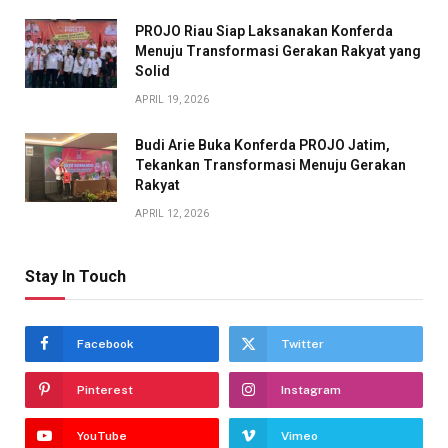
PROJO Riau Siap Laksanakan Konferda
Menuju Transformasi Gerakan Rakyat yang
Solid
APRIL 19, 2026
Budi Arie Buka Konferda PROJO Jatim,
Tekankan Transformasi Menuju Gerakan
Rakyat
APRIL 12, 2026
Stay In Touch
Facebook
Twitter
Pinterest
Instagram
YouTube
Vimeo