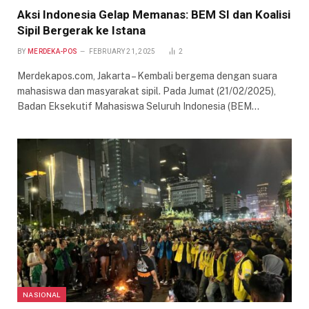
Aksi Indonesia Gelap Memanas: BEM SI dan Koalisi
Sipil Bergerak ke Istana
BY
MERDEKA-POS
FEBRUARY 21, 2025
2
Merdekapos.com, Jakarta – Kembali bergema dengan suara
mahasiswa dan masyarakat sipil. Pada Jumat (21/02/2025),
Badan Eksekutif Mahasiswa Seluruh Indonesia (BEM…
NASIONAL