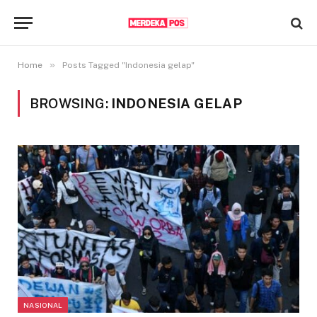
»
Home
Posts Tagged "Indonesia gelap"
BROWSING:
INDONESIA GELAP
NASIONAL