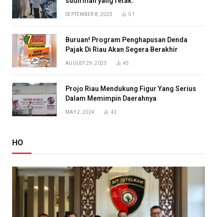
sudirman yang retak.
SEPTEMBER 8, 2023
51
Buruan! Program Penghapusan Denda
Pajak Di Riau Akan Segera Berakhir
AUGUST 29, 2023
45
Projo Riau Mendukung Figur Yang Serius
Dalam Memimpin Daerahnya
MAY 2, 2024
42
HO