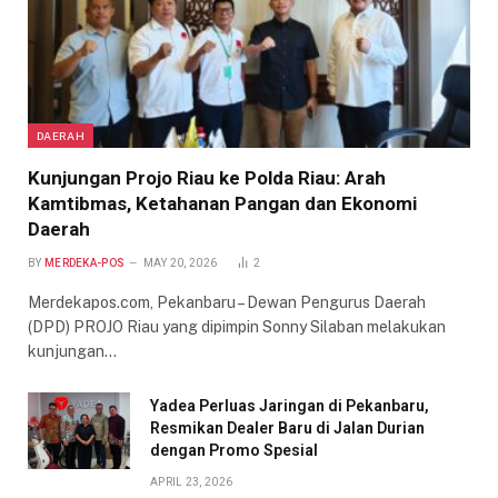
DAERAH
Kunjungan Projo Riau ke Polda Riau: Arah
Kamtibmas, Ketahanan Pangan dan Ekonomi
Daerah
BY
MERDEKA-POS
MAY 20, 2026
2
Merdekapos.com, Pekanbaru – Dewan Pengurus Daerah
(DPD) PROJO Riau yang dipimpin Sonny Silaban melakukan
kunjungan…
Yadea Perluas Jaringan di Pekanbaru,
Resmikan Dealer Baru di Jalan Durian
dengan Promo Spesial
APRIL 23, 2026