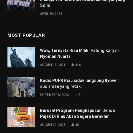
Solid
APRIL 19, 2026
MOST POPULAR
Wow, Ternyata Riau Miliki Patung Karya I
Nyoman Nuarta
AUGUST 17, 2024
146
Kadis PUPR Riau sidak langsung flyover
sudirman yang retak.
SEPTEMBER 8, 2023
51
Buruan! Program Penghapusan Denda
Pajak Di Riau Akan Segera Berakhir
AUGUST 29, 2023
45