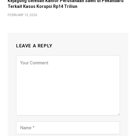
Kejagung Geledah Kantor Perusahaan Sawit di Pekanbaru
Terkait Kasus Korupsi Rp14 Triliun
FEBRUARY 13, 2026
LEAVE A REPLY