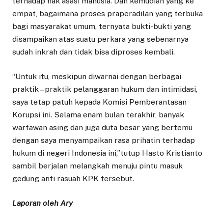
terhadap hak asasi manusia. Dan kemudian yang ke
empat, bagaimana proses praperadilan yang terbuka
bagi masyarakat umum, ternyata bukti-bukti yang
disampaikan atas suatu perkara yang sebenarnya
sudah inkrah dan tidak bisa diproses kembali.
“Untuk itu, meskipun diwarnai dengan berbagai
praktik – praktik pelanggaran hukum dan intimidasi,
saya tetap patuh kepada Komisi Pemberantasan
Korupsi ini. Selama enam bulan terakhir, banyak
wartawan asing dan juga duta besar yang bertemu
dengan saya menyampaikan rasa prihatin terhadap
hukum di negeri Indonesia ini,”tutup Hasto Kristianto
sambil berjalan melangkah menuju pintu masuk
gedung anti rasuah KPK tersebut.
Laporan oleh Ary