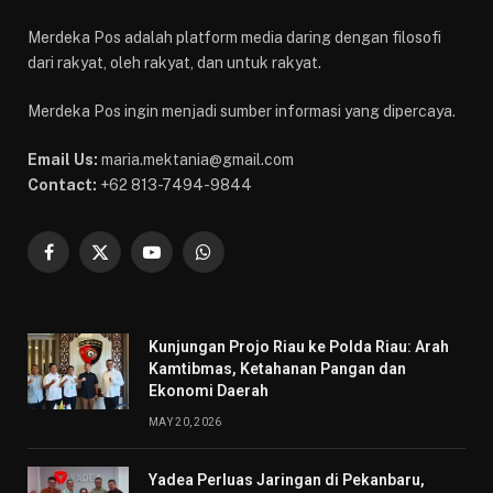
Merdeka Pos adalah platform media daring dengan filosofi
dari rakyat, oleh rakyat, dan untuk rakyat.
Merdeka Pos ingin menjadi sumber informasi yang dipercaya.
Email Us:
maria.mektania@gmail.com
Contact:
+62 813-7494-9844
Facebook
X
YouTube
WhatsApp
(Twitter)
Kunjungan Projo Riau ke Polda Riau: Arah
Kamtibmas, Ketahanan Pangan dan
Ekonomi Daerah
MAY 20, 2026
Yadea Perluas Jaringan di Pekanbaru,