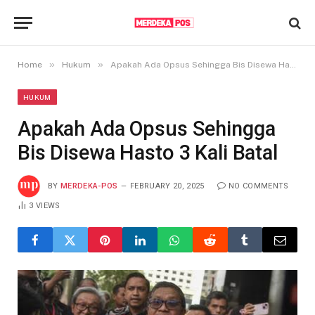
»
»
Home
Hukum
Apakah Ada Opsus Sehingga Bis Disewa Hasto 3 Kali Batal
HUKUM
Apakah Ada Opsus Sehingga
Bis Disewa Hasto 3 Kali Batal
BY
MERDEKA-POS
FEBRUARY 20, 2025
NO COMMENTS
3
VIEWS