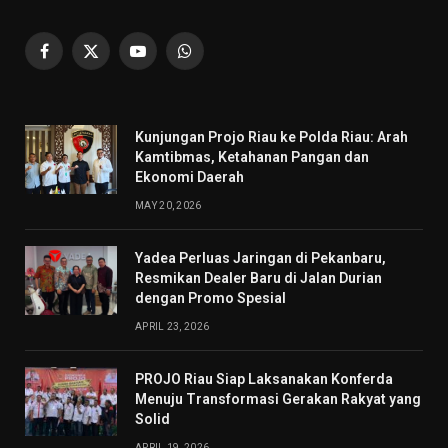
Facebook
X
YouTube
WhatsApp
(Twitter)
Kunjungan Projo Riau ke Polda Riau: Arah
Kamtibmas, Ketahanan Pangan dan
Ekonomi Daerah
MAY 20, 2026
Yadea Perluas Jaringan di Pekanbaru,
Resmikan Dealer Baru di Jalan Durian
dengan Promo Spesial
APRIL 23, 2026
PROJO Riau Siap Laksanakan Konferda
Menuju Transformasi Gerakan Rakyat yang
Solid
APRIL 19, 2026