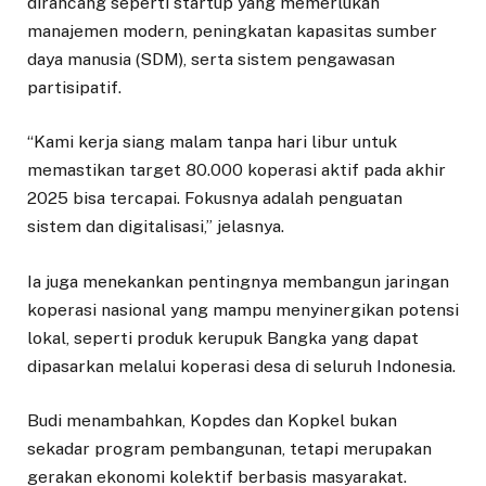
dirancang seperti startup yang memerlukan
manajemen modern, peningkatan kapasitas sumber
daya manusia (SDM), serta sistem pengawasan
partisipatif.
“Kami kerja siang malam tanpa hari libur untuk
memastikan target 80.000 koperasi aktif pada akhir
2025 bisa tercapai. Fokusnya adalah penguatan
sistem dan digitalisasi,” jelasnya.
Ia juga menekankan pentingnya membangun jaringan
koperasi nasional yang mampu menyinergikan potensi
lokal, seperti produk kerupuk Bangka yang dapat
dipasarkan melalui koperasi desa di seluruh Indonesia.
Budi menambahkan, Kopdes dan Kopkel bukan
sekadar program pembangunan, tetapi merupakan
gerakan ekonomi kolektif berbasis masyarakat.