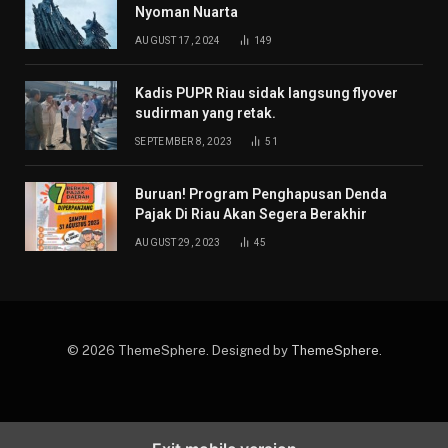
Nyoman Nuarta
AUGUST 17, 2024
149
Kadis PUPR Riau sidak langsung flyover
sudirman yang retak.
SEPTEMBER 8, 2023
51
Buruan! Program Penghapusan Denda
Pajak Di Riau Akan Segera Berakhir
AUGUST 29, 2023
45
© 2026 ThemeSphere. Designed by
ThemeSphere
.