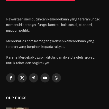
Pewartaan membutuhkan kemerdekaan yang terarah untuk
memenuhi berbagai fungsi kontrol, baik sosial, ekonomi,
maupun politik.
MerdekaPos.com memegang konsep kemerdekaan yang
terarah yang berpihak kepada rakyat.
Karena MerdekaPos.com ditulis dan dikelola oleh rakyat,
untuk rakat dan bagi rakyat.
Facebook
X
Pinterest
YouTube
WhatsApp
(Twitter)
OUR PICKS