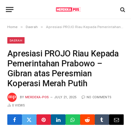
»
»
Home
Daerah
Apresiasi PROJO Riau Kepada Pemerintahan Prabowo – Gibran atas Peresmian Koperasi Merah Putih
DAERAH
Apresiasi PROJO Riau Kepada
Pemerintahan Prabowo –
Gibran atas Peresmian
Koperasi Merah Putih
BY
MERDEKA-POS
JULY 21, 2025
NO COMMENTS
0
VIEWS