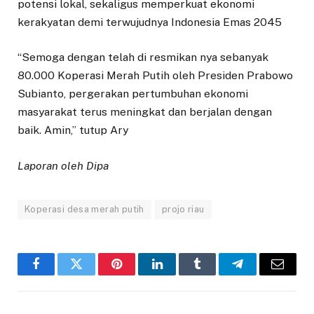
potensi lokal, sekaligus memperkuat ekonomi
kerakyatan demi terwujudnya Indonesia Emas 2045
“Semoga dengan telah di resmikan nya sebanyak
80.000 Koperasi Merah Putih oleh Presiden Prabowo
Subianto, pergerakan pertumbuhan ekonomi
masyarakat terus meningkat dan berjalan dengan
baik. Amin,” tutup Ary
Laporan oleh Dipa
Koperasi desa merah putih
projo riau
Facebook
Twitter
Pinterest
LinkedIn
Tumblr
Telegram
Email