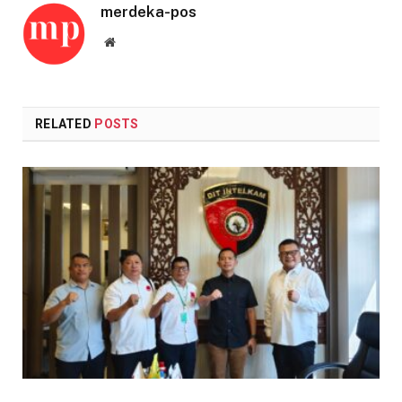
merdeka-pos
Website
RELATED
POSTS