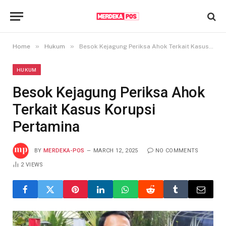
»
»
Home
Hukum
Besok Kejagung Periksa Ahok Terkait Kasus Korupsi Pertamina
HUKUM
Besok Kejagung Periksa Ahok
Terkait Kasus Korupsi
Pertamina
BY
MERDEKA-POS
MARCH 12, 2025
NO COMMENTS
2
VIEWS