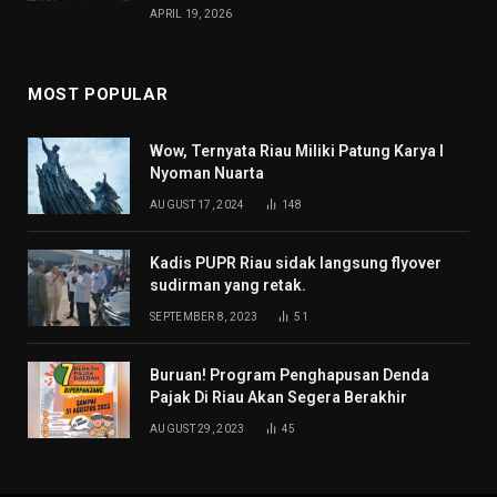
APRIL 19, 2026
MOST POPULAR
Wow, Ternyata Riau Miliki Patung Karya I
Nyoman Nuarta
AUGUST 17, 2024
148
Kadis PUPR Riau sidak langsung flyover
sudirman yang retak.
SEPTEMBER 8, 2023
51
Buruan! Program Penghapusan Denda
Pajak Di Riau Akan Segera Berakhir
AUGUST 29, 2023
45