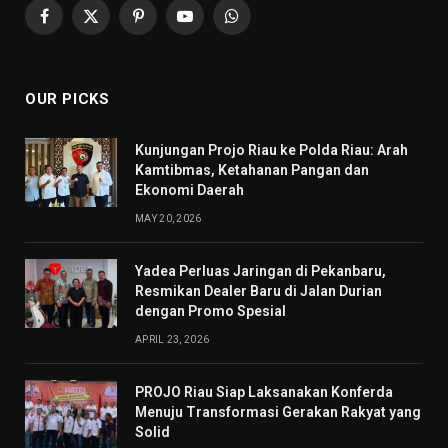
Facebook
X
Pinterest
YouTube
WhatsApp
(Twitter)
OUR PICKS
Kunjungan Projo Riau ke Polda Riau: Arah
Kamtibmas, Ketahanan Pangan dan
Ekonomi Daerah
MAY 20, 2026
Yadea Perluas Jaringan di Pekanbaru,
Resmikan Dealer Baru di Jalan Durian
dengan Promo Spesial
APRIL 23, 2026
PROJO Riau Siap Laksanakan Konferda
Menuju Transformasi Gerakan Rakyat yang
Solid